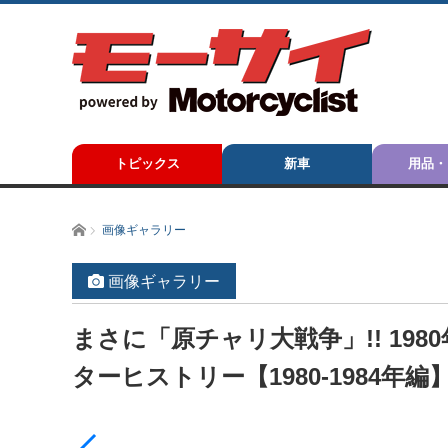
トピックス
新車
用品・
ホーム
画像ギャラリー
画像ギャラリー
まさに「原チャリ大戦争」!! 19
ターヒストリー【1980-1984年編