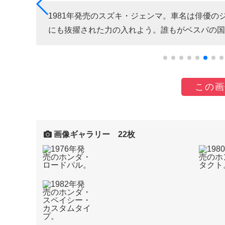
馬とし
1981年発売のスズキ・ジェンマ。車名は俳優
にも抜擢された力の入れよう。誰もがベスパの国
この画
画像ギャラリー 22枚