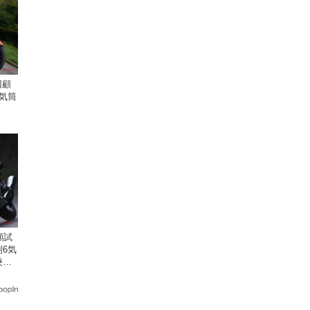
回顧
気筒
顧試
6気
乗り