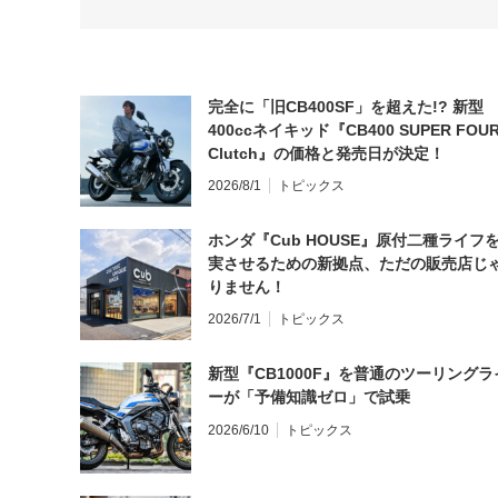
完全に「旧CB400SF」を超えた!? 新型
400ccネイキッド『CB400 SUPER FOUR
Clutch』の価格と発売日が決定！
2026/8/1
トピックス
ホンダ『Cub HOUSE』原付二種ライフ
実させるための新拠点、ただの販売店じ
りません！
2026/7/1
トピックス
新型『CB1000F』を普通のツーリングラ
ーが「予備知識ゼロ」で試乗
2026/6/10
トピックス