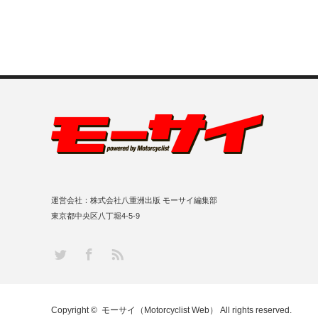
運営会社：株式会社八重洲出版 モーサイ編集部
東京都中央区八丁堀4-5-9
RSS
Twitter
Facebook
Copyright ©
モーサイ（Motorcyclist Web）
All rights reserved.