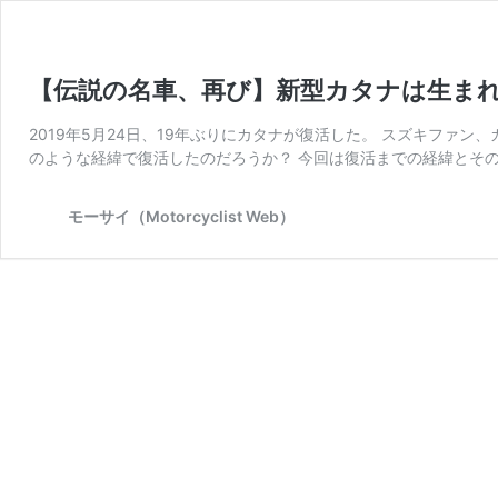
【伝説の名車、再び】新型カタナは生まれ
2019年5月24日、19年ぶりにカタナが復活した。 スズキファ
のような経緯で復活したのだろうか？ 今回は復活までの経緯とその
モーサイ（Motorcyclist Web）