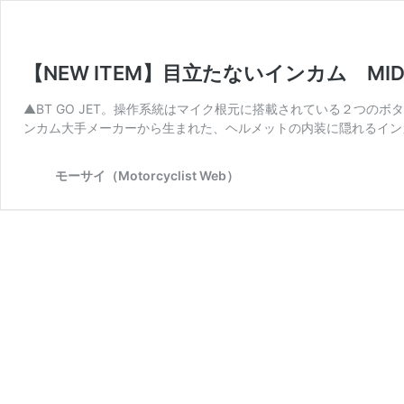
【NEW ITEM】目立たないインカム MIDLAN
▲BT GO JET。操作系統はマイク根元に搭載されている２つの
ンカム大手メーカーから生まれた、ヘルメットの内装に隠れるインカム
モーサイ（Motorcyclist Web）