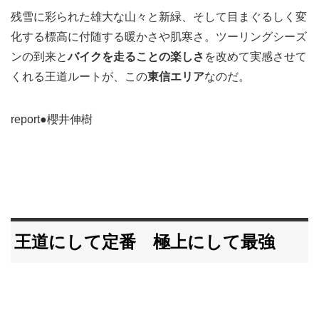
残雪に彩られた雄大な山々と新緑、そして目まぐるしく変
化する標高に付随する暖かさや肌寒さ。ツーリングシーズ
ンの到来と
バイクを走ることの楽しさ
を改めて実感させて
くれる王道ルートが、この
東信エリア
なのだ。
report●櫻井伸樹
王道にして定番 極上にして最強