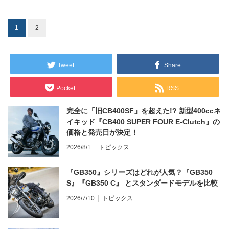
1
2
Tweet
Share
Pocket
RSS
完全に「旧CB400SF」を超えた!? 新型400ccネ
イキッド『CB400 SUPER FOUR E-Clutch』の
価格と発売日が決定！
2026/8/1
トピックス
『GB350』シリーズはどれが人気？『GB350
S』『GB350 C』 とスタンダードモデルを比較
2026/7/10
トピックス