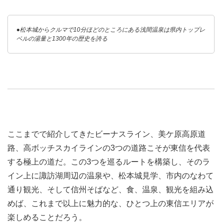
●松本城からクルマで10分ほどのところにある浅間温泉は県内トップレ
ベルの湯量と1300年の歴史を誇る
ここまでで紹介してきたビーナスライン、美ケ原高原道
路、高ボッチスカイラインの3つの道路こそが東信を代表
する極上の道だ。この3つを巡るルートを構築し、そのラ
イン上に諏訪湖周辺の温泉や、松本城見学、市内のなわて
通り観光、そして信州そばなど、食、温泉、観光を組み込
めば、これまで以上に魅力的な、ひとつ上の東信エリアが
楽しめることだろう。