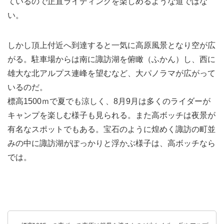
ているので正直ライディングを楽しめるような道ではな
い。
しかし頂上付近へ到達すると一気に高原風景となり空が広
がる。駐車場からは南に諏訪湖を俯瞰（ふかん）し、西に
雄大な北アルプス連峰を望むなど、大パノラマが広がって
いるのだ。
標高1500ｍで夏でも涼しく、8月9月は多くのライダーが
キャンプを楽しむ様子も見られる。また高ボッチは夜景が
有名なスポットでもある。宝石のように煌めく諏訪の町並
みの中に諏訪湖がぽっかりと浮かぶ様子は、高ボッチなら
では。