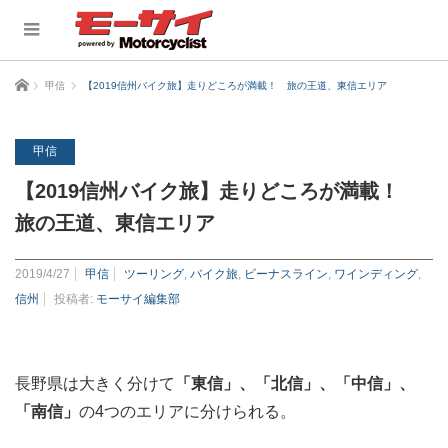
ホーム
甲信
【2019信州バイク旅】走りどころが満載！ 旅の王道、東信エリア
甲信
【2019信州バイク旅】走りどころが満載！
旅の王道、東信エリア
2019/4/27
甲信
ツーリング
,
バイク旅
,
ビーナスライン
,
ワインディング
,
信州
投稿者:
モーサイ編集部
長野県は大きく分けて
「東信」、「北信」、「中信」、
「南信」
の4つのエリアに分けられる。