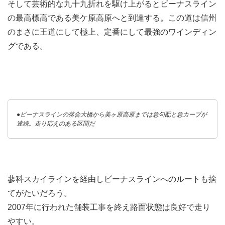
そして芸術的な九十九折れを駆け上がるとビーナスライン
の最高標高である美ケ原高原へと到達する。この道は信州
のまさに王道にして極上、定番にして最強のワインディン
グである。
●ビーナスラインの落合大橋から美ヶ原高原までは急勾配と急カーブが
連続。走り応えのある区間だ
蓼科スカイラインを経由しビーナスラインへのルートも捨
てがたいだろう。
2007年に行われた舗装工事を終え路面状態は良好で走り
やすい。