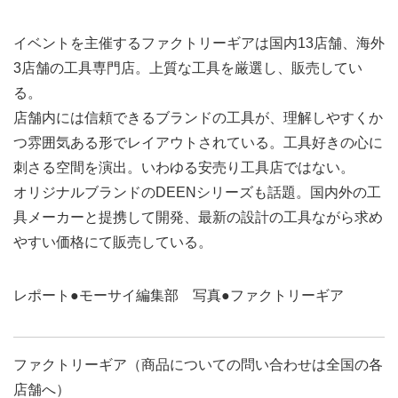
イベントを主催するファクトリーギアは国内13店舗、海外
3店舗の工具専門店。上質な工具を厳選し、販売してい
る。
店舗内には信頼できるブランドの工具が、理解しやすくか
つ雰囲気ある形でレイアウトされている。工具好きの心に
刺さる空間を演出。いわゆる安売り工具店ではない。
オリジナルブランドのDEENシリーズも話題。国内外の工
具メーカーと提携して開発、最新の設計の工具ながら求め
やすい価格にて販売している。
レポート●モーサイ編集部 写真●ファクトリーギア
ファクトリーギア（商品についての問い合わせは全国の各
店舗へ）