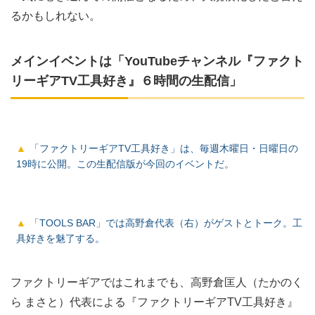
るかもしれない。
メインイベントは「YouTubeチャンネル『ファクト
リーギアTV⼯具好き』６時間の⽣配信」
「ファクトリーギアTV⼯具好き」は、毎週木曜日・日曜日の
19時に公開。この生配信版が今回のイベントだ。
「TOOLS BAR」では高野倉代表（右）がゲストとトーク。工
具好きを魅了する。
ファクトリーギアではこれまでも、高野倉匡人（たかのく
ら まさと）代表による『ファクトリーギアTV⼯具好き』