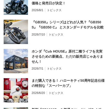
価格と発売日が決定！
2026/8/1
トピックス
『GB350』シリーズはどれが人気？『GB350
S』『GB350 C』 とスタンダードモデルを比較
2026/7/10
トピックス
ホンダ『Cub HOUSE』原付二種ライフを充実
させるための新拠点、ただの販売店じゃありま
せん！
2026/7/1
トピックス
まだ購入できる！ ハローキティ50周年記念仕様
の特別な「スーパーカブ」
2026/6/20
トピックス