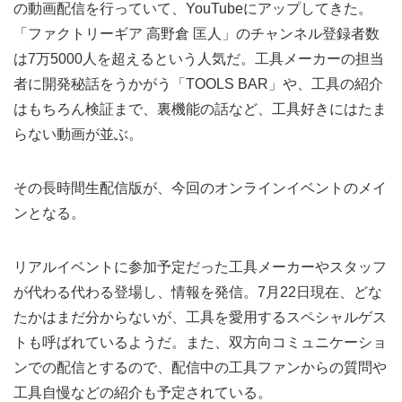
の動画配信を行っていて、YouTubeにアップしてきた。
「ファクトリーギア 高野倉 匡人」のチャンネル登録者数
は7万5000人を超えるという人気だ。工具メーカーの担当
者に開発秘話をうかがう「TOOLS BAR」や、工具の紹介
はもちろん検証まで、裏機能の話など、工具好きにはたま
らない動画が並ぶ。
その長時間生配信版が、今回のオンラインイベントのメイ
ンとなる。
リアルイベントに参加予定だった工具メーカーやスタッフ
が代わる代わる登場し、情報を発信。7月22日現在、どな
たかはまだ分からないが、工具を愛用するスペシャルゲス
トも呼ばれているようだ。また、双方向コミュニケーショ
ンでの配信とするので、配信中の工具ファンからの質問や
工具自慢などの紹介も予定されている。