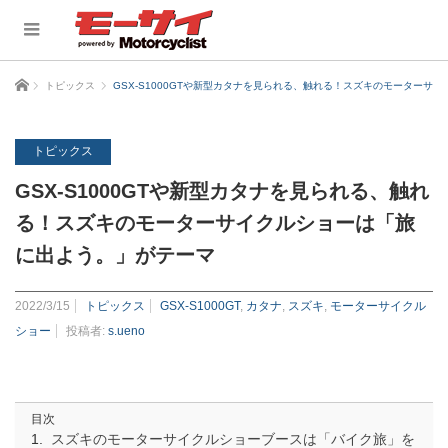
ホーム
トピックス
GSX-S1000GTや新型カタナを見られる、触れる！スズキのモーター
トピックス
GSX-S1000GTや新型カタナを見られる、触れ
る！スズキのモーターサイクルショーは「旅
に出よう。」がテーマ
2022/3/15
トピックス
GSX-S1000GT
,
カタナ
,
スズキ
,
モーターサイクル
ショー
投稿者:
s.ueno
目次
スズキのモーターサイクルショーブースは「バイク旅」を