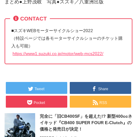
まとめ●上野茂岐 写真●スズキ／八重洲出版
CONTACT
■スズキWEBモーターサイクルショー2022
（特設ページでは各モーターサイクルショーのチケット購
入も可能）
https://www1.suzuki.co.jp/motor/web-mcs2022/
Tweet
Share
Pocket
RSS
完全に「旧CB400SF」を超えた!? 新型400ccネ
イキッド『CB400 SUPER FOUR E-Clutch』の
価格と発売日が決定！