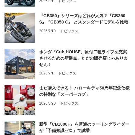
2026/8/1
トピックス
『GB350』シリーズはどれが人気？『GB350
S』『GB350 C』 とスタンダードモデルを比較
2026/7/10
トピックス
ホンダ『Cub HOUSE』原付二種ライフを充実
させるための新拠点、ただの販売店じゃありま
せん！
2026/7/1
トピックス
まだ購入できる！ ハローキティ50周年記念仕様
の特別な「スーパーカブ」
2026/6/20
トピックス
新型『CB1000F』を普通のツーリングライダー
が「予備知識ゼロ」で試乗