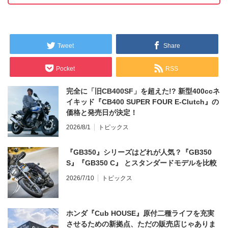
Tweet
Share
Pocket
RSS
完全に「旧CB400SF」を超えた!? 新型400ccネ
イキッド『CB400 SUPER FOUR E-Clutch』の
価格と発売日が決定！
2026/8/1
トピックス
『GB350』シリーズはどれが人気？『GB350
S』『GB350 C』 とスタンダードモデルを比較
2026/7/10
トピックス
ホンダ『Cub HOUSE』原付二種ライフを充実
させるための新拠点、ただの販売店じゃありま