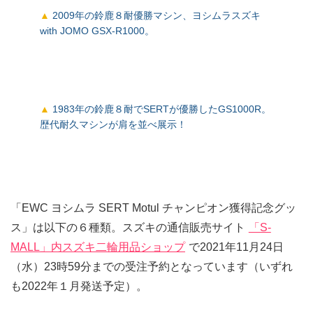
2009年の鈴鹿８耐優勝マシン、ヨシムラスズキ
with JOMO GSX-R1000。
1983年の鈴鹿８耐でSERTが優勝したGS1000R。
歴代耐久マシンが肩を並べ展示！
「EWC ヨシムラ SERT Motul チャンピオン獲得記念グッ
ス」は以下の６種類。スズキの通信販売サイト
「S-
MALL」内スズキ二輪用品ショップ
で2021年11月24日
（水）23時59分までの受注予約となっています（いずれ
も2022年１月発送予定）。