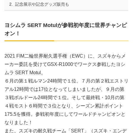
記念展示や記念グッズ販売も
ヨシムラ SERT Motulが参戦初年度に世界チャンピ
オン！
2021 FIM二輪世界耐久選手権（EWC）に、スズキからメ
ーカー委託を受けてGSX-R1000でワークス参戦したヨシ
ムラ SERT Motul。
６月の第１戦ルマン24時間で１位、７月の第２戦エストリ
アル12時間では17位となってしまいましたが、９月の第
３戦ボルドール24時間で１位。そして最終戦・10月の第
４戦モスト６時間で３位となり、シーズン累計ポイント
175.5を獲得。参戦初年度にしてワールドチャンピオンと
なりました！
また、スズキの耐久戦チーム「SERT」（スズキ・エンデ