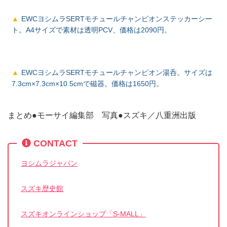
EWCヨシムラSERTモチュールチャンピオンステッカーシー
ト。A4サイズで素材は透明PCV、価格は2090円。
EWCヨシムラSERTモチュールチャンピオン湯呑。サイズは
7.3cm×7.3cm×10.5cmで磁器。価格は1650円。
まとめ●モーサイ編集部 写真●スズキ／八重洲出版
CONTACT
ヨシムラジャパン
スズキ歴史館
スズキオンラインショップ「S-MALL」