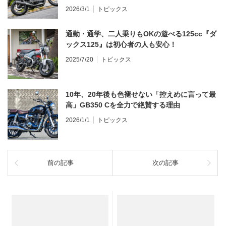
ンプレ・レビュー 前編】
2026/3/1
トピックス
通勤・通学、二人乗りもOKの遊べる125cc『ダ
ックス125』は初心者の人も安心！
2025/7/20
トピックス
10年、20年後も色褪せない「控えめに言って最
高」GB350 Cを全力で絶賛する理由
2026/1/1
トピックス
前の記事
次の記事