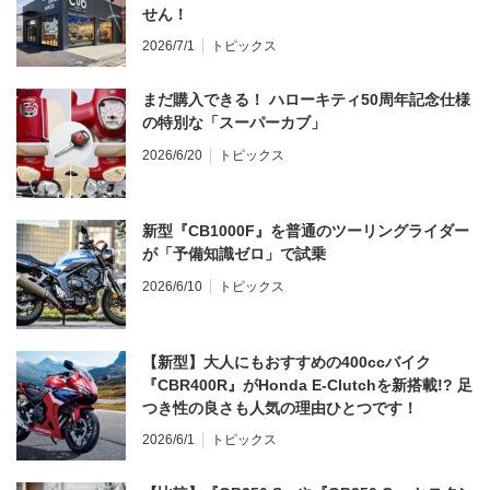
せん！
2026/7/1
トピックス
まだ購入できる！ ハローキティ50周年記念仕様
の特別な「スーパーカブ」
2026/6/20
トピックス
新型『CB1000F』を普通のツーリングライダー
が「予備知識ゼロ」で試乗
2026/6/10
トピックス
【新型】大人にもおすすめの400ccバイク
『CBR400R』がHonda E-Clutchを新搭載!? 足
つき性の良さも人気の理由ひとつです！
2026/6/1
トピックス