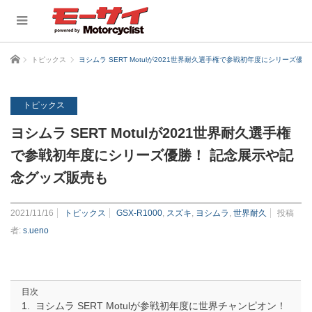
ホーム
トピックス
ヨシムラ SERT Motulが2021世界耐久選手権で参戦初年度にシリーズ
トピックス
ヨシムラ SERT Motulが2021世界耐久選手権
で参戦初年度にシリーズ優勝！ 記念展示や記
念グッズ販売も
2021/11/16
トピックス
GSX-R1000
,
スズキ
,
ヨシムラ
,
世界耐久
投稿
者:
s.ueno
目次
ヨシムラ SERT Motulが参戦初年度に世界チャンピオン！