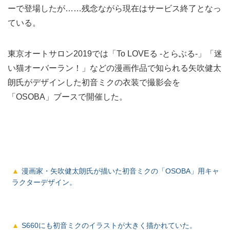
ーで登場したが……残念ながら現在はサービス終了となっ
ている。
東京オートサロン2019では「To LOVEる -とらぶる-」「迷
い猫オーバーラン！」などの漫画作品で知られる矢吹健太
朗氏がデザインした初音ミクの衣装で撮影会を
「OSOBA」ブースで開催した。
漫画家・矢吹健太朗氏が描いた初音ミクの「OSOBA」用キャ
ラクターデザイン。
S660にも初音ミクのイラストが大きく描かれていた。