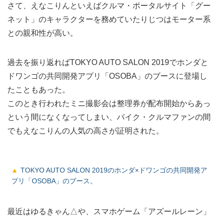
さて、えなこりんといえばクルマ・ポータルサイト「グー
ネット」のキャラクターを務めていたりじつはモーター系
との親和性が高い。
過去を振り返ればTOKYO AUTO SALON 2019でホンダと
ドワンゴの共同開発アプリ「OSOBA」のブースに登場し
たこともあった。
このとき行われたミニ撮影会は整理券が配布開始からあっ
という間になくなってしまい、バイク・クルマファンの間
でもえなこりんの人気の高さが証明された。
TOKYO AUTO SALON 2019のホンダ×ドワンゴの共同開発ア
プリ「OSOBA」のブース。
最近はゆるきゃん△や、スマホゲーム「アズールレーン」