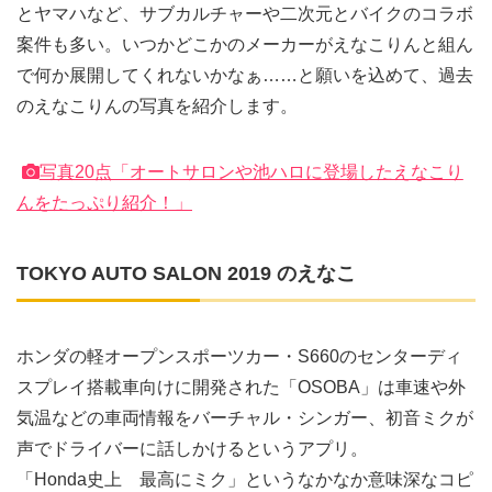
とヤマハなど、サブカルチャーや二次元とバイクのコラボ
案件も多い。いつかどこかのメーカーがえなこりんと組ん
で何か展開してくれないかなぁ……と願いを込めて、過去
のえなこりんの写真を紹介します。
写真20点「オートサロンや池ハロに登場したえなこり
んをたっぷり紹介！」
TOKYO AUTO SALON 2019 のえなこ
ホンダの軽オープンスポーツカー・S660のセンターディ
スプレイ搭載車向けに開発された「OSOBA」は車速や外
気温などの車両情報をバーチャル・シンガー、初音ミクが
声でドライバーに話しかけるというアプリ。
「Honda史上 最高にミク」というなかなか意味深なコピ