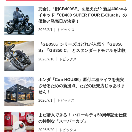
完全に「旧CB400SF」を超えた!? 新型400ccネ
イキッド『CB400 SUPER FOUR E-Clutch』の
価格と発売日が決定！
2026/8/1
トピックス
『GB350』シリーズはどれが人気？『GB350
S』『GB350 C』 とスタンダードモデルを比較
2026/7/10
トピックス
ホンダ『Cub HOUSE』原付二種ライフを充実
させるための新拠点、ただの販売店じゃありま
せん！
2026/7/1
トピックス
まだ購入できる！ ハローキティ50周年記念仕様
の特別な「スーパーカブ」
2026/6/20
トピックス