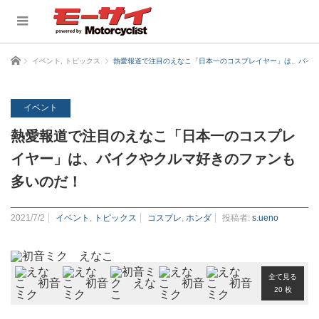
ホーム
イベント
,
トピックス
熱愛報道で注目のえなこ「日本一のコスプレイヤー」は、バイ
イベント
熱愛報道で注目のえなこ「日本一のコスプレ
イヤー」は、バイクやクルマ好きのファンも
多いのだ！
2021/7/2
イベント
,
トピックス
コスプレ
,
ホンダ
投稿者:
s.ueno
全て見る
20 枚