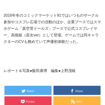
2016年冬のコミックマーケット91ではいつものサークル
参加やコスプレ広場での活動のほか、企業ブースではスマ
ホゲーム「真空管ドールズ」ブースで公式コスプレイヤ
ー、高槻姫（巫女ver）として登場。ゲームでは同キャラ
クターのCVも務めていて声優初体験だった。
レポート＆写真●飯田康博 編集●上野茂岐
Tweet
Share
Pocket
RSS