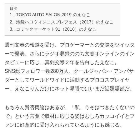
目次
TOKYO AUTO SALON 2019 のえなこ
池袋ハロウィンコスプレフェス（2017）のえなこ
コミックマーケット91（2016）のえなこ
週刊文春の報道を受け、プロゲーマーとの交際をツイッタ
ーで発表。さらにラジオ収録ののち文春オンラインのイン
タビューに応じ、真剣交際２年を告白したえなこ。
SNS総フォロワー数280万人、クールジャパン・アンバサ
ダーとしてワールドワイドに活動するプロコスプレイヤ
ー、えなこりんだけにネット界隈ではいまだ話題騒然だ。
もちろん賛否両論はあるが、「私、うそはつきたくないの
で」という言葉で取材に応じる姿はむしろカッコイイとフ
ァンに好意的に受け入れられているようにも感じる。