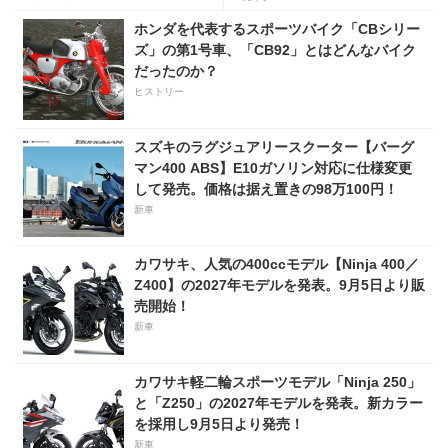
ホンダを代表するスポーツバイク「CBシリー
ズ」の第1号車、「CB92」とはどんなバイク
だったのか？
ヒストリー
スズキのラグジュアリースクーター【バーグ
マン400 ABS】E10ガソリン対応に仕様変更
して発売。価格は据え置きの98万100円！
新車
カワサキ、人気の400ccモデル【Ninja 400／
Z400】の2027年モデルを発表。9月5日より販
売開始！
新車
カワサキ軽二輪スポーツモデル「Ninja 250」
と「Z250」の2027年モデルを発表。新カラー
を採用し9月5日より発売！
新車