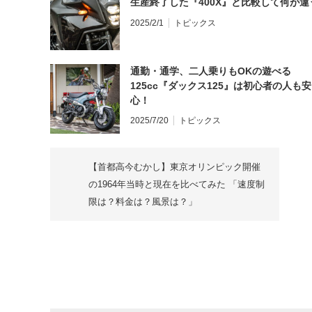
生産終了した『400X』と比較して何が違
2025/2/1
トピックス
通勤・通学、二人乗りもOKの遊べる
125cc『ダックス125』は初心者の人も安
心！
2025/7/20
トピックス
【首都高今むかし】東京オリンピック開催
の1964年当時と現在を比べてみた 「速度制
限は？料金は？風景は？」