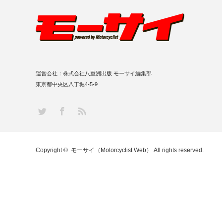
運営会社：株式会社八重洲出版 モーサイ編集部
東京都中央区八丁堀4-5-9
RSS
Twitter
Facebook
Copyright ©
モーサイ（Motorcyclist Web）
All rights reserved.