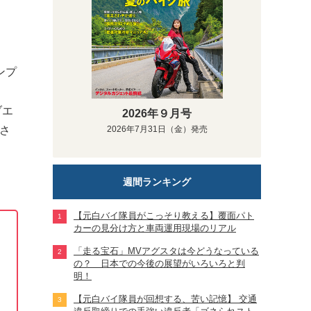
ンプ
ブエ
2026年９月号
出さ
2026年7月31日（金）発売
週間ランキング
【元白バイ隊員がこっそり教える】覆面パト
カーの見分け方と車両運用現場のリアル
「走る宝石」MVアグスタは今どうなっている
の？ 日本での今後の展望がいろいろと判
明！
【元白バイ隊員が回想する、苦い記憶】 交通