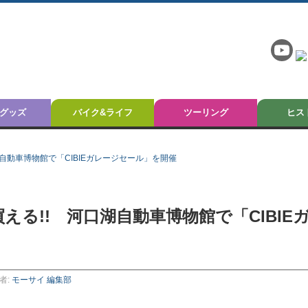
グッズ
バイク&ライフ
ツーリング
ヒス
湖自動車博物館で「CIBIEガレージセール」を開催
える!! 河口湖自動車博物館で「CIBIE
者:
モーサイ 編集部