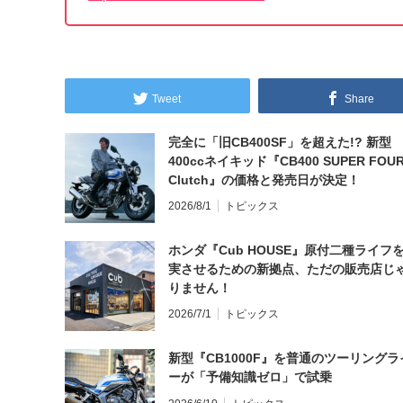
Tweet
Share
完全に「旧CB400SF」を超えた!? 新型
400ccネイキッド『CB400 SUPER FOUR
Clutch』の価格と発売日が決定！
2026/8/1
トピックス
ホンダ『Cub HOUSE』原付二種ライフ
実させるための新拠点、ただの販売店じ
りません！
2026/7/1
トピックス
新型『CB1000F』を普通のツーリングラ
ーが「予備知識ゼロ」で試乗