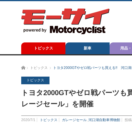
トピックス
新車
用品・
ホーム
トピックス
トヨタ2000GTやゼロ戦パーツも買える!! 河口
トピックス
トヨタ2000GTやゼロ戦パーツも買
レージセール」を開催
2020/7/1
トピックス
ガレージセール
,
河口湖自動車博物館
投稿