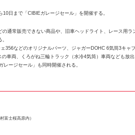
10日まで「CIBIEガレージセール」を開催する。
どの通常販売できない商品や、旧車ヘッドライト、レース用ラ
る。
ェ356などのオリジナルパーツ、ジャガーDOHC 6気筒3キャ
クスの車両、くろがね三輪トラック（水冷4気筒）車両なども放
 ガレージセール」も同時開催される。
沢村富士桜高原内）