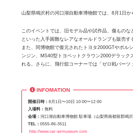
山梨県鳴沢村の河口湖自動車博物館では、8月1日から
このイベントでは、旧モデル品や試作品、傷ものな
といった入手困難なレアなオールドランプも販売す
また、同博物館で復元されたトヨタ2000GTやポルシ
ンジン、MS40型トヨペットクラウン2000デラッ
れる。さらに、飛行舘コーナーでは「ゼロ戦パーツ
INFOMATION
開催日時：
8月1日〜10日 10:00〜12:00
入場料：
無料
会場：
河口湖自動車博物館 駐車場（山梨県南都留郡鳴
TEL：
0555-86-3511
http://www.car-airmuseum.com