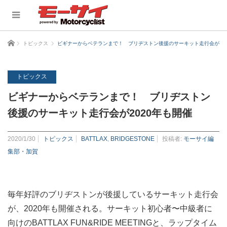
ホーム
トピックス
ビギナーからベテランまで！ ブリヂストン後援のサーキット走行会が20
トピックス
ビギナーからベテランまで！ ブリヂストン
後援のサーキット走行会が2020年も開催
2020/1/30
トピックス
BATTLAX
,
BRIDGESTONE
投稿者:
モーサイ編
集部・加賀
毎年好評のブリヂストンが後援しているサーキット走行会
が、2020年も開催される。サーキット初心者〜中級者に
向けのBATTLAX FUN&RIDE MEETINGと、ラップタイム