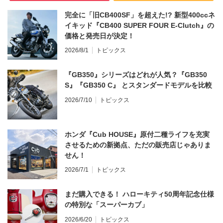
完全に「旧CB400SF」を超えた!? 新型400ccネ
イキッド『CB400 SUPER FOUR E-Clutch』の
価格と発売日が決定！
2026/8/1
トピックス
『GB350』シリーズはどれが人気？『GB350
S』『GB350 C』 とスタンダードモデルを比較
2026/7/10
トピックス
ホンダ『Cub HOUSE』原付二種ライフを充実
させるための新拠点、ただの販売店じゃありま
せん！
2026/7/1
トピックス
まだ購入できる！ ハローキティ50周年記念仕様
の特別な「スーパーカブ」
2026/6/20
トピックス