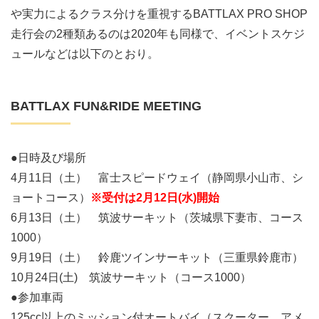
や実力によるクラス分けを重視するBATTLAX PRO SHOP
走行会の2種類あるのは2020年も同様で、イベントスケジ
ュールなどは以下のとおり。
BATTLAX FUN&RIDE MEETING
●日時及び場所
4月11日（土） 富士スピードウェイ（静岡県小山市、シ
ョートコース）
※受付は2月12日(水)開始
6月13日（土） 筑波サーキット（茨城県下妻市、コース
1000）
9月19日（土） 鈴鹿ツインサーキット（三重県鈴鹿市）
10月24日(土) 筑波サーキット（コース1000）
●参加車両
125cc以上のミッション付オートバイ（スクーター、アメ