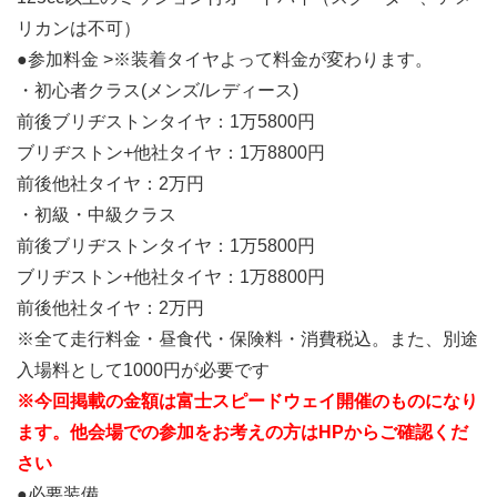
リカンは不可）
●参加料金 >※装着タイヤよって料金が変わります。
・初心者クラス(メンズ/レディース)
前後ブリヂストンタイヤ：1万5800円
ブリヂストン+他社タイヤ：1万8800円
前後他社タイヤ：2万円
・初級・中級クラス
前後ブリヂストンタイヤ：1万5800円
ブリヂストン+他社タイヤ：1万8800円
前後他社タイヤ：2万円
※全て走行料金・昼食代・保険料・消費税込。また、別途
入場料として1000円が必要です
※今回掲載の金額は富士スピードウェイ開催のものになり
ます。他会場での参加をお考えの方はHPからご確認くだ
さい
●必要装備