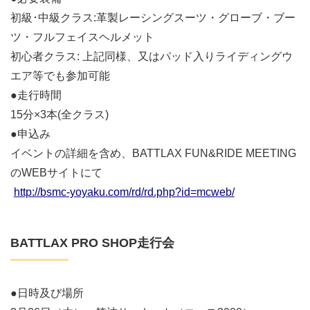
初級･中級クラス:革製レーシングスーツ・グローブ・ブー
ツ・フルフェイスヘルメット
初心者クラス: 上記同様、又はパッド入りライディングウ
エア等でも参加可能
●走行時間
15分×3本(全クラス)
●申込み
イベントの詳細を含め、BATTLAX FUN&RIDE MEETING
のWEBサイトにて
http://bsmc-yoyaku.com/rd/rd.php?id=mcweb/
BATTLAX PRO SHOP走行会
●日時及び場所