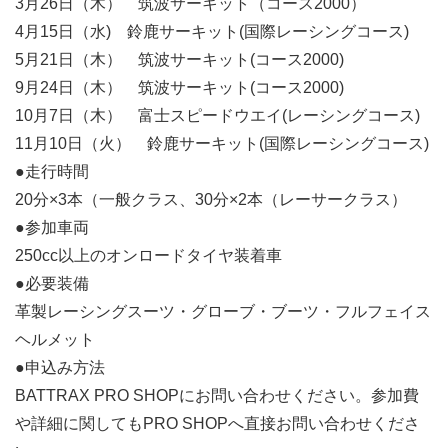
3月26日（木） 筑波サーキット（コース2000）
4月15日（水) 鈴鹿サーキット(国際レーシングコース)
5月21日（木） 筑波サーキット(コース2000)
9月24日（木） 筑波サーキット(コース2000)
10月7日（木） 富士スピードウエイ(レーシングコース)
11月10日（火） 鈴鹿サーキット(国際レーシングコース)
●走行時間
20分×3本（一般クラス、30分×2本（レーサークラス）
●参加車両
250cc以上のオンロードタイヤ装着車
●必要装備
革製レーシングスーツ・グローブ・ブーツ・フルフェイス
ヘルメット
●申込み方法
BATTRAX PRO SHOPにお問い合わせください。参加費
や詳細に関してもPRO SHOPへ直接お問い合わせくださ