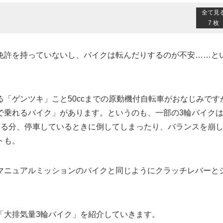
全て見
7 枚
免許を持っていないし、バイクは転んだりするのが不安……と
る「ゲンツキ」こと50ccまでの原動機付自転車がおなじみです
で乗れるバイク」があります。というのも、一部の3輪バイク
なる分、停車しているときに倒してしまったり、バランスを崩
トも。
マニュアルミッションのバイクと同じようにクラッチレバーと
「大排気量3輪バイク」を紹介していきます。