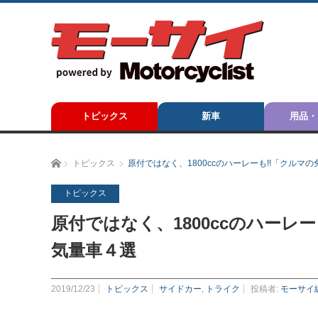
トピックス
新車
用品・
ホーム
トピックス
原付ではなく、1800ccのハーレーも!!「クル
トピックス
原付ではなく、1800ccのハーレ
気量車４選
2019/12/23
トピックス
サイドカー
,
トライク
投稿者:
モーサイ