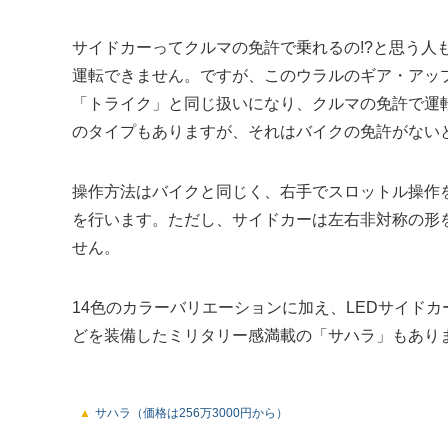
サイドカーってクルマの免許で乗れるの!?と思う人
運転できません。ですが、このウラルのギア・アッ
「トライク」と同じ扱いになり、クルマの免許で運
のタイプもありますが、それはバイクの免許がない
操作方法はバイクと同じく、右手でスロットル操作
を行います。ただし、サイドカーは左右非対称の形
せん。
14色のカラーバリエーションに加え、LEDサイド
どを装備したミリタリー感満載の「サハラ」もあり
サハラ（価格は256万3000円から）