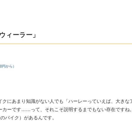
ーウィーラー」
00円から）
イクにあまり知識がない人でも「ハーレーっていえば、大きな
ーカーです……って、それこそ説明するまでもない存在ですね
輪のバイク）があるんです。