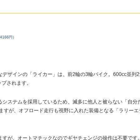
4166円）
ザインの「ライカー」は、前2輪の3輪バイク。600cc並列2
ップされます。
るシステムを採用しているため、滅多に他人と被らない「自分
なりますが、オフロード走行も視野に入れた装備となる「ラリーエ
ますが、オートマチックなのでギヤチェンジの操作は不要です