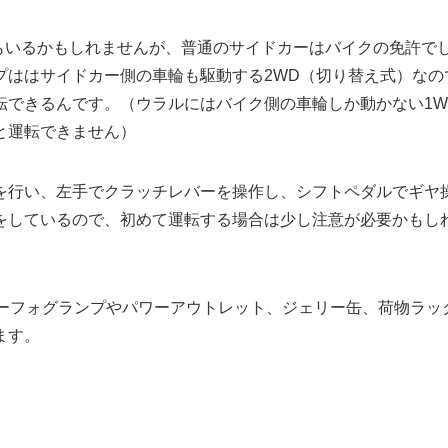
もいるかもしれませんが、普通のサイドカーはバイクの免許で
プははサイドカー側の車輪も駆動する2WD（切り替え式）なの
転できるんです。（ウラルにはバイク側の車輪しか動かない1W
と運転できません）
を行い、左手でクラッチレバーを操作し、シフトペダルでギヤ
をしているので、初めて運転する場合は少し注意が必要かもし
カーフォグランプやパワーアウトレット、ジェリー缶、荷物ラッ
ます。