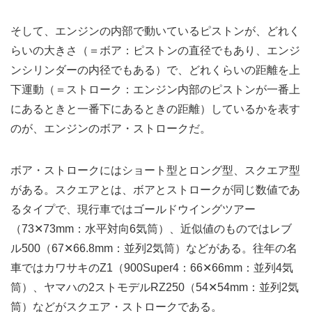
そして、エンジンの内部で動いているピストンが、どれく
らいの大きさ（＝ボア：ピストンの直径でもあり、エンジ
ンシリンダーの内径でもある）で、どれくらいの距離を上
下運動（＝ストローク：エンジン内部のピストンが一番上
にあるときと一番下にあるときの距離）しているかを表す
のが、エンジンのボア・ストロークだ。
ボア・ストロークにはショート型とロング型、スクエア型
がある。スクエアとは、ボアとストロークが同じ数値であ
るタイプで、現行車ではゴールドウイングツアー
（73✕73mm：水平対向6気筒）、近似値のものではレブ
ル500（67✕66.8mm：並列2気筒）などがある。往年の名
車ではカワサキのZ1（900Super4：66✕66mm：並列4気
筒）、ヤマハの2ストモデルRZ250（54✕54mm：並列2気
筒）などがスクエア・ストロークである。