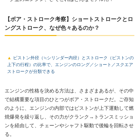
【ボア・ストローク考察】ショートストロークとロ
ングストローク、なぜ色々あるのか？
ピストン外径（≒シリンダー内径）とストローク（ピストンの
上下の行程）の比率で、エンジンのロング／ショート／スクエア
ストロークが分類できる
エンジンの性格を決める方法は、さまざまあるが、その中
で結構重要な項目のひとつがボア・ストロークだ。ご存知
のように、エンジンの内部ではピストンが上下運動して燃
焼爆発を繰り返し、その力がクランク→トランスミッショ
ンを経由して、チェーンやシャフト駆動で後輪を回転させ
る。