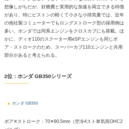
想像しがちだが、好燃費と実用的な加速を両立できる特徴
があり、特にピストンの軽くて小さな小排気量では、近年
の他社製コミューターでもロングストローク型の採用例は
多い。ホンダでは同系エンジンをクロスカブにも搭載。ほ
かに、ディオ110のスクーター用eSPエンジンも同じボ
ア・ストロークのため、スーパーカブ110エンジンと共用
部分があると考えられる。
2位：ホンダ GB350シリーズ
ホンダ GB350
ボア✕ストローク：70✕90.5mm（空冷4スト単気筒OHC2