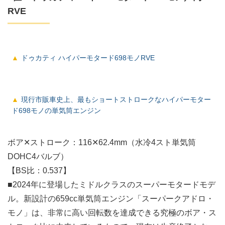
RVE
ドゥカティ ハイパーモタード698モノRVE
現行市販車史上、最もショートストロークなハイパーモター
ド698モノの単気筒エンジン
ボア✕ストローク：116✕62.4mm（水冷4スト単気筒
DOHC4バルブ）
【BS比：0.537】
■2024年に登場したミドルクラスのスーパーモタードモデ
ル。新設計の659cc単気筒エンジン「スーパークアドロ・
モノ」は、非常に高い回転数を達成できる究極のボア・ス