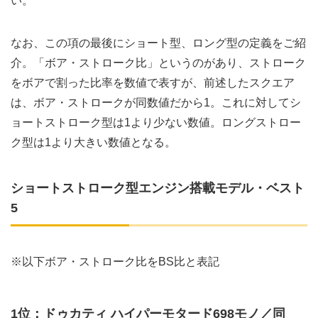
い。
なお、この項の最後にショート型、ロング型の定義をご紹
介。「ボア・ストローク比」というのがあり、ストローク
をボアで割った比率を数値で表すが、前述したスクエア
は、ボア・ストロークが同数値だから1。これに対してシ
ョートストローク型は1より少ない数値。ロングストロー
ク型は1より大きい数値となる。
ショートストローク型エンジン搭載モデル・ベスト
5
※以下ボア・ストローク比をBS比と表記
1位：ドゥカティ ハイパーモタード698モノ／同