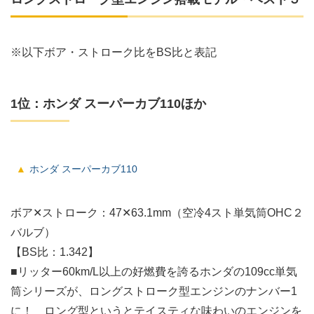
※以下ボア・ストローク比をBS比と表記
1位：ホンダ スーパーカブ110ほか
ホンダ スーパーカブ110
ボア✕ストローク：47✕63.1mm（空冷4スト単気筒OHC２
バルブ）
【BS比：1.342】
■リッター60km/L以上の好燃費を誇るホンダの109cc単気
筒シリーズが、ロングストローク型エンジンのナンバー1
に！ ロング型というとテイスティな味わいのエンジンを