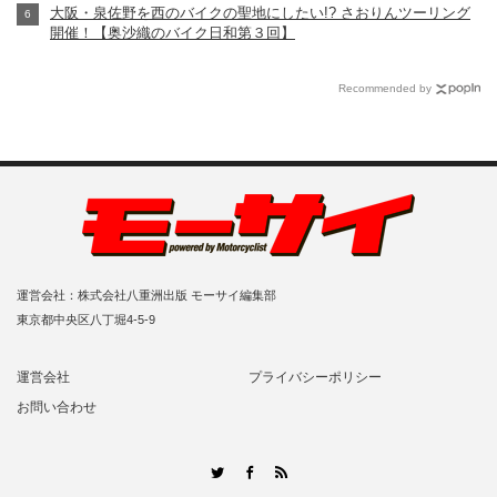
大阪・泉佐野を西のバイクの聖地にしたい!? さおりんツーリング
開催！【奥沙織のバイク日和第３回】
Recommended by
運営会社：株式会社八重洲出版 モーサイ編集部
東京都中央区八丁堀4-5-9
運営会社
プライバシーポリシー
お問い合わせ
RSS
Twitter
Facebook