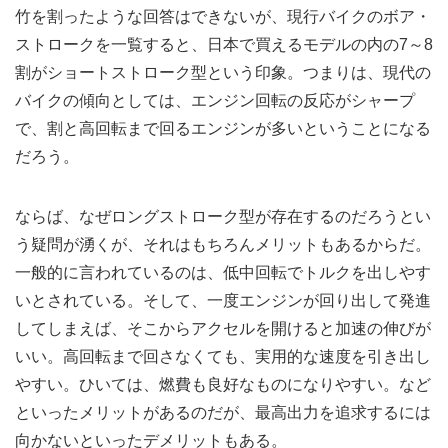
竹を割ったような回答はできないが、現行バイクのボア・
ストロークを一覧すると、日本で買えるモデルの内の7～8
割がショートストローク型という印象。つまりは、現代の
バイクの傾向としては、エンジン回転の反応がシャープ
で、割と高回転まで回るエンジンが多いということになる
だろう。
ならば、なぜロングストローク型が存在するのだろうとい
う疑問が湧くが、それはもちろんメリットもあるからだ。
一般的に言われているのは、低中回転でトルクを出しやす
いとされている。そして、一度エンジンが回り出して発進
してしまえば、そこからアクセルを開けると加速の伸びが
いい。高回転まで回さなくても、実用的な速度を引き出し
やすい。ひいては、燃費も良好なものになりやすい。など
といったメリットがあるのだが、最高出力を追求するには
向かないといったデメリットもある。