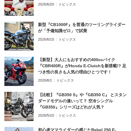
2026/6/20
トピックス
新型『CB1000F』を普通のツーリングライダー
が「予備知識ゼロ」で試乗
2026/6/10
トピックス
【新型】大人にもおすすめの400ccバイク
『CBR400R』がHonda E-Clutchを新搭載!? 足
つき性の良さも人気の理由ひとつです！
2026/6/1
トピックス
【比較】『GB350 S』や『GB350 C』 とスタン
ダードモデルの違いって？ 空冷シングル
『GB350』シリーズはどれが人気？
2026/5/10
トピックス
初心者ママライダーの感じたRebel 250 E-