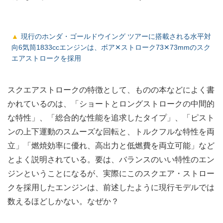
現行のホンダ・ゴールドウイング ツアーに搭載される水平対
向6気筒1833ccエンジンは、ボア✕ストローク73✕73mmのスク
エアストロークを採用
スクエアストロークの特徴として、ものの本などによく書
かれているのは、「ショートとロングストロークの中間的
な特性」、「総合的な性能を追求したタイプ」、「ピスト
ンの上下運動のスムーズな回転と、トルクフルな特性を両
立」「燃焼効率に優れ、高出力と低燃費を両立可能」など
とよく説明されている。要は、バランスのいい特性のエン
ジンということになるが、実際にこのスクエア・ストロー
クを採用したエンジンは、前述したように現行モデルでは
数えるほどしかない。なぜか？