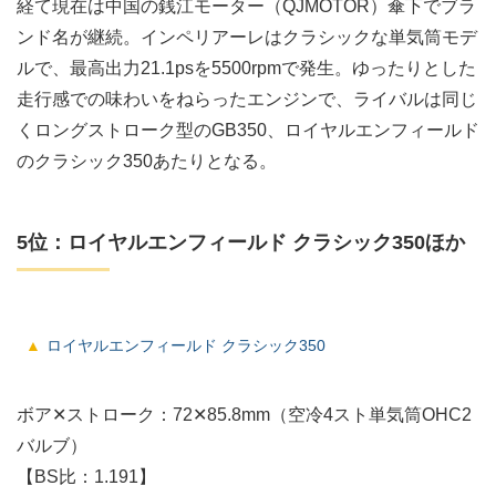
経て現在は中国の銭江モーター（QJMOTOR）傘下でブラ
ンド名が継続。インペリアーレはクラシックな単気筒モデ
ルで、最高出力21.1psを5500rpmで発生。ゆったりとした
走行感での味わいをねらったエンジンで、ライバルは同じ
くロングストローク型のGB350、ロイヤルエンフィールド
のクラシック350あたりとなる。
5位：ロイヤルエンフィールド クラシック350ほか
ロイヤルエンフィールド クラシック350
ボア✕ストローク：72✕85.8mm（空冷4スト単気筒OHC2
バルブ）
【BS比：1.191】