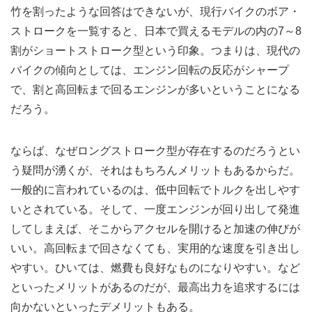
竹を割ったような回答はできないが、現行バイクのボア・
ストロークを一覧すると、日本で買えるモデルの内の7～8
割がショートストローク型という印象。つまりは、現代の
バイクの傾向としては、エンジン回転の反応がシャープ
で、割と高回転まで回るエンジンが多いということになる
だろう。
ならば、なぜロングストローク型が存在するのだろうとい
う疑問が湧くが、それはもちろんメリットもあるからだ。
一般的に言われているのは、低中回転でトルクを出しやす
いとされている。そして、一度エンジンが回り出して発進
してしまえば、そこからアクセルを開けると加速の伸びが
いい。高回転まで回さなくても、実用的な速度を引き出し
やすい。ひいては、燃費も良好なものになりやすい。など
といったメリットがあるのだが、最高出力を追求するには
向かないといったデメリットもある。