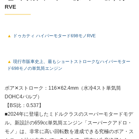
RVE
ドゥカティ ハイパーモタード698モノRVE
現行市販車史上、最もショートストロークなハイパーモター
ド698モノの単気筒エンジン
ボア✕ストローク：116✕62.4mm（水冷4スト単気筒
DOHC4バルブ）
【BS比：0.537】
■2024年に登場したミドルクラスのスーパーモタードモデ
ル。新設計の659cc単気筒エンジン「スーパークアドロ・
モノ」は、非常に高い回転数を達成できる究極のボア・ス