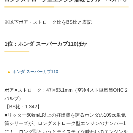
※以下ボア・ストローク比をBS比と表記
1位：ホンダ スーパーカブ110ほか
ホンダ スーパーカブ110
ボア✕ストローク：47✕63.1mm（空冷4スト単気筒OHC２
バルブ）
【BS比：1.342】
■リッター60km/L以上の好燃費を誇るホンダの109cc単気
筒シリーズが、ロングストローク型エンジンのナンバー1
に！ ロング型というとテイスティな味わいのエンジンを