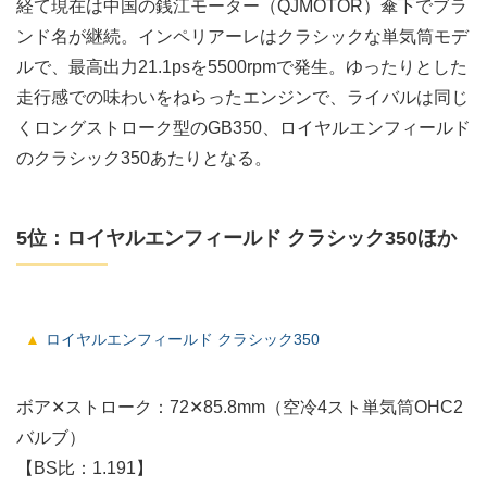
経て現在は中国の銭江モーター（QJMOTOR）傘下でブラ
ンド名が継続。インペリアーレはクラシックな単気筒モデ
ルで、最高出力21.1psを5500rpmで発生。ゆったりとした
走行感での味わいをねらったエンジンで、ライバルは同じ
くロングストローク型のGB350、ロイヤルエンフィールド
のクラシック350あたりとなる。
5位：ロイヤルエンフィールド クラシック350ほか
ロイヤルエンフィールド クラシック350
ボア✕ストローク：72✕85.8mm（空冷4スト単気筒OHC2
バルブ）
【BS比：1.191】