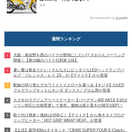
新車
Recommended by
週間ランキング
大阪・泉佐野を西のバイクの聖地にしたい!? さおりんツーリング
開催！【奥沙織のバイク日和第３回】
暑い夏は夜走りたい！そんな人にピッタリなLEDヘッドランプバ
ルブ「プレシャス・レイ ZX」が【デイトナ】から登場
配線の切り替えでホワイトとイエローを選べる【キジマ】のLED
フォグランプキットにホンダ ダックス／グロム用が登場
スズキのラグジュアリースクーター【バーグマン400 ABS】E10ガ
ソリン対応に仕様変更して発売。価格は据え置きの98万100円！
取り付け簡単！接続はUSB-C！【デイトナ】から巻きタイプのグ
リップヒーター「HOT GRIP WRAP HEAT」が登場
【公式】新型400ccネイキッド『CB400 SUPER FOUR E-Clutch』