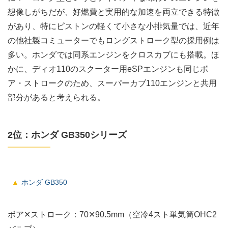
想像しがちだが、好燃費と実用的な加速を両立できる特徴
があり、特にピストンの軽くて小さな小排気量では、近年
の他社製コミューターでもロングストローク型の採用例は
多い。ホンダでは同系エンジンをクロスカブにも搭載。ほ
かに、ディオ110のスクーター用eSPエンジンも同じボ
ア・ストロークのため、スーパーカブ110エンジンと共用
部分があると考えられる。
2位：ホンダ GB350シリーズ
ホンダ GB350
ボア✕ストローク：70✕90.5mm（空冷4スト単気筒OHC2