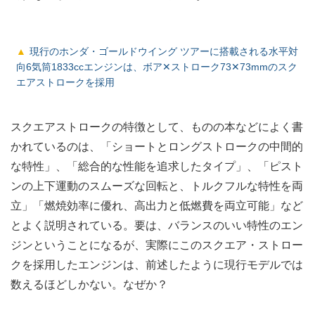
現行のホンダ・ゴールドウイング ツアーに搭載される水平対
向6気筒1833ccエンジンは、ボア✕ストローク73✕73mmのスク
エアストロークを採用
スクエアストロークの特徴として、ものの本などによく書
かれているのは、「ショートとロングストロークの中間的
な特性」、「総合的な性能を追求したタイプ」、「ピスト
ンの上下運動のスムーズな回転と、トルクフルな特性を両
立」「燃焼効率に優れ、高出力と低燃費を両立可能」など
とよく説明されている。要は、バランスのいい特性のエン
ジンということになるが、実際にこのスクエア・ストロー
クを採用したエンジンは、前述したように現行モデルでは
数えるほどしかない。なぜか？