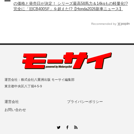
の価格と発売日が決定！ シリーズ最高58馬力＆14kgもの軽量化!?
完全に「旧CB400SF」を超えた!?【Honda2026新車ニュース】
Recommended by
運営会社：株式会社八重洲出版 モーサイ編集部
東京都中央区八丁堀4-5-9
運営会社
プライバシーポリシー
お問い合わせ
RSS
Twitter
Facebook