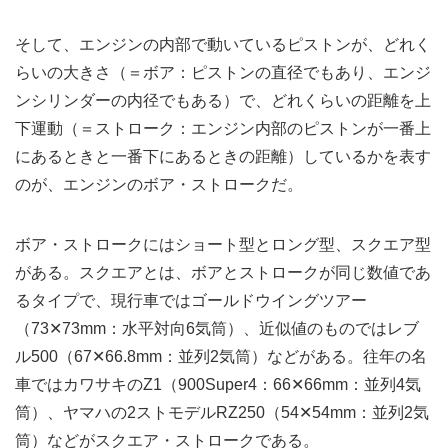
そして、エンジンの内部で動いているピストンが、どれく
らいの大きさ（＝ボア：ピストンの直径でもあり、エンジ
ンシリンダーの内径でもある）で、どれくらいの距離を上
下運動（＝ストローク：エンジン内部のピストンが一番上
にあるときと一番下にあるときの距離）しているかを表す
のが、エンジンのボア・ストロークだ。
ボア・ストロークにはショート型とロング型、スクエア型
がある。スクエアとは、ボアとストロークが同じ数値であ
るタイプで、現行車ではゴールドウイングツアー
（73✕73mm：水平対向6気筒）、近似値のものではレブ
ル500（67✕66.8mm：並列2気筒）などがある。往年の名
車ではカワサキのZ1（900Super4：66✕66mm：並列4気
筒）、ヤマハの2ストモデルRZ250（54✕54mm：並列2気
筒）などがスクエア・ストロークである。