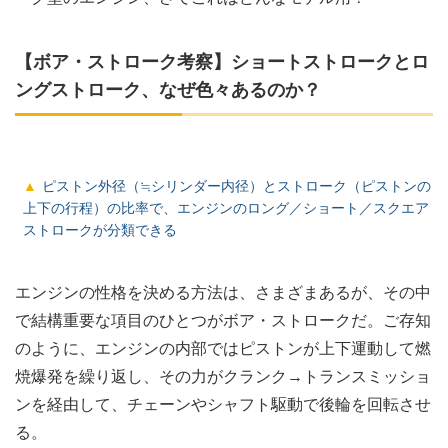
【ボア・ストローク考察】ショートストロークとロ
ングストローク、なぜ色々あるのか？
ピストン外径（≒シリンダー内径）とストローク（ピストンの
上下の行程）の比率で、エンジンのロング／ショート／スクエア
ストロークが分類できる
エンジンの性格を決める方法は、さまざまあるが、その中
で結構重要な項目のひとつがボア・ストロークだ。ご存知
のように、エンジンの内部ではピストンが上下運動して燃
焼爆発を繰り返し、その力がクランク→トランスミッショ
ンを経由して、チェーンやシャフト駆動で後輪を回転させ
る。