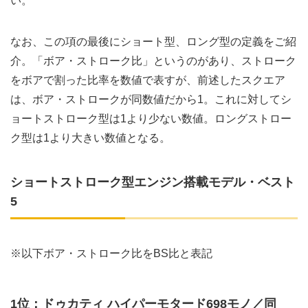
い。
なお、この項の最後にショート型、ロング型の定義をご紹
介。「ボア・ストローク比」というのがあり、ストローク
をボアで割った比率を数値で表すが、前述したスクエア
は、ボア・ストロークが同数値だから1。これに対してシ
ョートストローク型は1より少ない数値。ロングストロー
ク型は1より大きい数値となる。
ショートストローク型エンジン搭載モデル・ベスト
5
※以下ボア・ストローク比をBS比と表記
1位：ドゥカティ ハイパーモタード698モノ／同