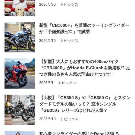
2026/6/20
トピックス
新型『CB1000F』を普通のツーリングライダー
が「予備知識ゼロ」で試乗
2026/6/10
トピックス
【新型】大人にもおすすめの400ccバイク
『CBR400R』がHonda E-Clutchを新搭載!? 足
つき性の良さも人気の理由ひとつです！
2026/6/1
トピックス
【比較】『GB350 S』や『GB350 C』 とスタン
ダードモデルの違いって？ 空冷シングル
『GB350』シリーズはどれが人気？
2026/5/10
トピックス
初心者ママライダーの感じたRebel 250 E-