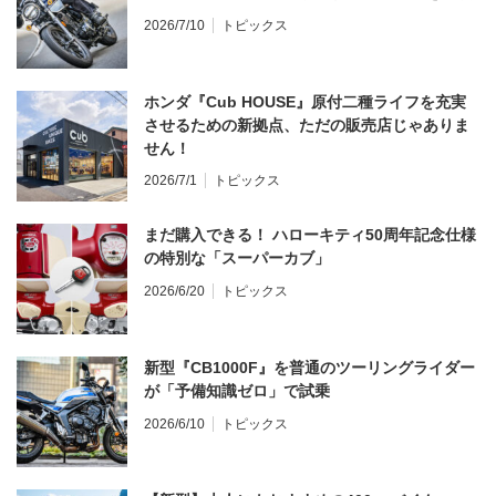
2026/7/10
トピックス
ホンダ『Cub HOUSE』原付二種ライフを充実
させるための新拠点、ただの販売店じゃありま
せん！
2026/7/1
トピックス
まだ購入できる！ ハローキティ50周年記念仕様
の特別な「スーパーカブ」
2026/6/20
トピックス
新型『CB1000F』を普通のツーリングライダー
が「予備知識ゼロ」で試乗
2026/6/10
トピックス