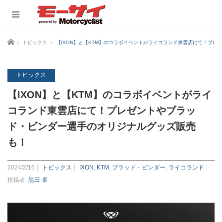
ホーム
トピックス
【IXON】と【KTM】のコラボイベントがライコランド東雲店にて！プ
トピックス
【IXON】と【KTM】のコラボイベントがライ
コランド東雲店にて！プレゼントやブラッ
ド・ビンダー選手のオリジナルグッズ販売
も！
2024/2/16
トピックス
IXON
,
KTM
,
ブラッド・ビンダー
,
ライコランド
投稿者:
黒田 卓