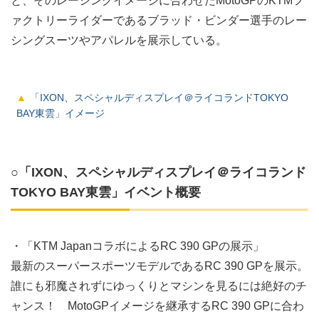
と、そのレーシングイメージに合わせたMotoGPのKTMフ
ァクトリーライダーであるブラッド・ビンダー選手のレー
シングスーツやアパレルを展示している。
「IXON、スペシャルディスプレイ＠ライコランドTOKYO
BAY東雲」イメージ
○「IXON、スペシャルディスプレイ＠ライコランド
TOKYO BAY東雲」イベント概要
・「KTM JapanコラボによるRC 390 GPの展示」
最新のスーパースポーツモデルであるRC 390 GPを展示。
誰にも邪魔されずにゆっくりとマシンを見るには絶好のチ
ャンス！ MotoGPイメージを継承するRC 390 GPに合わ