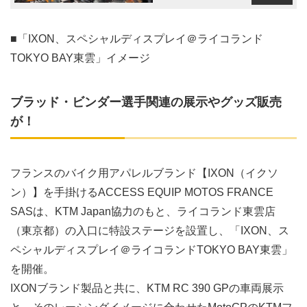
■「IXON、スペシャルディスプレイ＠ライコランド
TOKYO BAY東雲」イメージ
ブラッド・ビンダー選手関連の展示やグッズ販売
が！
フランスのバイク用アパレルブランド【IXON（イクソ
ン）】を手掛けるACCESS EQUIP MOTOS FRANCE
SASは、KTM Japan協力のもと、ライコランド東雲店
（東京都）の入口に特設ステージを設置し、「IXON、ス
ペシャルディスプレイ＠ライコランドTOKYO BAY東雲」
を開催。
IXONブランド製品と共に、KTM RC 390 GPの車両展示