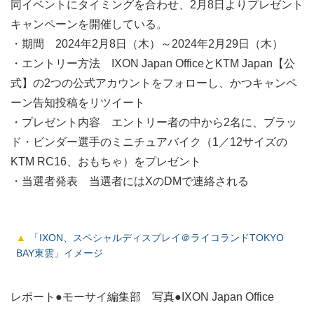
同イベントにタイミングを合わせ、2月8日よりプレゼント
キャンペーンを開催している。
・期間 2024年2月8日（木）～2024年2月29日（木）
・エントリー方法 IXON Japan OfficeとKTM Japan【公
式】の2つの公式アカウントをフォローし、かつキャンペ
ーン告知投稿をリツイート
・プレゼント内容 エントリー者の中から2名に、ブラッ
ド・ビンダー選手のミニチュアバイク（1／12サイズの
KTM RC16、おもちゃ）をプレゼント
・当選者発表 当選者にはXのDMで連絡される
「IXON、スペシャルディスプレイ＠ライコランドTOKYO
BAY東雲」イメージ
レポート●モーサイ編集部 写真●IXON Japan Office