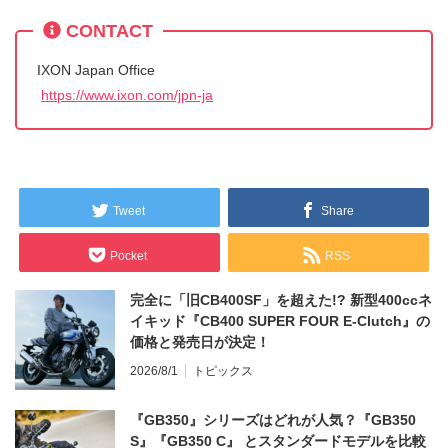
CONTACT
IXON Japan Office
https://www.ixon.com/jpn-ja
Tweet
Share
Pocket
RSS
完全に「旧CB400SF」を超えた!? 新型400ccネ
イキッド『CB400 SUPER FOUR E-Clutch』の
価格と発売日が決定！
2026/8/1
トピックス
『GB350』シリーズはどれが人気？『GB350
S』『GB350 C』 とスタンダードモデルを比較