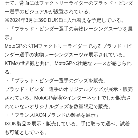
せて、背面にはファクトリーライダーのブラッド・ビンダ
ー選手のビジュアルが設置されている。
※2024年3月に390 DUKEに入れ替えを予定している。
・「ブラッド・ビンダー選手の実物レーシングスーツを展
示」
MotoGPのKTMファクトリーライダーであるブラッド・ビ
ンダー選手の実物レーシングスーツが展示されている。
KTMの世界観と共に、MotoGPの壮絶なレースが感じられ
る。
・「ブラッド・ビンダー選手のグッズを販売」
ブラッド・ビンダー選手のオリジナルグッズが展示・販売
されている。MotoGP会場やインターネットでしか販売さ
れていないオリジナルグッズを数量限定で販売。
・「フランスIXONブランドの製品を展示」
IXON製品を展示・販売している。手に取って選べ、試着
も可能としている。