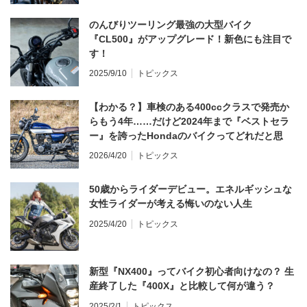
のんびりツーリング最強の大型バイク
『CL500』がアップグレード！新色にも注目で
す！
2025/9/10
トピックス
【わかる？】車検のある400ccクラスで発売か
らもう4年……だけど2024年まで『ベストセラ
ー』を誇ったHondaのバイクってどれだと思
う？
2026/4/20
トピックス
50歳からライダーデビュー。エネルギッシュな
女性ライダーが考える悔いのない人生
2025/4/20
トピックス
新型『NX400』ってバイク初心者向けなの？ 生
産終了した『400X』と比較して何が違う？
2025/2/1
トピックス