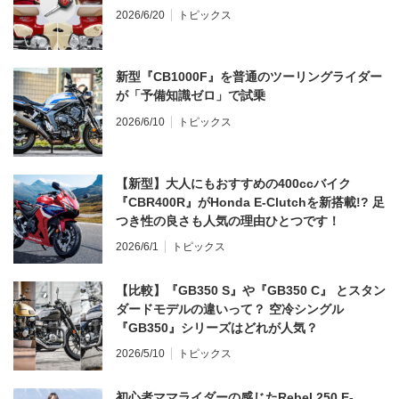
2026/6/20
トピックス
新型『CB1000F』を普通のツーリングライダー
が「予備知識ゼロ」で試乗
2026/6/10
トピックス
【新型】大人にもおすすめの400ccバイク
『CBR400R』がHonda E-Clutchを新搭載!? 足
つき性の良さも人気の理由ひとつです！
2026/6/1
トピックス
【比較】『GB350 S』や『GB350 C』 とスタン
ダードモデルの違いって？ 空冷シングル
『GB350』シリーズはどれが人気？
2026/5/10
トピックス
初心者ママライダーの感じたRebel 250 E-