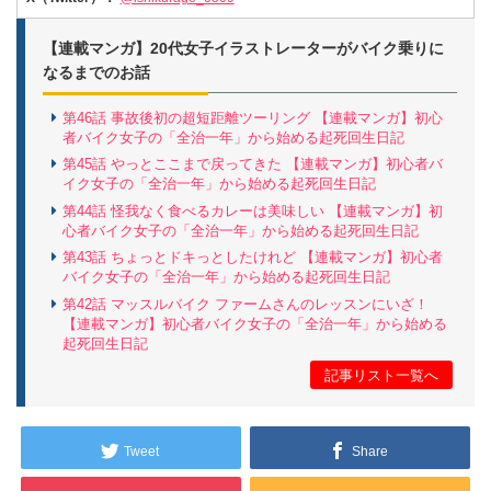
【連載マンガ】20代女子イラストレーターがバイク乗りに
なるまでのお話
第46話 事故後初の超短距離ツーリング 【連載マンガ】初心
者バイク女子の「全治一年」から始める起死回生日記
第45話 やっとここまで戻ってきた 【連載マンガ】初心者バ
イク女子の「全治一年」から始める起死回生日記
第44話 怪我なく食べるカレーは美味しい 【連載マンガ】初
心者バイク女子の「全治一年」から始める起死回生日記
第43話 ちょっとドキっとしたけれど 【連載マンガ】初心者
バイク女子の「全治一年」から始める起死回生日記
第42話 マッスルバイク ファームさんのレッスンにいざ！
【連載マンガ】初心者バイク女子の「全治一年」から始める
起死回生日記
記事リスト一覧へ
Tweet
Share