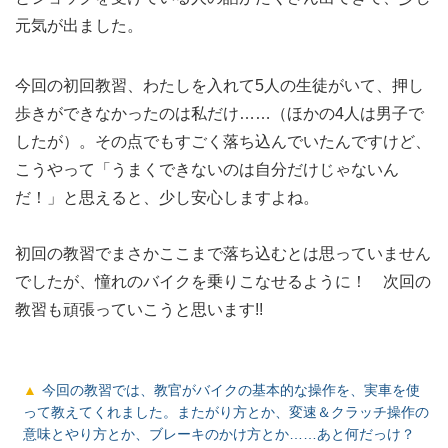
元気が出ました。
今回の初回教習、わたしを入れて5人の生徒がいて、押し
歩きができなかったのは私だけ……（ほかの4人は男子で
したが）。その点でもすごく落ち込んでいたんですけど、
こうやって「うまくできないのは自分だけじゃないん
だ！」と思えると、少し安心しますよね。
初回の教習でまさかここまで落ち込むとは思っていません
でしたが、憧れのバイクを乗りこなせるように！ 次回の
教習も頑張っていこうと思います!!
今回の教習では、教官がバイクの基本的な操作を、実車を使
って教えてくれました。またがり方とか、変速＆クラッチ操作の
意味とやり方とか、ブレーキのかけ方とか……あと何だっけ？