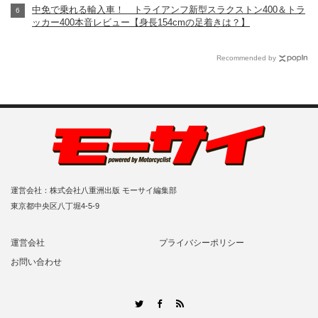
中免で乗れる輸入車！ トライアンフ新型スラクストン400＆トラ
ッカー400本音レビュー【身長154cmの足着きは？】
Recommended by
運営会社：株式会社八重洲出版 モーサイ編集部
東京都中央区八丁堀4-5-9
運営会社
プライバシーポリシー
お問い合わせ
RSS
Twitter
Facebook