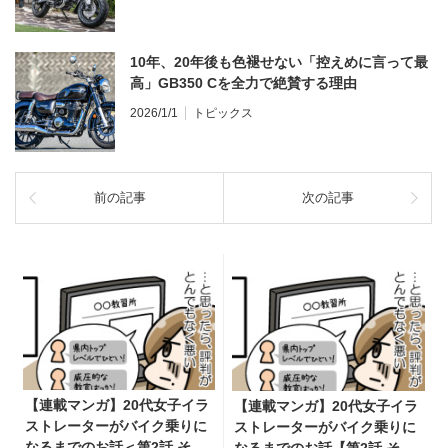
10年、20年後も色褪せない「控えめに言って最
高」GB350 Cを全力で絶賛する理由
2026/1/1
トピックス
前の記事
次の記事
【連載マンガ】20代女子イラ
【連載マンガ】20代女子イラ
ストレーターがバイク乗りに
ストレーターがバイク乗りに
なるまでのお話＜第2話 それ
なるまでのお話【第2話 それ