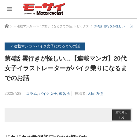
ホーム
＜連載マンガ＞バイク女子になるまでの話
,
トピックス
第4話 雲行きが怪しい…【連
＜連載マンガ＞バイク女子になるまでの話
第4話 雲行きが怪しい…【連載マンガ】20代
女子イラストレーターがバイク乗りになるま
でのお話
2023/7/28
コラム
,
バイク女子
,
教習所
投稿者:
太田 力也
全て見る
4 枚