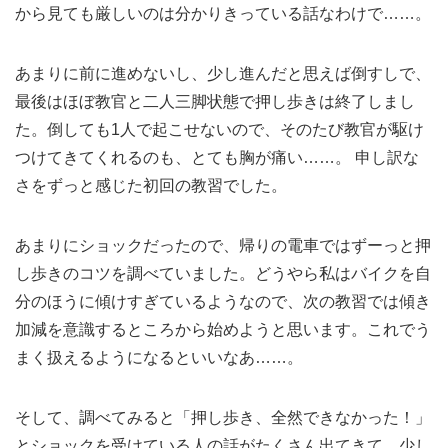
から見ても厳しいのは分かりきっている話なわけで……。
あまりに前に進めないし、少し進んだと思えば倒すしで、
最後はほぼ教官と二人三脚状態で押し歩きは終了しまし
た。倒しても1人で起こせないので、そのたび教官が駆け
つけてきてくれるのも、とても胸が痛い……。 申し訳な
さをずっと感じた初回の教習でした。
あまりにショックだったので、帰りの電車ではずーっと押
し歩きのコツを調べていました。どうやら私はバイクを自
分のほうに傾けすぎているようなので、次の教習では傾き
加減を意識するところから始めようと思います。これでう
まく扱えるようになるといいなあ……。
そして、調べてみると「押し歩き、全然できなかった！」
とショックを受けている人の話がたくさん出てきて、少し