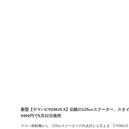
新型【ヤマハCYGNUS X】伝統の125ccスクーター、ス
9400円で5月22日発売
ヤマハ発動機から、125ccスクーターの代名詞とも言える「CYGNU