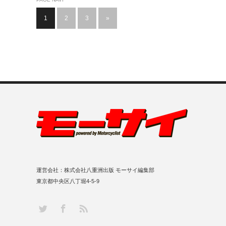
1
2
3
»
運営会社：株式会社八重洲出版 モーサイ編集部
東京都中央区八丁堀4-5-9
RSS
Twitter
Facebook