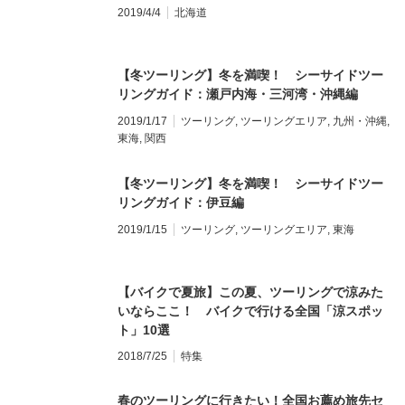
2019/4/4
北海道
【冬ツーリング】冬を満喫！ シーサイドツー
リングガイド：瀬戸内海・三河湾・沖縄編
2019/1/17
ツーリング
,
ツーリングエリア
,
九州・沖縄
,
東海
,
関西
【冬ツーリング】冬を満喫！ シーサイドツー
リングガイド：伊豆編
2019/1/15
ツーリング
,
ツーリングエリア
,
東海
【バイクで夏旅】この夏、ツーリングで涼みた
いならここ！ バイクで行ける全国「涼スポッ
ト」10選
2018/7/25
特集
春のツーリングに行きたい！全国お薦め旅先セ