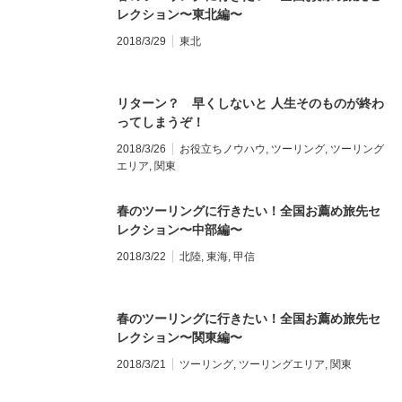
レクション〜東北編〜
2018/3/29
東北
リターン？ 早くしないと 人生そのものが終わ
ってしまうぞ！
2018/3/26
お役立ちノウハウ
,
ツーリング
,
ツーリング
エリア
,
関東
春のツーリングに行きたい！全国お薦め旅先セ
レクション〜中部編〜
2018/3/22
北陸
,
東海
,
甲信
春のツーリングに行きたい！全国お薦め旅先セ
レクション〜関東編〜
2018/3/21
ツーリング
,
ツーリングエリア
,
関東