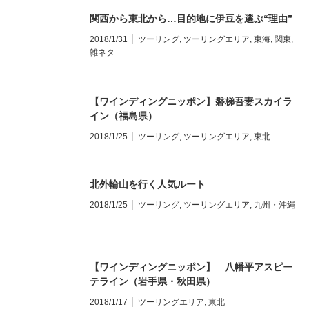
関西から東北から…目的地に伊豆を選ぶ“理由”
2018/1/31
ツーリング
,
ツーリングエリア
,
東海
,
関東
,
雑ネタ
【ワインディングニッポン】磐梯吾妻スカイラ
イン（福島県）
2018/1/25
ツーリング
,
ツーリングエリア
,
東北
北外輪山を行く人気ルート
2018/1/25
ツーリング
,
ツーリングエリア
,
九州・沖縄
【ワインディングニッポン】 八幡平アスピー
テライン（岩手県・秋田県）
2018/1/17
ツーリングエリア
,
東北