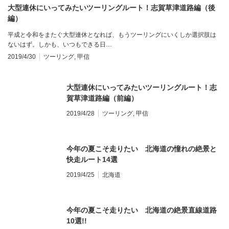
大型連休にいってみたいツーリングルート！志賀草津道路編（後
編）
平成と令和をまたぐ大型連休となれば、もうツーリングにいくしか選択肢は
ないはず。しかも、いつもできる日…
2019/4/30
ツーリング
,
甲信
大型連休にいってみたいツーリングルート！志
賀草津道路編（前編）
2019/4/28
ツーリング
,
甲信
今年の夏こそ走りたい 北海道の憧れの絶景と
快走ルート14選
2019/4/25
北海道
今年の夏こそ走りたい 北海道の絶景直線道路
10選!!