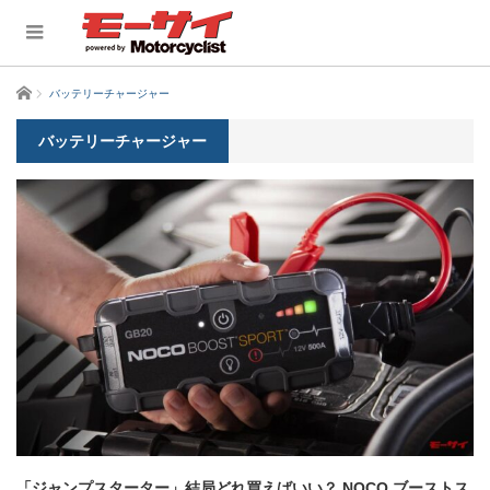
ホーム
バッテリーチャージャー
バッテリーチャージャー
「ジャンプスターター」結局どれ買えばいい？ NOCO ブーストス