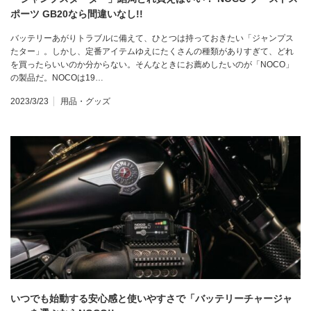
ポーツ GB20なら間違いなし!!
バッテリーあがりトラブルに備えて、ひとつは持っておきたい「ジャンプス
たター」。しかし、定番アイテムゆえにたくさんの種類がありすぎて、どれ
を買ったらいいのか分からない。そんなときにお薦めしたいのが「NOCO」
の製品だ。NOCOは19…
2023/3/23
用品・グッズ
いつでも始動する安心感と使いやすさで「バッテリーチャージャ