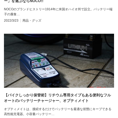
ー」を選ぶならNOCO!!
NOCOのブランドヒストリー1914年に米国オハイオ州で設立。バッテリー端
子の腐食…
2022/3/23
用品・グッズ
【バイクしっかり保管術】リチウム専用タイプもある便利なフル
オートのバッテリーチャージャー、オプティメイト
オプティメイトは、接続するだけでバッテリーを最適な状態にキープできる
高性能充電器。小容量バッテリー…