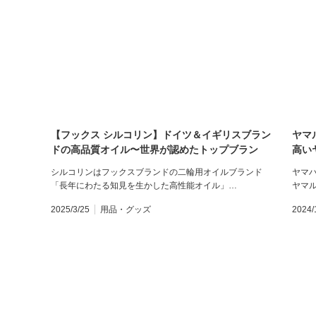
【フックス シルコリン】ドイツ＆イギリスブラン
ヤマ
ドの高品質オイル〜世界が認めたトップブラン
高い
ド〜
シルコリンはフックスブランドの二輪用オイルブランド
ヤマ
「長年にわたる知見を生かした高性能オイル」…
ヤマル
2025/3/25
用品・グッズ
2024/