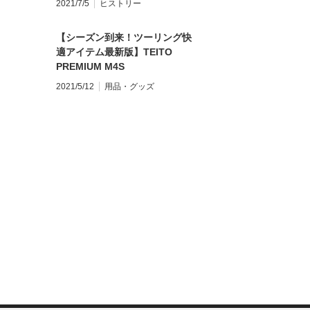
2021/7/5
ヒストリー
【シーズン到来！ツーリング快
適アイテム最新版】TEITO
PREMIUM M4S
2021/5/12
用品・グッズ