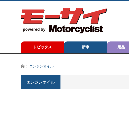
トピックス
新車
用品・
ホーム
エンジンオイル
エンジンオイル