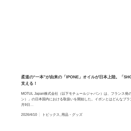
柔道の“一本”が由来の「IPONE」オイルが日本上陸。「SH
支える！
MOTUL Japan株式会社（以下モチュールジャパン）は、フランス
ン）」の日本国内における取扱いを開始した。イポンとはどんなブラ
月9日…
2026/4/10
トピックス
,
用品・グッズ