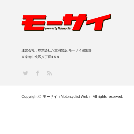
運営会社：株式会社八重洲出版 モーサイ編集部
東京都中央区八丁堀4-5-9
RSS
Twitter
Facebook
Copyright ©
モーサイ（Motorcyclist Web）
All rights reserved.