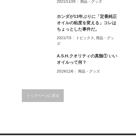
2021/11/26
用品・グッズ
ホンダが13年ぶりに「定番純正
オイルの粘度を変える」コレは
ちょっとした事件だ。
2021/7/3
トピックス
,
用品・グッ
ズ
A.S.H.クオリティの真髄① いい
オイルって何？
2019/12/6
用品・グッズ
トップページに戻る