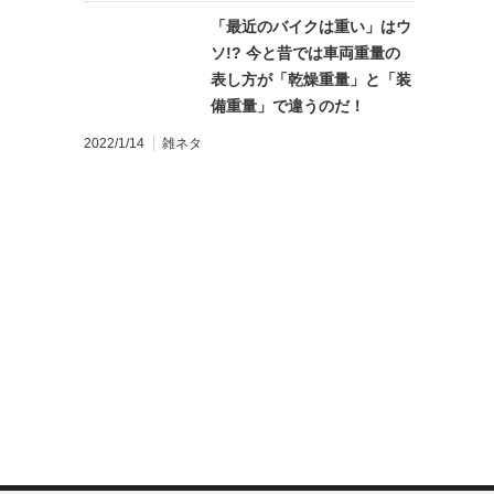
「最近のバイクは重い」はウ
ソ!? 今と昔では車両重量の
表し方が「乾燥重量」と「装
備重量」で違うのだ！
2022/1/14
雑ネタ