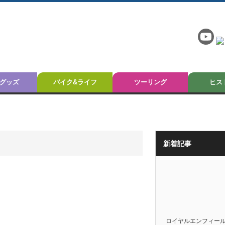
グッズ
バイク&ライフ
ツーリング
ヒス
新着記事
ロイヤルエンフィー