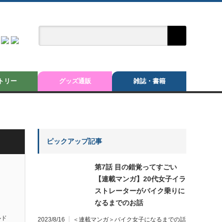
トリー
グッズ通販
雑誌・書籍
ピックアップ記事
第7話 目の錯覚ってすごい
【連載マンガ】20代女子イラ
ストレーターがバイク乗りに
なるまでのお話
ルド
2023/8/16
＜連載マンガ＞バイク女子になるまでの話