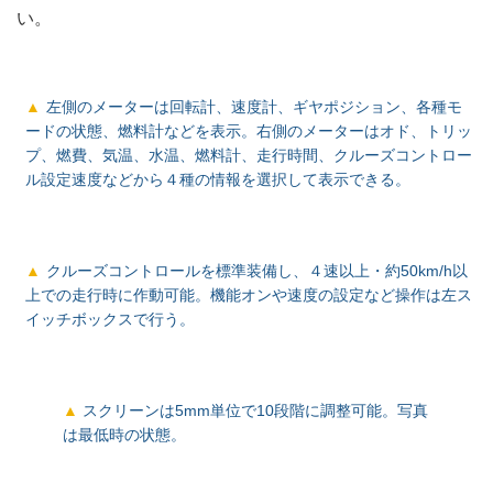
い。
左側のメーターは回転計、速度計、ギヤポジション、各種モ
ードの状態、燃料計などを表示。右側のメーターはオド、トリッ
プ、燃費、気温、水温、燃料計、走行時間、クルーズコントロー
ル設定速度などから４種の情報を選択して表示できる。
クルーズコントロールを標準装備し、４速以上・約50km/h以
上での走行時に作動可能。機能オンや速度の設定など操作は左ス
イッチボックスで行う。
スクリーンは5mm単位で10段階に調整可能。写真
は最低時の状態。