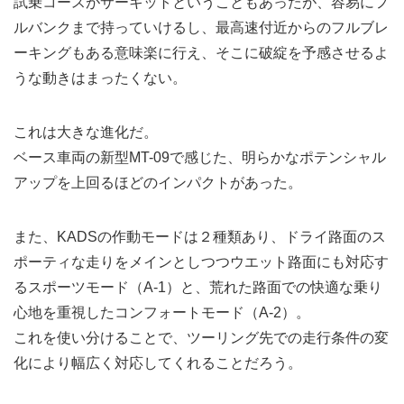
試乗コースがサーキットということもあったが、容易にフ
ルバンクまで持っていけるし、最高速付近からのフルブレ
ーキングもある意味楽に行え、そこに破綻を予感させるよ
うな動きはまったくない。
これは大きな進化だ。
ベース車両の新型MT-09で感じた、明らかなポテンシャル
アップを上回るほどのインパクトがあった。
また、KADSの作動モードは２種類あり、ドライ路面のス
ポーティな走りをメインとしつつウエット路面にも対応す
るスポーツモード（A-1）と、荒れた路面での快適な乗り
心地を重視したコンフォートモード（A-2）。
これを使い分けることで、ツーリング先での走行条件の変
化により幅広く対応してくれることだろう。