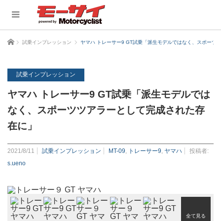
ホーム
試乗インプレッション
ヤマハ トレーサー9 GT試乗「派生モデルではなく、スポーツ
試乗インプレッション
ヤマハ トレーサー9 GT試乗「派生モデルでは
なく、スポーツツアラーとして完成された存
在に」
2021/8/11
試乗インプレッション
MT-09
,
トレーサー9
,
ヤマハ
投稿者:
s.ueno
全て見る