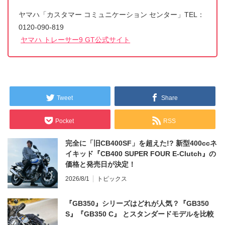
ヤマハ「カスタマー コミュニケーション センター」TEL：
0120-090-819
ヤマハ トレーサー9 GT公式サイト
Tweet
Share
Pocket
RSS
完全に「旧CB400SF」を超えた!? 新型400ccネ
イキッド『CB400 SUPER FOUR E-Clutch』の
価格と発売日が決定！
2026/8/1
トピックス
『GB350』シリーズはどれが人気？『GB350
S』『GB350 C』 とスタンダードモデルを比較