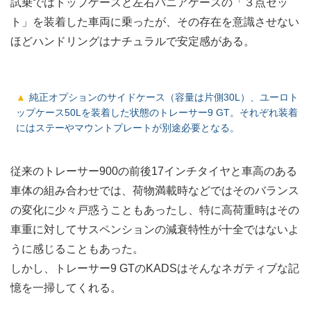
試乗ではトップケースと左右パニアケースの「３点セッ
ト」を装着した車両に乗ったが、その存在を意識させない
ほどハンドリングはナチュラルで安定感がある。
純正オプションのサイドケース（容量は片側30L）、ユーロト
ップケース50Lを装着した状態のトレーサー9 GT。それぞれ装着
にはステーやマウントプレートが別途必要となる。
従来のトレーサー900の前後17インチタイヤと車高のある
車体の組み合わせでは、荷物満載時などではそのバランス
の変化に少々戸惑うこともあったし、特に高荷重時はその
車重に対してサスペンションの減衰特性が十全ではないよ
うに感じることもあった。
しかし、トレーサー9 GTのKADSはそんなネガティブな記
憶を一掃してくれる。