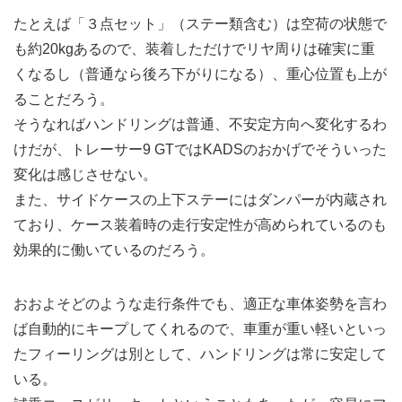
たとえば「３点セット」（ステー類含む）は空荷の状態で
も約20kgあるので、装着しただけでリヤ周りは確実に重
くなるし（普通なら後ろ下がりになる）、重心位置も上が
ることだろう。
そうなればハンドリングは普通、不安定方向へ変化するわ
けだが、トレーサー9 GTではKADSのおかげでそういった
変化は感じさせない。
また、サイドケースの上下ステーにはダンパーが内蔵され
ており、ケース装着時の走行安定性が高められているのも
効果的に働いているのだろう。
おおよそどのような走行条件でも、適正な車体姿勢を言わ
ば自動的にキープしてくれるので、車重が重い軽いといっ
たフィーリングは別として、ハンドリングは常に安定して
いる。