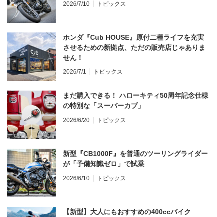
2026/7/10
トピックス
ホンダ『Cub HOUSE』原付二種ライフを充実
させるための新拠点、ただの販売店じゃありま
せん！
2026/7/1
トピックス
まだ購入できる！ ハローキティ50周年記念仕様
の特別な「スーパーカブ」
2026/6/20
トピックス
新型『CB1000F』を普通のツーリングライダー
が「予備知識ゼロ」で試乗
2026/6/10
トピックス
【新型】大人にもおすすめの400ccバイク