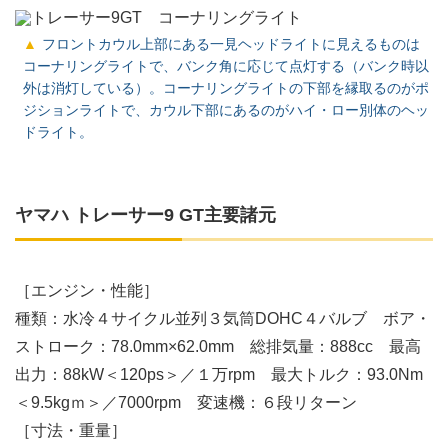
フロントカウル上部にある一見ヘッドライトに見えるものは
コーナリングライトで、バンク角に応じて点灯する（バンク時以
外は消灯している）。コーナリングライトの下部を縁取るのがポ
ジションライトで、カウル下部にあるのがハイ・ロー別体のヘッ
ドライト。
ヤマハ トレーサー9 GT主要諸元
［エンジン・性能］
種類：水冷４サイクル並列３気筒DOHC４バルブ ボア・
ストローク：78.0mm×62.0mm 総排気量：888cc 最高
出力：88kW＜120ps＞／１万rpm 最大トルク：93.0Nm
＜9.5kgｍ＞／7000rpm 変速機：６段リターン
［寸法・重量］