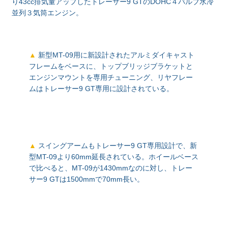
り43cc排気量アップしたトレーサー9 GTのDOHC４バルブ水冷
並列３気筒エンジン。
新型MT-09用に新設計されたアルミダイキャスト
フレームをベースに、トップブリッジブラケットと
エンジンマウントを専用チューニング、リヤフレー
ムはトレーサー9 GT専用に設計されている。
スイングアームもトレーサー9 GT専用設計で、新
型MT-09より60mm延長されている。ホイールベース
で比べると、MT-09が1430mmなのに対し、トレー
サー9 GTは1500mmで70mm長い。