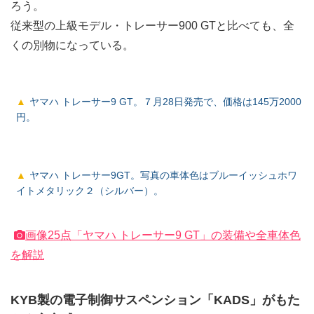
ろう。
従来型の上級モデル・トレーサー900 GTと比べても、全
くの別物になっている。
ヤマハ トレーサー9 GT。７月28日発売で、価格は145万2000
円。
ヤマハ トレーサー9GT。写真の車体色はブルーイッシュホワ
イトメタリック２（シルバー）。
画像25点「ヤマハ トレーサー9 GT」の装備や全車体色
を解説
KYB製の電子制御サスペンション「KADS」がもた