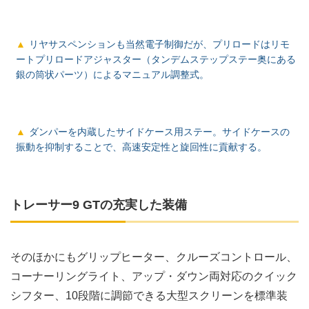
リヤサスペンションも当然電子制御だが、プリロードはリモ
ートプリロードアジャスター（タンデムステップステー奥にある
銀の筒状パーツ）によるマニュアル調整式。
ダンパーを内蔵したサイドケース用ステー。サイドケースの
振動を抑制することで、高速安定性と旋回性に貢献する。
トレーサー9 GTの充実した装備
そのほかにもグリップヒーター、クルーズコントロール、
コーナーリングライト、アップ・ダウン両対応のクイック
シフター、10段階に調節できる大型スクリーンを標準装