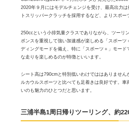
2020年９月にはモデルチェンジを受け、最高出力は
トスリッパークラッチを採用するなど、よりスポー
250ccという小排気量クラスでありながら、ツー
ポンスを重視して強い加速感が楽しめる「スポーツ
ディングモードを備え、特に「スポーツ＋」モードで
な走りを楽しめるのが特徴といいます。
シート高は790cmと特別低いわけでははありませ
ルカウルスポーツと比べても足着きは良好です。車両
いのも魅力のひとつだと思います。
三浦半島1周日帰りツーリング、約220