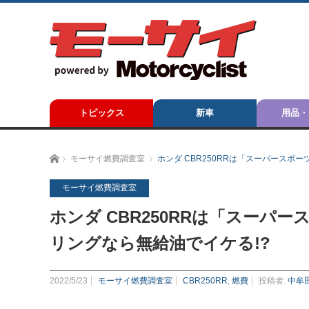
トピックス
新車
用品・
ホーム
モーサイ燃費調査室
ホンダ CBR250RRは「スーパースポー
モーサイ燃費調査室
ホンダ CBR250RRは「スーパー
リングなら無給油でイケる!?
2022/5/23
モーサイ燃費調査室
CBR250RR
,
燃費
投稿者:
中牟