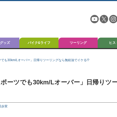
グッズ
バイク&ライフ
ツーリング
ヒス
ツでも30km/Lオーバー」日帰りツーリングなら無給油でイケる!?
スポーツでも30km/Lオーバー」日帰りツ
田歩実