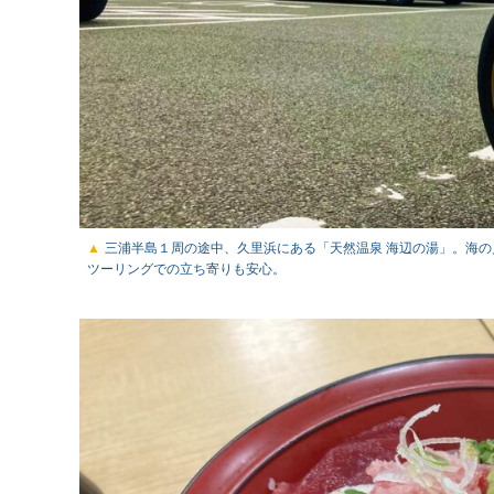
三浦半島１周の途中、久里浜にある「天然温泉 海辺の湯」。海の
ツーリングでの立ち寄りも安心。