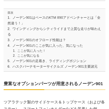
目次
ノーデン901はベースのKTM 890アドベンチャーとは「全
然違う！」
ワインディングからシティライドまで上質な走りが味わえ
る
ノーデン901のオフロード性能は？
ノーデン901のここが気に入った、気になった
ここが気に入った！
ここが気になる
ノーデン901の足着き、ライディングポジション
ハスクバーナモーターサイクルズ ノーデン901主要諸元
豊富なオプションパーツが用意されるノーデン901
ツアラテック製のサイドケース＆トップケース（および各
ステー）、スマートフォンホルダーなどを装着した例。