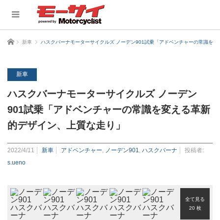
ホーム
新車
ハスクバーナモーターサイクルズ ノーデン901試乗「アドベンチャーの常識を
新車
ハスクバーナモーターサイクルズ ノーデン
901試乗「アドベンチャーの常識を変える革新
的デザイン、上質な走り」
2022/4/11
新車
アドベンチャー
,
ノーデン901
,
ハスクバーナ
投稿者:
s.ueno
全て見る
20 枚