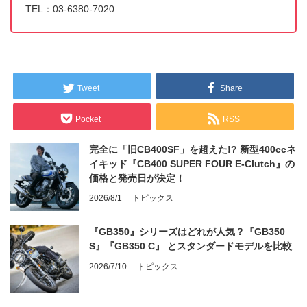
TEL：03-6380-7020
Tweet
Share
Pocket
RSS
完全に「旧CB400SF」を超えた!? 新型400ccネ
イキッド『CB400 SUPER FOUR E-Clutch』の
価格と発売日が決定！
2026/8/1
トピックス
『GB350』シリーズはどれが人気？『GB350
S』『GB350 C』 とスタンダードモデルを比較
2026/7/10
トピックス