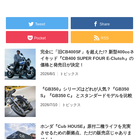
Tweet
Share
Pocket
RSS
完全に「旧CB400SF」を超えた!? 新型400ccネ
イキッド『CB400 SUPER FOUR E-Clutch』の
価格と発売日が決定！
2026/8/1
トピックス
『GB350』シリーズはどれが人気？『GB350
S』『GB350 C』 とスタンダードモデルを比較
2026/7/10
トピックス
ホンダ『Cub HOUSE』原付二種ライフを充実
させるための新拠点、ただの販売店じゃありま