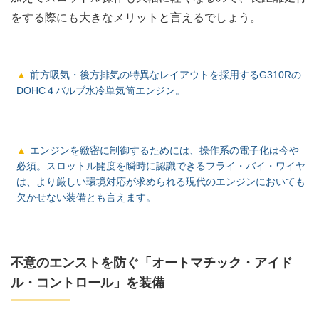
をする際にも大きなメリットと言えるでしょう。
前方吸気・後方排気の特異なレイアウトを採用するG310Rの
DOHC４バルブ水冷単気筒エンジン。
エンジンを緻密に制御するためには、操作系の電子化は今や
必須。スロットル開度を瞬時に認識できるフライ・バイ・ワイヤ
は、より厳しい環境対応が求められる現代のエンジンにおいても
欠かせない装備とも言えます。
不意のエンストを防ぐ「オートマチック・アイド
ル・コントロール」を装備