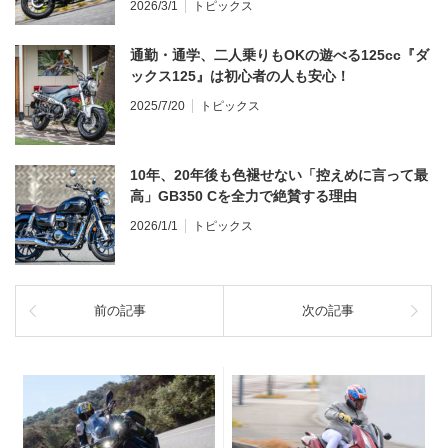
2026/3/1
トピックス
通勤・通学、二人乗りもOKの遊べる125cc『ダ
ックス125』は初心者の人も安心！
2025/7/20
トピックス
10年、20年後も色褪せない「控えめに言って最
高」GB350 Cを全力で絶賛する理由
2026/1/1
トピックス
前の記事
次の記事