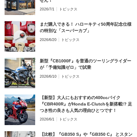
せん！
2026/7/1
トピックス
まだ購入できる！ ハローキティ50周年記念仕様
の特別な「スーパーカブ」
2026/6/20
トピックス
新型『CB1000F』を普通のツーリングライダー
が「予備知識ゼロ」で試乗
2026/6/10
トピックス
【新型】大人にもおすすめの400ccバイク
『CBR400R』がHonda E-Clutchを新搭載!? 足
つき性の良さも人気の理由ひとつです！
2026/6/1
トピックス
【比較】『GB350 S』や『GB350 C』 とスタン