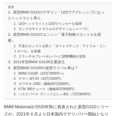
目次
新型BMW G310のデザイン「LEDでアグレッシブになっ
たヘッドライト周り」
LEDヘッドライトとLEDウインカーを採用
タンクやサイドカウルのデザインもシャープに
新型BMW G310のエンジン「電子制御スロットルを搭
載」
不意のエンストを防ぐ「オートマチック・アイドル・コン
トロール」を装備
クラッチ＆ブレーキレバーに調整機能が追加
2021年型BMW G310R主要諸元
新型BMW G310Rの仮想ライバル車は？
BMW G310R（63万7000円〜）
ヤマハ MT-03（62万1500円）
カワサキ Z400（価格68万2000円）
KTM 390デューク（価格69万9000円）
ハスクバーナ ヴィットピレン401（73万9000円）
BMW Motorradが2020年秋に発表された新型G310シリー
ズが、2021年６月より日本国内でデリバリー開始となり