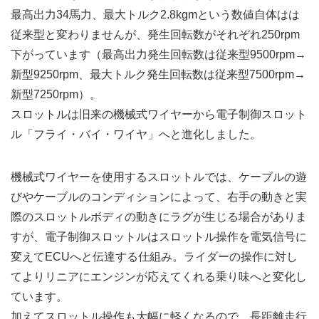
最高出力34馬力、最大トルク2.8kgmという数値自体はは
従来型と変わりませんが、発生回転数がそれぞれ250rpm
下がっています（最高出力発生回転数は従来型9500rpm→
新型9250rpm、最大トルク発生回転数は従来型7500rpm→
新型7250rpm）。
スロットルは旧来の機械式ワイヤーから電子制御スロット
ル「フライ・バイ・ワイヤ」へと進化しました。
機械式ワイヤーを使用するスロットルでは、ケーブルの遊
びやケーブルのコンディションによって、右手の動きと実
際のスロットルボディの動きにラグが生じる場合がありま
すが、電子制御スロットルはスロットル操作を電気信号に
変えてECUへと伝達する仕組み。ライダーの操作に対し
てよりリニアにエンジンが応えてくれる乗り味へと変化し
ています。
加えてスロットル操作も大幅に軽くなるので、長距離走行