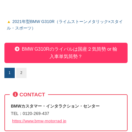
2021年型BMW G310R（ライムストーンメタリック×スタイ
ル・スポーツ）
BMW G310Rのライバルは国産２気筒勢 or 輸
入車単気筒勢？
1
2
CONTACT
BMWカスタマー・インタラクション・センター
TEL：0120-269-437
https://www.bmw-motorrad.jp