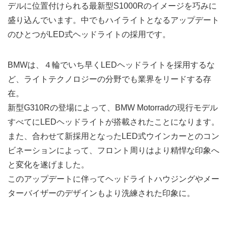
デルに位置付けられる最新型S1000Rのイメージを巧みに
盛り込んでいます。中でもハイライトとなるアップデート
のひとつがLED式ヘッドライトの採用です。
BMWは、４輪でいち早くLEDヘッドライトを採用するな
ど、ライトテクノロジーの分野でも業界をリードする存
在。
新型G310Rの登場によって、BMW Motorradの現行モデル
すべてにLEDヘッドライトが搭載されたことになります。
また、合わせて新採用となったLED式ウインカーとのコン
ビネーションによって、フロント周りはより精悍な印象へ
と変化を遂げました。
このアップデートに伴ってヘッドライトハウジングやメー
ターバイザーのデザインもより洗練された印象に。