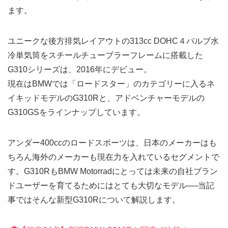
ます。
ユニークな後方排気レイアウトの313cc DOHC４バルブ水
冷単気筒をスチールチューブラーフレームに搭載した
G310シリーズは、2016年にデビュー。
現在はBMWでは「ロードスター」のカテゴリーに入るネ
イキッドモデルのG310Rと、アドベンチャーモデルの
G310GSをラインナップしています。
アンダー400ccのロードスポーツは、日本のメーカーはも
ちろん海外のメーカーも現在力を入れているセグメントで
す。G310RもBMW Motorradにとっては未来の自社ブラン
ドユーザーを育てるためにはとても大切なモデル──当記
事ではそんな新型G310Rについて解説します。