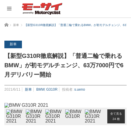
ホーム
新車
【新型G310R徹底解説】「普通二輪で乗れるBMW」が初モデルチェンジ、63万7
新車
【新型G310R徹底解説】「普通二輪で乗れる
BMW」が初モデルチェンジ、63万7000円で6
月デリバリー開始
2021/6/11
新車
BMW
,
G310R
投稿者:
s.ueno
全て見る
24 枚