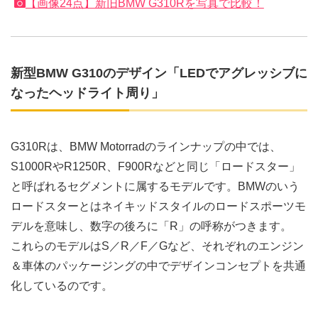
【画像24点】新旧BMW G310Rを写真で比較！
新型BMW G310のデザイン「LEDでアグレッシブに
なったヘッドライト周り」
G310Rは、BMW Motorradのラインナップの中では、
S1000RやR1250R、F900Rなどと同じ「ロードスター」
と呼ばれるセグメントに属するモデルです。BMWのいう
ロードスターとはネイキッドスタイルのロードスポーツモ
デルを意味し、数字の後ろに「R」の呼称がつきます。
これらのモデルはS／R／F／Gなど、それぞれのエンジン
＆車体のパッケージングの中でデザインコンセプトを共通
化しているのです。