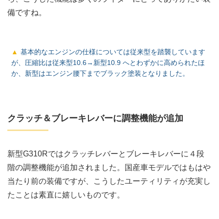
備ですね。
基本的なエンジンの仕様については従来型を踏襲しています
が、圧縮比は従来型10.6→新型10.9 へとわずかに高められたほ
か、新型はエンジン腰下までブラック塗装となりました。
クラッチ＆ブレーキレバーに調整機能が追加
新型G310Rではクラッチレバーとブレーキレバーに４段
階の調整機能が追加されました。国産車モデルではもはや
当たり前の装備ですが、こうしたユーティリティが充実し
たことは素直に嬉しいものです。