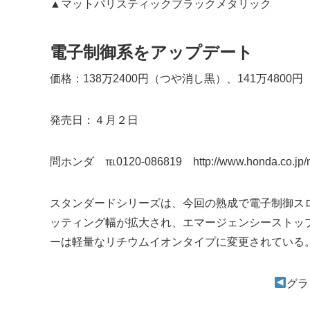
▲マットパリスティックブラックメタリック
電子制御系をアップデート
価格：138万2400円（つや消し黒）、141万4800円
発売日：４月２日
問ホンダ ℡0120-086819 http://www.honda.co.jp/m
スタンダードシリーズは、今回の熟成で電子制御ス
ッティング幅が拡大され、エマージェンシーストッ
ーは軽量なリチウムイオンタイプに変更されている
グラ