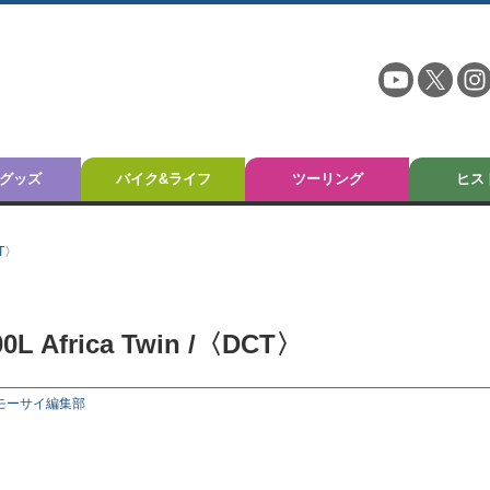
グッズ
バイク&ライフ
ツーリング
ヒス
CT〉
 Africa Twin /〈DCT〉
モーサイ編集部