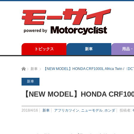
トピックス
新車
用品・
ホーム
新車
【NEW MODEL】HONDA CRF1000L Africa Twin /〈D
新車
【NEW MODEL】HONDA CRF1000L
2018/4/16
新車
アフリカツイン
,
ニューモデル
,
ホンダ
投稿者: