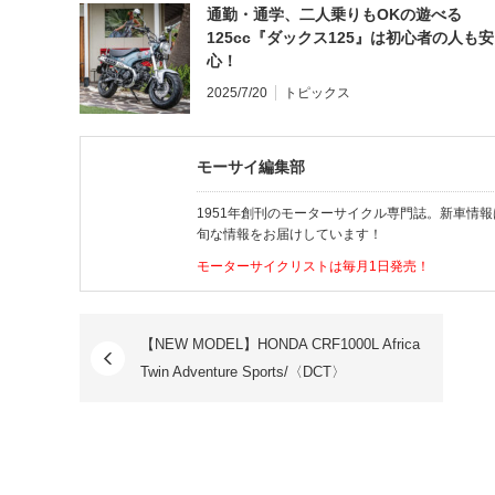
通勤・通学、二人乗りもOKの遊べる
125cc『ダックス125』は初心者の人も安
心！
2025/7/20
トピックス
モーサイ編集部
1951年創刊のモーターサイクル専門誌。新車情
旬な情報をお届けしています！
モーターサイクリストは毎月1日発売！
【NEW MODEL】HONDA CRF1000L Africa
Twin Adventure Sports/〈DCT〉