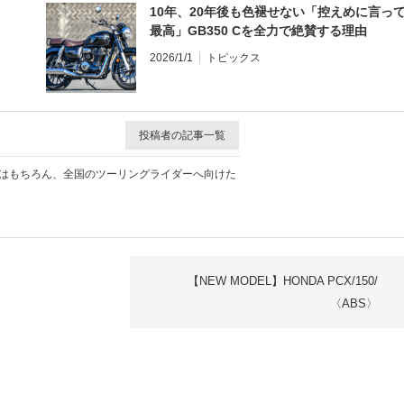
10年、20年後も色褪せない「控えめに言っ
最高」GB350 Cを全力で絶賛する理由
2026/1/1
トピックス
投稿者の記事一覧
報はもちろん、全国のツーリングライダーへ向けた
【NEW MODEL】HONDA PCX/150/
〈ABS〉