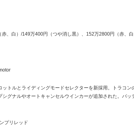
（赤、白）/149万400円（つや消し黒）、152万2800円（赤、
otor
ロットルとライディングモードセレクターを新採用。トラコン
プシグナルやオートキャンセルウインカーが追加された。バッ
。
ンプリレッド