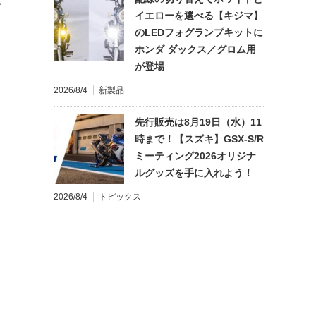
れ
イエローを選べる【キジマ】
のLEDフォグランプキットに
ホンダ ダックス／グロム用
が登場
2026/8/4
新製品
先行販売は8月19日（水）11
時まで！【スズキ】GSX-S/R
ミーティング2026オリジナ
ルグッズを手に入れよう！
2026/8/4
トピックス