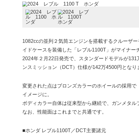
1082ccの並列２気筒エンジンを搭載するクルーザ
イドケースを装備した「レブル1100T」がマイナー
2024年２月22日発売で、スタンダードモデルが13
ンスミッション（DCT）仕様が142万4500円となり
変更された点はブロンズカラーのホイールの採用で
イメージに。
ボディカラー自体は従来型から継続で、ガンメタル
なお、性能面はこれまでと共通です。
■ホンダ レブル1100T／DCT主要諸元