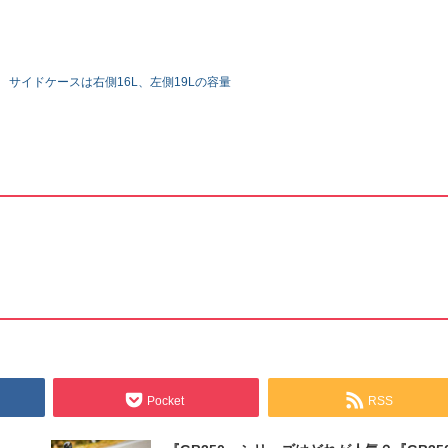
 サイドケースは右側16L、左側19Lの容量
Pocket
RSS