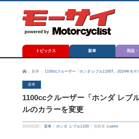
トピックス
新車
用品・
ホーム
新車
1100ccクルーザー「ホンダ レブル1100T」2024年
新車
1100ccクルーザー「ホンダ レブル
ルのカラーを変更
2024/1/25
新車
ホンダ
,
レブル1100
投稿者:
s.ueno