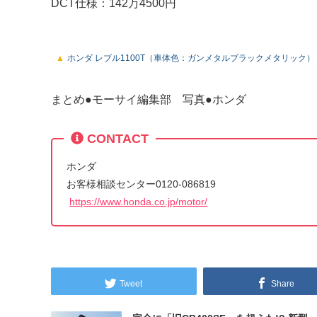
DCT仕様：142万4500円
ホンダ レブル1100T（車体色：ガンメタルブラックメタリック）
まとめ●モーサイ編集部 写真●ホンダ
CONTACT
ホンダ
お客様相談センター0120-086819
https://www.honda.co.jp/motor/
Tweet
Share