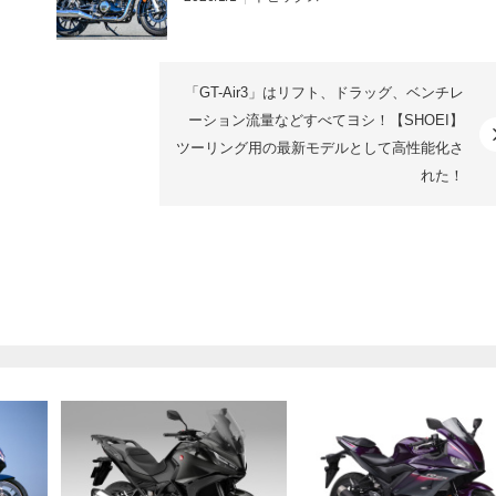
「GT-Air3」はリフト、ドラッグ、ベンチレ
ーション流量などすべてヨシ！【SHOEI】
ツーリング用の最新モデルとして高性能化さ
れた！