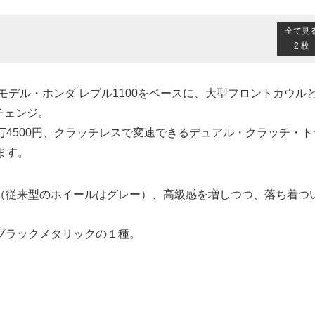
全て見
2 枚
ーモデル・ホンダ レブル1100をベースに、大型フロントカウル
チェンジ。
1万4500円、クラッチレスで変速できるデュアル・クラッチ・ト
ます。
（従来型のホイールはグレー）、高級感を増しつつ、落ち着つ
ブラックメタリックの１種。