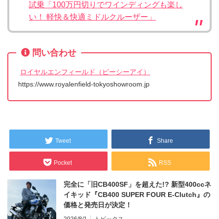
試乗「100万円切りでワインディングも楽し
い！ 軽快＆快適ミドルクルーザー」
問い合わせ
ロイヤルエンフィールド（ピーシーアイ）
https://www.royalenfield-tokyoshowroom.jp
Tweet
Share
Pocket
RSS
完全に「旧CB400SF」を超えた!? 新型400ccネ
イキッド『CB400 SUPER FOUR E-Clutch』の
価格と発売日が決定！