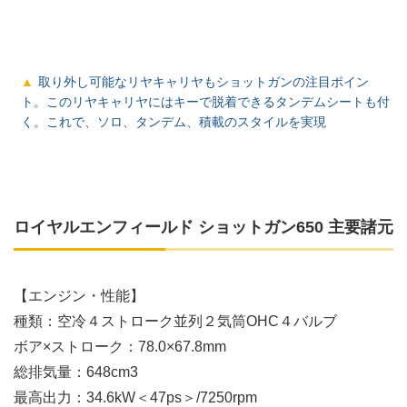
取り外し可能なリヤキャリヤもショットガンの注目ポイン
ト。このリヤキャリヤにはキーで脱着できるタンデムシートも付
く。これで、ソロ、タンデム、積載のスタイルを実現
ロイヤルエンフィールド ショットガン650 主要諸元
【エンジン・性能】
種類：空冷４ストローク並列２気筒OHC４バルブ
ボア×ストローク：78.0×67.8mm
総排気量：648cm3
最高出力：34.6kW＜47ps＞/7250rpm