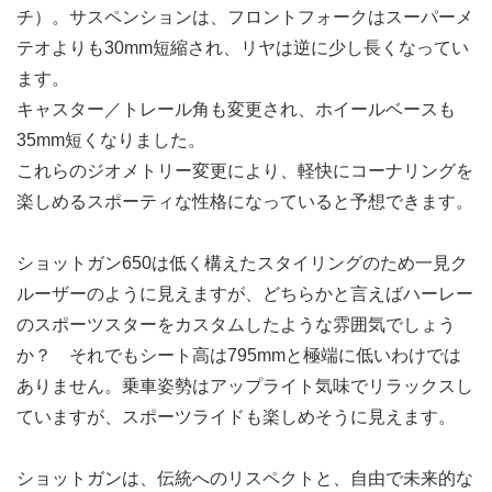
チ）。サスペンションは、フロントフォークはスーパーメ
テオよりも30mm短縮され、リヤは逆に少し長くなってい
ます。
キャスター／トレール角も変更され、ホイールベースも
35mm短くなりました。
これらのジオメトリー変更により、軽快にコーナリングを
楽しめるスポーティな性格になっていると予想できます。
ショットガン650は低く構えたスタイリングのため一見ク
ルーザーのように見えますが、どちらかと言えばハーレー
のスポーツスターをカスタムしたような雰囲気でしょう
か？ それでもシート高は795mmと極端に低いわけでは
ありません。乗車姿勢はアップライト気味でリラックスし
ていますが、スポーツライドも楽しめそうに見えます。
ショットガンは、伝統へのリスペクトと、自由で未来的な