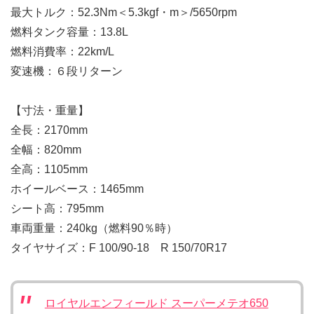
最大トルク：52.3Nm＜5.3kgf・m＞/5650rpm
燃料タンク容量：13.8L
燃料消費率：22km/L
変速機：６段リターン
【寸法・重量】
全長：2170mm
全幅：820mm
全高：1105mm
ホイールベース：1465mm
シート高：795mm
車両重量：240kg（燃料90％時）
タイヤサイズ：F 100/90-18 R 150/70R17
ロイヤルエンフィールド スーパーメテオ650