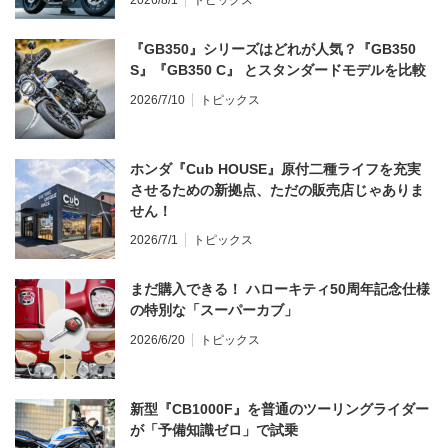
2026/8/1
トピックス
『GB350』シリーズはどれが人気？『GB350
S』『GB350 C』 とスタンダードモデルを比較
2026/7/10
トピックス
ホンダ『Cub HOUSE』原付二種ライフを充実
させるための新拠点、ただの販売店じゃありま
せん！
2026/7/1
トピックス
まだ購入できる！ ハローキティ50周年記念仕様
の特別な「スーパーカブ」
2026/6/20
トピックス
新型『CB1000F』を普通のツーリングライダー
が「予備知識ゼロ」で試乗