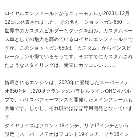
ロイヤルエンフィールドからニューモデルが2023年12月
12日に発表されました。その名も「ショットガン650」。
世界中のカスタムビルダーとタッグを組み、カスタムベー
ス車としての魅力も高めているロイヤルエンフィールドで
すが、このショットガン650は「カスタム」からインスピ
レーションを得ているそうです。そのすでにカスタムされ
たようなスタイリングは、素直にカッコいい……。
搭載されるエンジンは、2023年に登場したスーパーメテ
オ650と同じ270度クランクのパラレルツインOHC４バル
ブで、ハリスパフォーマンスと開発したメインフレームも
共通です。しかし、それ以外はほぼ専用開発となっていま
す。
タイヤサイズはフロント18インチ、リヤ17インチという
設定（スーパーメテオはフロント19インチ、リヤ16イン