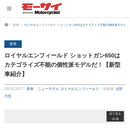
ホーム
新車
ロイヤルエンフィールド ショットガン650はカテゴライズ不能の個性派モデルだ
新車
ロイヤルエンフィールド ショットガン650は
カテゴライズ不能の個性派モデルだ！【新型
車紹介】
2023/12/27
新車
ニューモデル
,
ロイヤルエンフィールド
投稿者:
太田
力也
全て見る
19 枚