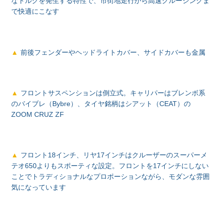
なトルクを発生する特性で、市街地走行から高速クルージングま
で快適にこなす
前後フェンダーやヘッドライトカバー、サイドカバーも金属
フロントサスペンションは倒立式。キャリパーはブレンボ系
のバイブレ（Bybre）、タイヤ銘柄はシアット（CEAT）の
ZOOM CRUZ ZF
フロント18インチ、リヤ17インチはクルーザーのスーパーメ
テオ650よりもスポーティな設定。フロントを17インチにしない
ことでトラディショナルなプロポーションながら、モダンな雰囲
気になっています