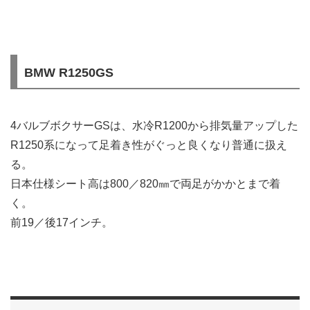
BMW R1250GS
4バルブボクサーGSは、水冷R1200から排気量アップした
R1250系になって足着き性がぐっと良くなり普通に扱え
る。
日本仕様シート高は800／820㎜で両足がかかとまで着
く。
前19／後17インチ。