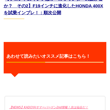
か？ その2】F19インチに進化したHONDA 400X
を試乗インプレ！：順次公開
あわせて読みたいオススメ記事はこちら！
【NEWS】KADOYAサマーバーゲン2nd情報！次は仙台だ！