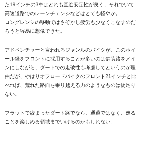
た19インチの3車はどれも直進安定性が良く、それでいて
高速道路でのレーンチェンジなどはとても軽やか。
ロングレンジの移動ではさぞかし疲労も少なくこなすのだ
ろうと容易に想像できた。
アドベンチャーと言われるジャンルのバイクが、このホイ
ール経をフロントに採用することが多いのは舗装路をメイ
ンにしながら、ダートでの走破性も考慮してというのが理
由だが、やはりオフロードバイクのフロント21インチと比
べれば、荒れた路面を乗り越える力のようなものは物足り
ない。
フラットで絞まったダート路でなら、通過ではなく、走る
ことを楽しめる領域までいけるのかもしれない。