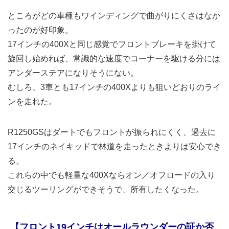
ところがどの車種もワインディングで曲がりにくさはなか
ったのが好印象。
17インチの400Xと同じ感覚でフロントブレーキを掛けて
旋回し始めれば、常識的な速度でコーナーを駆ける分には
アンダーステアになりそうにない。
むしろ、3車とも17インチの400Xよりも狙いどおりのライ
ンを走れた。
R1250GSはダートでもフロントが振られにくく、過去に
17インチのネイキッドで林道を走ったときよりは安心でき
る。
これらの中でも軽量な400Xならオン／オフロードの入り
交じるツーリングができそうで、所有したくなった。
【フロント19インチはオールラウンダーの証か否