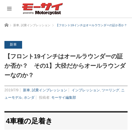
ホーム
新車
,
試乗インプレッション
【フロント19インチはオールラウンダーの証か否か？ 
新車
【フロント19インチはオールラウンダーの証
か否か？ その1】大径だからオールラウンダ
ーなのか？
2019/7/9
新車
,
試乗インプレッション
インプレッション
,
ツーリング
,
ニ
ューモデル
,
ホンダ
投稿者:
モーサイ編集部
4車種の足着き