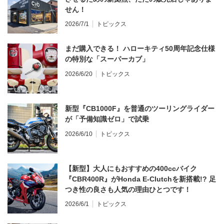
せん！
2026/7/1
トピックス
まだ購入できる！ ハローキティ50周年記念仕様
の特別な「スーパーカブ」
2026/6/20
トピックス
新型『CB1000F』を普通のツーリングライダー
が「予備知識ゼロ」で試乗
2026/6/10
トピックス
【新型】大人にもおすすめの400ccバイク
『CBR400R』がHonda E-Clutchを新搭載!? 足
つき性の良さも人気の理由ひとつです！
2026/6/1
トピックス