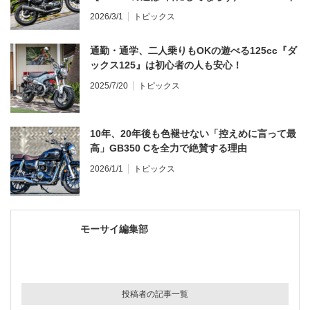
ンプレ・レビュー 前編】
2026/3/1
トピックス
通勤・通学、二人乗りもOKの遊べる125cc『ダ
ックス125』は初心者の人も安心！
2025/7/20
トピックス
10年、20年後も色褪せない「控えめに言って最
高」GB350 Cを全力で絶賛する理由
2026/1/1
トピックス
モーサイ編集部
投稿者の記事一覧