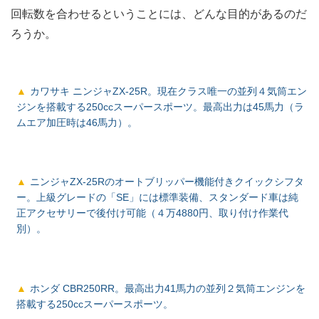
回転数を合わせるということには、どんな目的があるのだ
ろうか。
カワサキ ニンジャZX-25R。現在クラス唯一の並列４気筒エン
ジンを搭載する250ccスーパースポーツ。最高出力は45馬力（ラ
ムエア加圧時は46馬力）。
ニンジャZX-25Rのオートブリッパー機能付きクイックシフタ
ー。上級グレードの「SE」には標準装備、スタンダード車は純
正アクセサリーで後付け可能（４万4880円、取り付け作業代
別）。
ホンダ CBR250RR。最高出力41馬力の並列２気筒エンジンを
搭載する250ccスーパースポーツ。