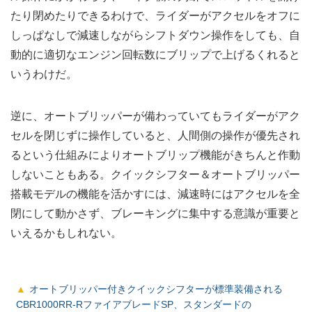
たり閉めたりできるわけで、ライダーがアクセルをオフに
しっぱなしで減速しながらシフトダウン操作をしても、自
動的に適切なエンジン回転数にブリップで上げるくれると
いうわけだ。
逆に、オートブリッパーが備わっていてもライダーがアク
セルを閉じずに操作していると、人間側の操作が優先され
るという仕組みによりオートブリップ機能がきちんと作動
しないこともある。クイックシフター＆オートブリッパー
搭載モデルの機能を活かすには、減速時にはアクセルを全
閉にして動かさず、ブレーキングに集中する意識が重要と
いえるかもしれない。
オートブリッパー付きクイックシフターが標準装備される
CBR1000RR-RファイアブレードSP、スタンダードの