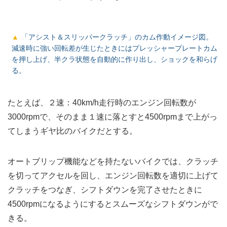
「アシスト＆スリッパークラッチ」のカム作動イメージ図。
減速時に強い回転差が生じたときにはプレッシャープレートカム
を押し上げ、半クラ状態を自動的に作り出し、ショックを和らげ
る。
たとえば、２速：40km/h走行時のエンジン回転数が
3000rpmで、そのまま１速に落とすと4500rpmまで上がっ
てしまうギヤ比のバイクだとする。
オートブリップ機能などを持たないバイクでは、クラッチ
を切ってアクセルを回し、エンジン回転数を適切に上げて
クラッチをつなぎ、シフトダウンを完了させたときに
4500rpmになるようにするとスムーズなシフトダウンがで
きる。