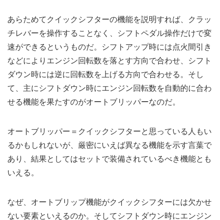
あらためてクイックシフターの機能を説明すれば、クラッ
チレバーを操作することなく、シフトペダル操作だけで変
速ができるというものだ。シフトアップ時には点火間引き
などによりエンジン回転数を落とす方向で合わせ、シフト
ダウン時には逆に回転数を上げる方向で合わせる。そし
て、主にシフトダウン時にエンジン回転数を自動的に合わ
せる機能を果たすのがオートブリッパーなのだ。
オートブリッパー＝クイックシフターと思っている人もい
るかもしれないが、厳密にいえば異なる機能を示す言葉で
あり、結果としてはセットで装備されているべき機能とも
いえる。
なぜ、オートブリップ機能がクイックシフターには欠かせ
ない要素といえるのか。そしてシフトダウン時にエンジン