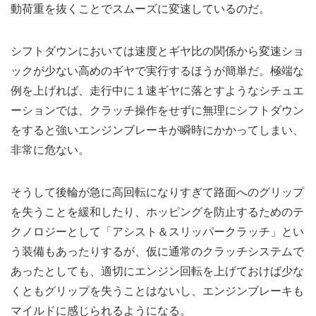
動荷重を抜くことでスムーズに変速しているのだ。
シフトダウンにおいては速度とギヤ比の関係から変速ショ
ックが少ない高めのギヤで実行するほうが簡単だ。極端な
例を上げれば、走行中に１速ギヤに落とすようなシチュエ
ーションでは、クラッチ操作をせずに無理にシフトダウン
をすると強いエンジンブレーキが瞬時にかかってしまい、
非常に危ない。
そうして後輪が急に高回転になりすぎて路面へのグリップ
を失うことを緩和したり、ホッピングを防止するためのテ
クノロジーとして「アシスト＆スリッパークラッチ」とい
う装備もあったりするが、仮に通常のクラッチシステムで
あったとしても、適切にエンジン回転を上げておけば少な
くともグリップを失うことはないし、エンジンブレーキも
マイルドに感じられるようになる。