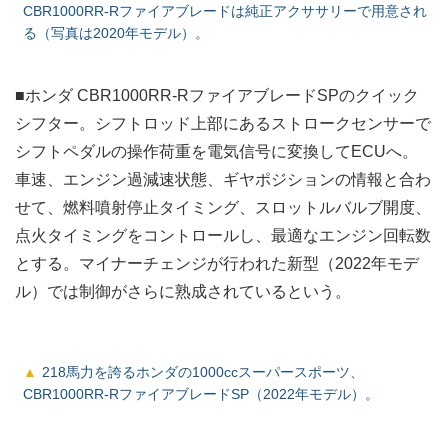
CBR1000RR-Rファイアブレードは純正アクササリーで用意され
る（写真は2020年モデル）。
■ホンダ CBR1000RR-RファイアブレードSPのクイック
シフター。シフトロッド上部にあるストロークセンサーで
シフトペダルの操作荷重を電気信号に変換してECUへ。
車速、エンジン過減速状態、ギヤポジションの情報と合わ
せて、燃料噴射停止タイミング、スロットルバルブ開度、
点火タイミングをコントロールし、最適なエンジン回転数
とする。マイナーチェンジが行われた新型（2022年モデ
ル）では制御がさらに熟成されているという。
218馬力を誇るホンダの1000ccスーパースポーツ、
CBR1000RR-RファイアブレードSP（2022年モデル）。