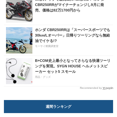
CBR250RRがマイナーチェンジし9月に発
売、価格は82万1700円から
ホンダ CBR250RRは「スーパースポーツでも
30km/Lオーバー」日帰りツーリングなら無給
油でイケる!?
モーサイ燃費調査室
B+COM史上最小となってさらなる快適ツーリ
ングを実現。SYGN HOUSE ヘルメットスピ
ーカー セット5 スモール
用品・グッズ
Recommended by
週間ランキング