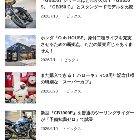
『GB350』シリーズはどれが人気？『GB350
S』『GB350 C』 とスタンダードモデルを比較
2026/7/10
トピックス
ホンダ『Cub HOUSE』原付二種ライフを充実
させるための新拠点、ただの販売店じゃありま
せん！
2026/7/1
トピックス
まだ購入できる！ ハローキティ50周年記念仕様
の特別な「スーパーカブ」
2026/6/20
トピックス
新型『CB1000F』を普通のツーリングライダー
が「予備知識ゼロ」で試乗
2026/6/10
トピックス