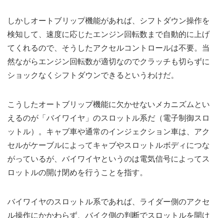
しかしオートブリップ機能があれば、シフトダウン操作を
検知して、速度に応じたエンジン回転数まで自動的に上げ
てくれるので、そうしたアクセルコントロールは不要。当
然ながらエンジン回転数が適切なのでクラッチも切らずに
ショックなくシフトダウンできるというわけだ。
こうしたオートブリップ機能に欠かせないメカニズムとい
えるのが「バイワイヤ」のスロットル系だ（電子制御スロ
ットル）。キャブ車や通常のインジェクション車は、アク
セルがケーブルによってキャブやスロットルボディにつな
がっているが、バイワイヤというのは電気信号によってス
ロットルの開け閉めを行うことを指す。
バイワイヤのスロットル系であれば、ライダー側のアクセ
ル操作にかかわらず、バイク側の判断でスロットルを開け