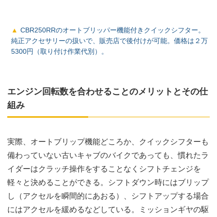
CBR250RRのオートブリッパー機能付きクイックシフター。
純正アクセサリーの扱いで、販売店で後付けが可能。価格は２万
5300円（取り付け作業代別）。
エンジン回転数を合わせることのメリットとその仕
組み
実際、オートブリップ機能どころか、クイックシフターも
備わっていない古いキャブのバイクであっても、慣れたラ
イダーはクラッチ操作をすることなくシフトチェンジを
軽々と決めることができる。シフトダウン時にはブリップ
し（アクセルを瞬間的にあおる）、シフトアップする場合
にはアクセルを緩めるなどしている。ミッションギヤの駆