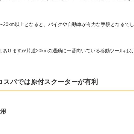
〜20km以上となると、バイクや自動車が有力な手段となるで
ありますが片道20kmの通勤に一番向いている移動ツールはな
 コスパでは原付スクーターが有利
費用