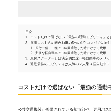
目次
コストだけで選ばない「最強の通勤モビリティ」と
運用コスト含め軽自動車の5分の1!? コスパでは原
原付一種、二種で３年間通勤した時にかかる費用
安価な軽自動車で３年間通勤した時にかかる費用
原付スクーターとは決定的に違う軽自動車のメリッ
通勤最強のモビリティは人気の２人乗り軽自動車!?
コストだけで選ばない「最強の通勤
公共交通機関が整備されている都市部や、専用バス