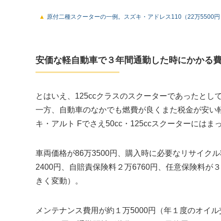
原付二種スクーターの一例。スズキ・アドレス110（22万5500円
安価な軽自動車で３年間通勤した時にかかる
とはいえ、125ccクラスのスクーターであったと
一方、自動車のなかでも燃費が良くまた税金が安い
キ・アルト Fでさえ50cc・125ccスクーターに
車両価格が86万3500円、購入時に必要なリサイ
2400円、自賠責保険料２万6760円、任意保険料が
きく変動）。
メンテナンス費用が約１万5000円（年１度のオイ