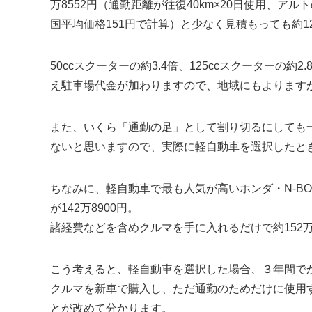
万8552円（通勤距離が往復40km×20日使用、アルト
国平均価格151円で計算）と少なく見積もっても約1
50ccスクーターの約3.4倍、125ccスクーター
え駐車場代金が加わりますので、地域にもよります
また、いくら「通勤の足」として割り切るにしても一
ないと思いますので、実際に軽自動車を選択したと
ちなみに、軽自動車で最も人気が高いホンダ・N-BO
が142万8900円。
諸経費などを含めクルマを手に入れるだけで約152
こう考えると、軽自動車を選択した場合、３年間でか
クルマを新車で購入し、ただ通勤のためだけに使用
とが改めて分かります。