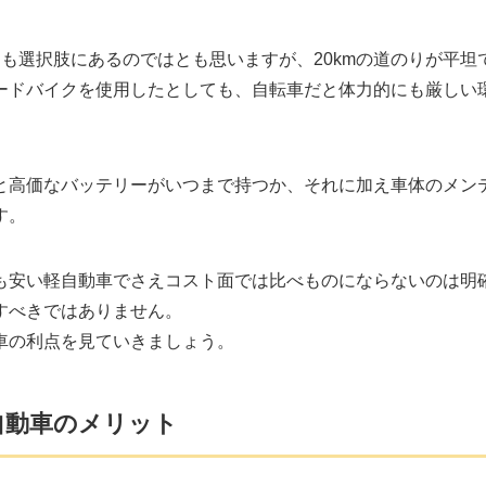
も選択肢にあるのではとも思いますが、20kmの道のりが平坦
ードバイクを使用したとしても、自転車だと体力的にも厳しい
ると高価なバッテリーがいつまで持つか、それに加え車体のメン
す。
も安い軽自動車でさえコスト面では比べものにならないのは明
すべきではありません。
車の利点を見ていきましょう。
自動車のメリット