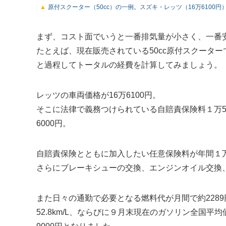
原付スクーター（50cc）の一例。スズキ・レッツ（16万6100円
まず、コスト面でいうと一番排気量が小さく、一番安
たとえば、現在販売されている50cc原付スクータ
と過程してトータルの経費を計算してみましょう。
レッツの車両価格が16万6100円。
そこに法律で義務つけられている自賠責保険料１万5
6000円。
自賠責保険とともに加入したい任意保険料が年間１万
さらにブレーキシューの交換、エンジンオイル交換
また日々の通勤で必要となる燃料代が月間で約2289円
52.8km/L、ならびに９月末現在のガソリン全国平均