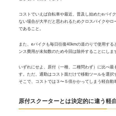
コストでいえば自転車や最近、普及し始めたeバイク
ない場合が大半だと思われるためクロスバイクやロ
であること。
また、eバイクも毎日往復40kmの道のりで使用す
ンス費用が未知数のため今回は除外することにしま
いずれにせよ、原付（一種、二種問わず）に比べ最
す。ただ、通勤はコスト面だけで移動ツールを選択
そこで、コストでは３〜５倍かかってしまう軽自動
原付スクーターとは決定的に違う軽