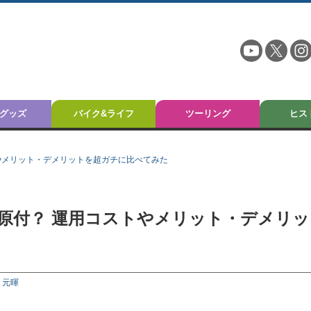
グッズ
バイク&ライフ
ツーリング
ヒス
やメリット・デメリットを超ガチに比べてみた
 原付？ 運用コストやメリット・デメリッ
 元暉