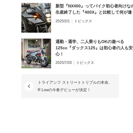
新型『NX400』ってバイク初心者向けな
生産終了した『400X』と比較して何が違
2025/2/1
トピックス
通勤・通学、二人乗りもOKの遊べる
125cc『ダックス125』は初心者の人も安
心！
2025/7/20
トピックス
トライアンフ ストリートトリプルの本命、
R Lowの今春デビューが決定！