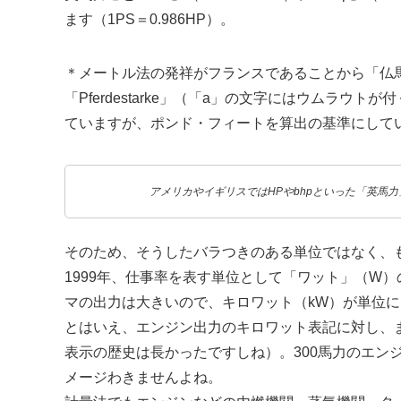
ます（1PS＝0.986HP）。
＊メートル法の発祥がフランスであることから「仏
「Pferdestarke」（「a」の文字にはウムラ
ていますが、ポンド・フィートを算出の基準にして
アメリカやイギリスではHPやbhpといった「英馬
そのため、そうしたバラつきのある単位ではなく、
1999年、仕事率を表す単位として「ワット」（W
マの出力は大きいので、キロワット（kW）が単位になっ
とはいえ、エンジン出力のキロワット表記に対し、
表示の歴史は長かったですしね）。300馬力のエン
メージわきませんよね。