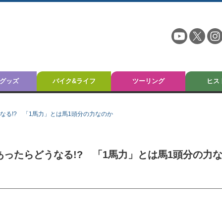
グッズ
バイク&ライフ
ツーリング
ヒス
なる!? 「1馬力」とは馬1頭分の力なのか
あったらどうなる!? 「1馬力」とは馬1頭分の力