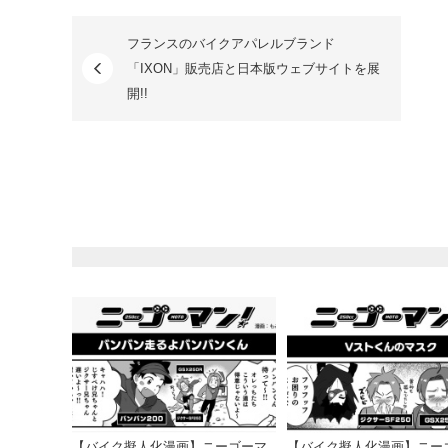
フランスのバイクアパレルブランド
「IXON」販売店と日本版ウェブサイトを展
開!!
【バイク擬人化漫画】ニーゴーマ
【バイク擬人化漫画】ニー