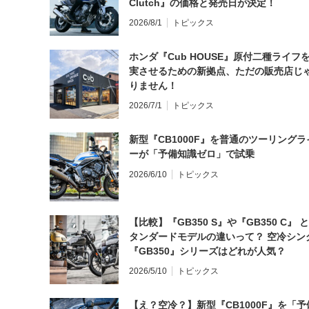
Clutch』の価格と発売日が決定！
2026/8/1
トピックス
ホンダ『Cub HOUSE』原付二種ライフ
実させるための新拠点、ただの販売店じ
りません！
2026/7/1
トピックス
新型『CB1000F』を普通のツーリングラ
ーが「予備知識ゼロ」で試乗
2026/6/10
トピックス
【比較】『GB350 S』や『GB350 C』 
タンダードモデルの違いって？ 空冷シン
『GB350』シリーズはどれが人気？
2026/5/10
トピックス
【え？空冷？】新型『CB1000F』を「予