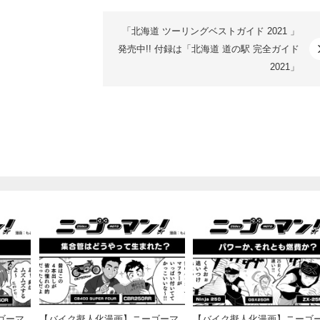
「北海道 ツーリングベストガイド 2021 」
発売中!! 付録は「北海道 道の駅 完全ガイド
2021」
ゴーマ
【バイク擬人化漫画】ニーゴーマ
【バイク擬人化漫画】ニーゴ