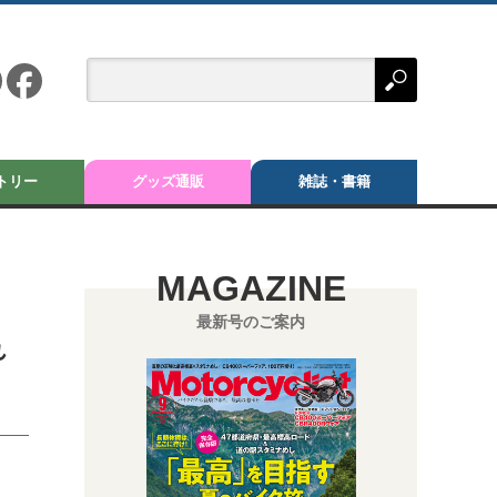
トリー
グッズ通販
雑誌・書籍
】
MAGAZINE
最新号のご案内
れ