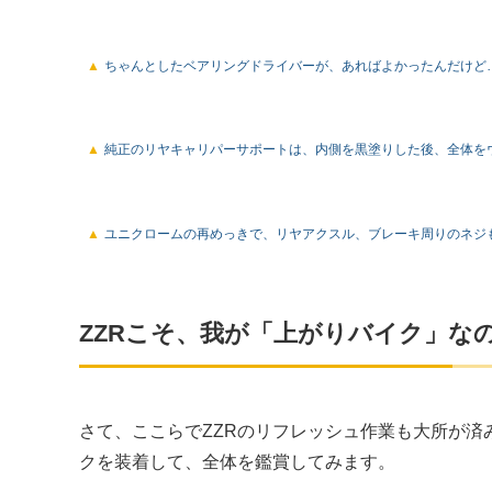
ちゃんとしたベアリングドライバーが、あればよかったんだけど…
純正のリヤキャリパーサポートは、内側を黒塗りした後、全体を
ユニクロームの再めっきで、リヤアクスル、ブレーキ周りのネジ
ZZRこそ、我が「上がりバイク」な
さて、ここらでZZRのリフレッシュ作業も大所が
クを装着して、全体を鑑賞してみます。