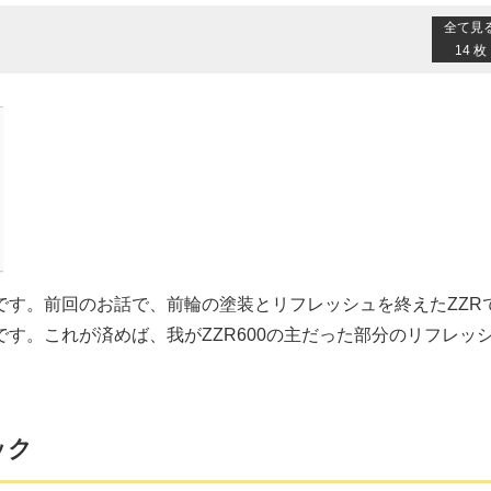
全て見
14 枚
です。前回のお話で、前輪の塗装とリフレッシュを終えたZZR
す。これが済めば、我がZZR600の主だった部分のリフレッ
ック