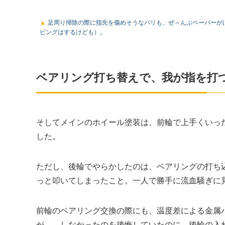
足周り掃除の際に指先を傷めそうなバリも、ぜ～んぶペーパーが
ピングはするけども）。
ベアリング打ち替えで、我が指を打
そしてメインのホイール塗装は、前輪で上手くいっ
した。
ただし、後輪でやらかしたのは、ベアリングの打ち
っと叩いてしまったこと。一人で勝手に流血騒ぎに
前輪のベアリング交換の際にも、温度差による金属
が……しなかったのを後悔していたのに、後輪の入