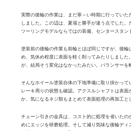
実際の後輪の作業は、まだ寒～い時期に行っていた
しました。この辺は、夏場と勝手が違う点でした。
ツーリングモデルならではの装備、センタースタン
塗装前の後輪の作業も前輪とほぼ同じですが、後輪
め、気休め程度に表面を軽く削ってみたりしました
が、結局そう変化はなかったみたい。バランサーを
そんなホイール塗装自体の下地準備に取り掛かって
レーキ周りの状態も確認。アクスルシャフトは表面
か、気になるネジ類もまとめて表面処理の再加工と
チェーン引きの金具は、コスト的に処理を省いたの
めにエッジを研磨処理。そして減り気味な後輪ディ