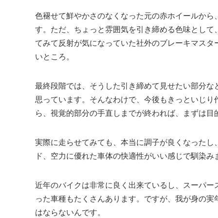
色褪せて鮮やかさのなくなった元の赤ホイールから
す。ただ、ちょっと雰囲気を引き締める色味として
てみて反射が気になっていた社外のブレーキマスタ
いところ。
最終段階では、そうした引き締めて見せたい部分な
思っています。そんなわけで、今後もきっといじり
ら、視覚的部分の手直しまでが終われば、まずは目
実際に走らせてみても、本当に調子が良くなったし
ド、空力に優れた車体の快適性がいい感じで馴染み
近年のバイクは非常に良く出来ているし、スーパー
った車種もたくさんあります。ですが、我が身の実
はならないんです。