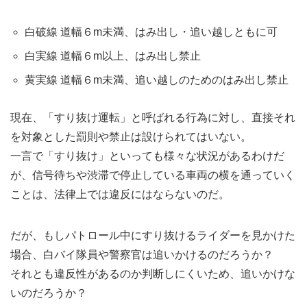
白破線 道幅６m未満、はみ出し・追い越しともに可
白実線 道幅６m以上、はみ出し禁止
黄実線 道幅６m未満、追い越しのためのはみ出し禁止
現在、「すり抜け運転」と呼ばれる行為に対し、直接それ
を対象とした罰則や禁止は設けられてはいない。
一言で「すり抜け」といっても様々な状況があるわけだ
が、信号待ちや渋滞で停止している車両の横を通っていく
ことは、法律上では違反にはならないのだ。
だが、もしパトロール中にすり抜けるライダーを見かけた
場合、白バイ隊員や警察官は追いかけるのだろうか？
それとも違反性があるのか判断しにくいため、追いかけな
いのだろうか？