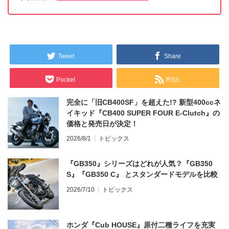
Tweet
Share
Pocket
RSS
完全に「旧CB400SF」を超えた!? 新型400ccネ
イキッド『CB400 SUPER FOUR E-Clutch』の
価格と発売日が決定！
2026/8/1
トピックス
『GB350』シリーズはどれが人気？『GB350
S』『GB350 C』 とスタンダードモデルを比較
2026/7/10
トピックス
ホンダ『Cub HOUSE』原付二種ライフを充実