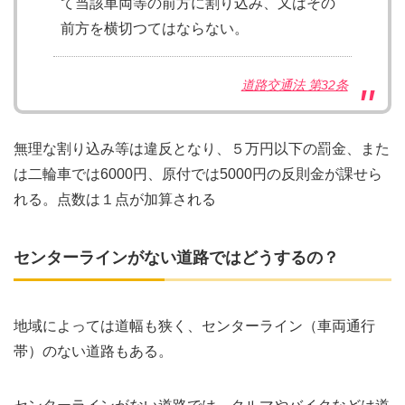
て当該車両等の前方に割り込み、又はその
前方を横切つてはならない。
道路交通法 第32条
無理な割り込み等は違反となり、５万円以下の罰金、また
は二輪車では6000円、原付では5000円の反則金が課せら
れる。点数は１点が加算される
センターラインがない道路ではどうするの？
地域によっては道幅も狭く、センターライン（車両通行
帯）のない道路もある。