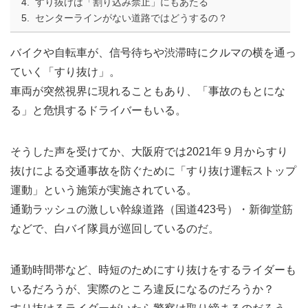
すり抜けは「割り込み禁止」にもあたる
センターラインがない道路ではどうするの？
バイクや自転車が、信号待ちや渋滞時にクルマの横を通っ
ていく「すり抜け」。
車両が突然視界に現れることもあり、「事故のもとにな
る」と危惧するドライバーもいる。
そうした声を受けてか、大阪府では2021年９月からすり
抜けによる交通事故を防ぐために「すり抜け運転ストップ
運動」という施策が実施されている。
通勤ラッシュの激しい幹線道路（国道423号）・新御堂筋
などで、白バイ隊員が巡回しているのだ。
通勤時間帯など、時短のためにすり抜けをするライダーも
いるだろうが、実際のところ違反になるのだろうか？