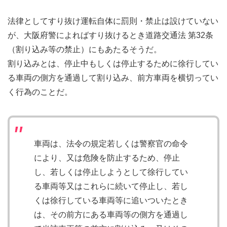
法律としてすり抜け運転自体に罰則・禁止は設けていない
が、大阪府警によればすり抜けるとき道路交通法 第32条
（割り込み等の禁止）にもあたるそうだ。
割り込みとは、停止中もしくは停止するために徐行してい
る車両の側方を通過して割り込み、前方車両を横切ってい
く行為のことだ。
車両は、法令の規定若しくは警察官の命令
により、又は危険を防止するため、停止
し、若しくは停止しようとして徐行してい
る車両等又はこれらに続いて停止し、若し
くは徐行している車両等に追いついたとき
は、その前方にある車両等の側方を通過し