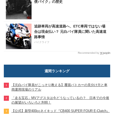
便バイク」の歴史
追跡車両が高速道路へ、ETC車両ではない場
合は現金払い？ 元白バイ隊員に聞いた高速道
路事情
バイクライフ
Recommended by
週間ランキング
【元白バイ隊員がこっそり教える】覆面パトカーの見分け方と車
両運用現場のリアル
「走る宝石」MVアグスタは今どうなっているの？ 日本での今後
の展望がいろいろと判明！
【公式】新型400ccネイキッド『CB400 SUPER FOUR E-Clutch』