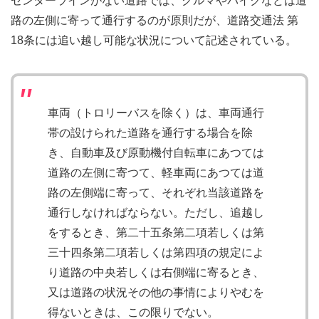
センターラインがない道路では、クルマやバイクなどは道
路の左側に寄って通行するのが原則だが、道路交通法 第
18条には追い越し可能な状況について記述されている。
車両（トロリーバスを除く）は、車両通行
帯の設けられた道路を通行する場合を除
き、自動車及び原動機付自転車にあつては
道路の左側に寄つて、軽車両にあつては道
路の左側端に寄って、それぞれ当該道路を
通行しなければならない。ただし、追越し
をするとき、第二十五条第二項若しくは第
三十四条第二項若しくは第四項の規定によ
り道路の中央若しくは右側端に寄るとき、
又は道路の状況その他の事情によりやむを
得ないときは、この限りでない。