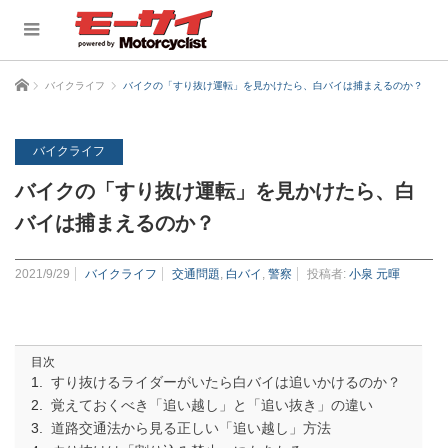
ホーム
バイクライフ
バイクの「すり抜け運転」を見かけたら、白バイは捕まえるのか？
バイクライフ
バイクの「すり抜け運転」を見かけたら、白
バイは捕まえるのか？
2021/9/29
バイクライフ
交通問題
,
白バイ
,
警察
投稿者:
小泉 元暉
目次
すり抜けるライダーがいたら白バイは追いかけるのか？
覚えておくべき「追い越し」と「追い抜き」の違い
道路交通法から見る正しい「追い越し」方法