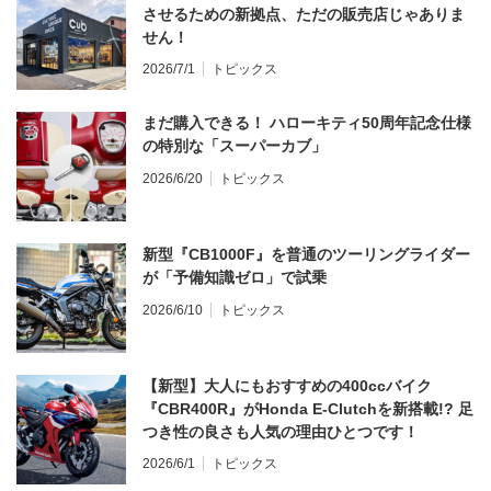
させるための新拠点、ただの販売店じゃありま
せん！
2026/7/1
トピックス
まだ購入できる！ ハローキティ50周年記念仕様
の特別な「スーパーカブ」
2026/6/20
トピックス
新型『CB1000F』を普通のツーリングライダー
が「予備知識ゼロ」で試乗
2026/6/10
トピックス
【新型】大人にもおすすめの400ccバイク
『CBR400R』がHonda E-Clutchを新搭載!? 足
つき性の良さも人気の理由ひとつです！
2026/6/1
トピックス