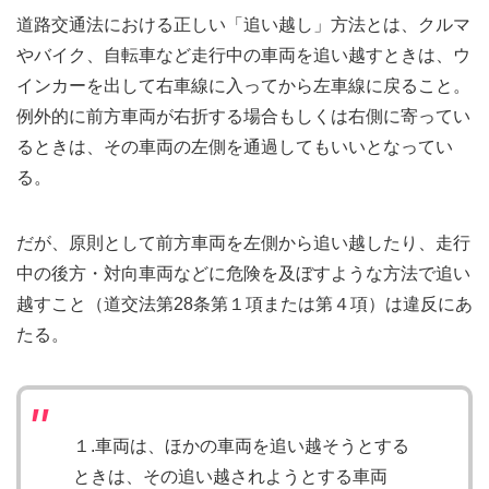
道路交通法における正しい「追い越し」方法とは、クルマ
やバイク、自転車など走行中の車両を追い越すときは、ウ
インカーを出して右車線に入ってから左車線に戻ること。
例外的に前方車両が右折する場合もしくは右側に寄ってい
るときは、その車両の左側を通過してもいいとなってい
る。
だが、原則として前方車両を左側から追い越したり、走行
中の後方・対向車両などに危険を及ぼすような方法で追い
越すこと（道交法第28条第１項または第４項）は違反にあ
たる。
１.車両は、ほかの車両を追い越そうとする
ときは、その追い越されようとする車両