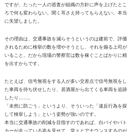
ですが、たった一人の巡査が組織の方針に声を上げたとこ
ろで何も変わらない。聞く耳さえ持ってもらえない。本当
に失望しました。
その理由は、交通事故を減らそうというのは建前で、評価
されるために検挙の数を増やそうとし、それを煽る上司が
いること。だから現場の警察官は数を稼ぐことばかりに精
を出すからです。
たとえば、信号無視をする人が多い交差点で信号無視をし
た車両を待ち伏せしたり、居酒屋から出てくる車両を追跡
したり……。
「未然に防ごう」というより、そういった「違反行為を探
して検挙しよう」という姿勢が強いのです。
本当に交通事故の削減を目指すのであれば、白バイやパト
カーが走っている姿を見せて、堂々とアナウンスするのが