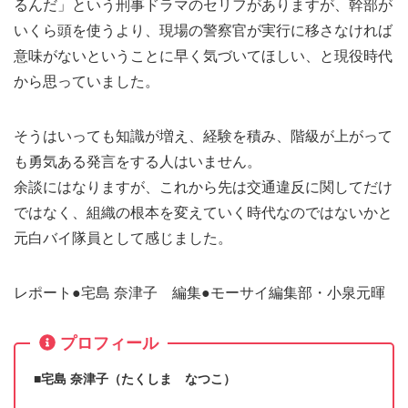
るんだ」という刑事ドラマのセリフがありますが、幹部が
いくら頭を使うより、現場の警察官が実行に移さなければ
意味がないということに早く気づいてほしい、と現役時代
から思っていました。
そうはいっても知識が増え、経験を積み、階級が上がって
も勇気ある発言をする人はいません。
余談にはなりますが、これから先は交通違反に関してだけ
ではなく、組織の根本を変えていく時代なのではないかと
元白バイ隊員として感じました。
レポート●宅島 奈津子 編集●モーサイ編集部・小泉元暉
プロフィール
■宅島 奈津子（たくしま なつこ）