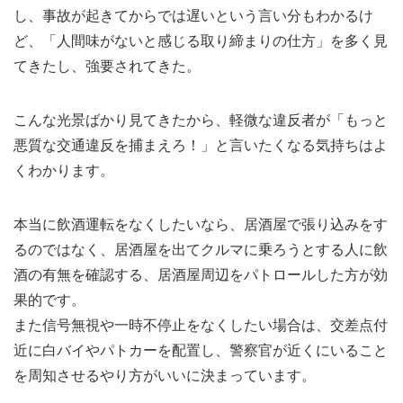
し、事故が起きてからでは遅いという言い分もわかるけ
ど、「人間味がないと感じる取り締まりの仕方」を多く見
てきたし、強要されてきた。
こんな光景ばかり見てきたから、軽微な違反者が「もっと
悪質な交通違反を捕まえろ！」と言いたくなる気持ちはよ
くわかります。
本当に飲酒運転をなくしたいなら、居酒屋で張り込みをす
るのではなく、居酒屋を出てクルマに乗ろうとする人に飲
酒の有無を確認する、居酒屋周辺をパトロールした方が効
果的です。
また信号無視や一時不停止をなくしたい場合は、交差点付
近に白バイやパトカーを配置し、警察官が近くにいること
を周知させるやり方がいいに決まっています。