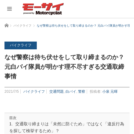
ホーム
バイクライフ
なぜ警察は待ち伏せをして取り締まるのか？ 元白バイ隊員が明かす理不
バイクライフ
なぜ警察は待ち伏せをして取り締まるのか？
元白バイ隊員が明かす理不尽すぎる交通取締
事情
2021/7/5
バイクライフ
交通問題
,
白バイ
,
警察
投稿者:
小泉 元暉
目次
交通取り締まりは「未然に防ぐため」ではなく「違反行為
を探して検挙するため」？