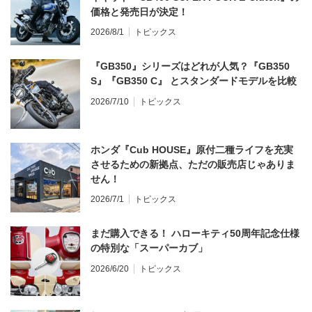
価格と発売日が決定！
2026/8/1
トピックス
『GB350』シリーズはどれが人気？『GB350
S』『GB350 C』 とスタンダードモデルを比較
2026/7/10
トピックス
ホンダ『Cub HOUSE』原付二種ライフを充実
させるための新拠点、ただの販売店じゃありま
せん！
2026/7/1
トピックス
まだ購入できる！ ハローキティ50周年記念仕様
の特別な「スーパーカブ」
2026/6/20
トピックス