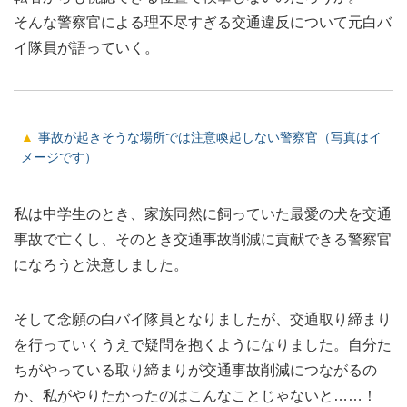
そんな警察官による理不尽すぎる交通違反について元白バ
イ隊員が語っていく。
事故が起きそうな場所では注意喚起しない警察官（写真はイ
メージです）
私は中学生のとき、家族同然に飼っていた最愛の犬を交通
事故で亡くし、そのとき交通事故削減に貢献できる警察官
になろうと決意しました。
そして念願の白バイ隊員となりましたが、交通取り締まり
を行っていくうえで疑問を抱くようになりました。自分た
ちがやっている取り締まりが交通事故削減につながるの
か、私がやりたかったのはこんなことじゃないと……！