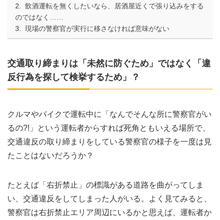
飲酒運転を無くしたいなら、居酒屋近くで張り込みをする
のではなく……
現場の警察官が実行に移さなければ意味がない
交通取り締まりは「未然に防ぐため」ではなく「違
反行為を探して検挙するため」？
クルマやバイクで運転中に「なんでそんな所に警察官がい
るの?!」という運転者からすれば死角ともいえる場所で、
交通違反の取り締まりをしている警察官の様子を一度は見
たことはないだろうか？
たとえば「右折禁止」の標識がある道路を曲がってしま
い、交通違反をしてしまった人がいる。よく見てみると、
警察官は右折禁止エリア周辺にいるかと思えば、運転者か