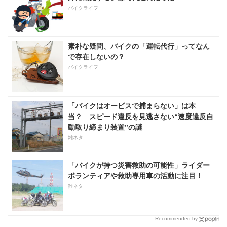
バイクライフ
素朴な疑問、バイクの「運転代行」ってなん
で存在しないの？
バイクライフ
「バイクはオービスで捕まらない」は本
当？ スピード違反を見逃さない“速度違反自
動取り締まり装置”の謎
雑ネタ
「バイクが持つ災害救助の可能性」ライダー
ボランティアや救助専用車の活動に注目！
雑ネタ
Recommended by