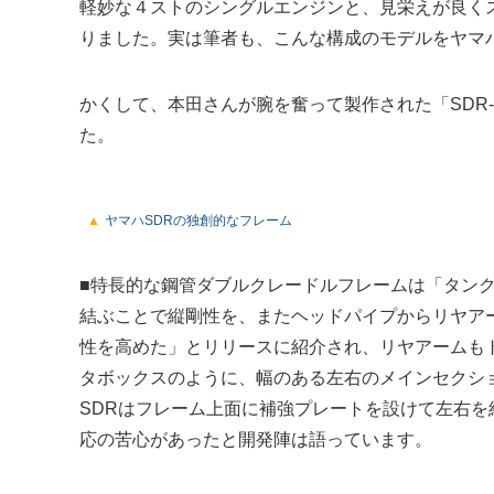
軽妙な４ストのシングルエンジンと、見栄えが良く
りました。実は筆者も、こんな構成のモデルをヤマ
かくして、本田さんが腕を奮って製作された「SDR
た。
ヤマハSDRの独創的なフレーム
■特長的な鋼管ダブルクレードルフレームは「タン
結ぶことで縦剛性を、またヘッドパイプからリヤア
性を高めた」とリリースに紹介され、リヤアームも
タボックスのように、幅のある左右のメインセクショ
SDRはフレーム上面に補強プレートを設けて左右
応の苦心があったと開発陣は語っています。