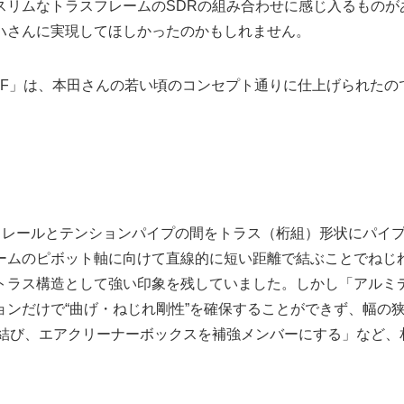
スリムなトラスフレームのSDRの組み合わせに感じ入るものが
ハさんに実現してほしかったのかもしれません。
-F」は、本田さんの若い頃のコンセプト通りに仕上げられたの
クレールとテンションパイプの間をトラス（桁組）形状にパイ
ームのピボット軸に向けて直線的に短い距離で結ぶことでねじ
トラス構造として強い印象を残していました。しかし「アルミ
ンだけで“曲げ・ねじれ剛性”を確保することができず、幅の
を結び、エアクリーナーボックスを補強メンバーにする」など、