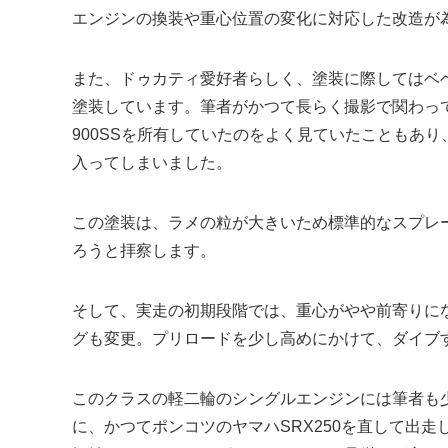
エンジンの換装や重心位置の変化に対応した改造が
また、ドゥカティ愛好者らしく、塗装に際してはベ
塗装しています。筆者がかつて長らく撮影で関わっ
900SSを所有していたのをよく見ていたこともあ
入ってしまいました。
この塗装は、ラメの粒が大きいため標準的なスプレ
ろうと拝察します。
そして、実走の初期段階では、重心がやや前寄りに
グも変更。プリロードを少し高めにかけて、ダイブ
このクラスの軽二輪のシングルエンジンには筆者も
に、かつてポンコツのヤマハSRX250を直して出