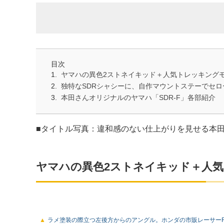
目次
ヤマハの異色2ストネイキッド＋人気トレッキング
独特なSDRシャシーに、自作マウントステーでセ
本田さんオリジナルのヤマハ「SDR-F」各部紹介
■タイトル写真：違和感のない仕上がりを見せる本田さ
ヤマハの異色2ストネイキッド＋人
ラメ塗装の際立つ左後方からのアングル。ホンダの市販レーサーR