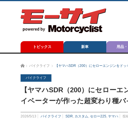
トピックス
新車
用品・
ホーム
バイクライフ
【ヤマハSDR（200）にセローエンジンをド
バイクライフ
【ヤマハSDR（200）にセローエ
イベーターが作った超変わり種
2026/5/13
バイクライフ
SDR
,
カスタム
,
セロー225
,
ヤマハ
投