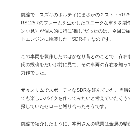
前編で、スズキのボルティにまさかの２スト・RG2
RS125Rのフレームを生かしたユニークな車をを
ン小見）が個人的に特に”推し”だったのは、今回ご紹
トエンジンに換装した「SDR-F」なのです。
この車両を製作したのはかなり昔とのことで、存在
氏の投稿をだいぶ前に見て、その車両の存在を知っ
力作でした。
元々スリムでスポーティなSDRを好んでいた、当時
ても楽しいバイクを作ってみたいと考えていたそう
探していたセローと巡り合ったそうです。
前編で紹介したように、本田さんの職業は金属の精