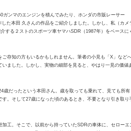
50ガンマのエンジンを積んでみたり、ホンダの市販レーサー
製作した本田 久さんの作品をご紹介しました。しかし、私（カメ
介する２ストのスポーツ車ヤマハSDR（1987年）をベースに
をご存知の方もいるかもしれません。筆者の小見も「X」など
ていました。しかし、実物の細部を見ると、やはり一見の価値
24歳だったという本田さん。歳を取っても乗れて、見ても所有
です。そして27歳になった頃のあるとき、不要となり引き取り
密加工。そこで、以前から持っていたSDRの車体に、セローエ