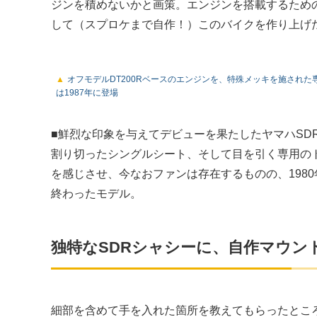
ジンを積めないかと画策。エンジンを搭載するため
して（スプロケまで自作！）このバイクを作り上げ
オフモデルDT200Rベースのエンジンを、特殊メッキを施された
は1987年に登場
■鮮烈な印象を与えてデビューを果たしたヤマハSD
割り切ったシングルシート、そして目を引く専用の
を感じさせ、今なおファンは存在するものの、198
終わったモデル。
独特なSDRシャシーに、自作マウン
細部を含めて手を入れた箇所を教えてもらったとこ