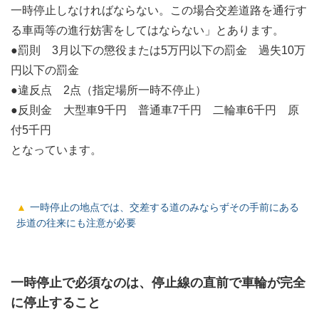
一時停止しなければならない。この場合交差道路を通行す
る車両等の進行妨害をしてはならない」とあります。
●罰則 3月以下の懲役または5万円以下の罰金 過失10万
円以下の罰金
●違反点 2点（指定場所一時不停止）
●反則金 大型車9千円 普通車7千円 二輪車6千円 原
付5千円
となっています。
一時停止の地点では、交差する道のみならずその手前にある
歩道の往来にも注意が必要
一時停止で必須なのは、停止線の直前で車輪が完全
に停止すること