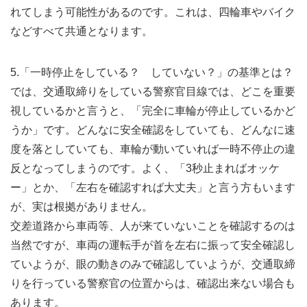
れてしまう可能性があるのです。これは、四輪車やバイク
などすべて共通となります。
5.「一時停止をしている？ していない？」の基準とは？
では、交通取締りをしている警察官目線では、どこを重要
視しているかと言うと、「完全に車輪が停止しているかど
うか」です。どんなに安全確認をしていても、どんなに速
度を落としていても、車輪が動いていれば一時不停止の違
反となってしまうのです。よく、「3秒止まればオッケ
ー」とか、「左右を確認すれば大丈夫」と言う方もいます
が、実は根拠がありません。
交差道路から車両等、人が来ていないことを確認するのは
当然ですが、車両の運転手が首を左右に振って安全確認し
ていようが、眼の動きのみで確認していようが、交通取締
りを行っている警察官の位置からは、確認出来ない場合も
あります。