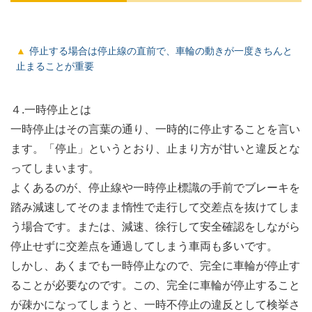
停止する場合は停止線の直前で、車輪の動きが一度きちんと
止まることが重要
４.一時停止とは
一時停止はその言葉の通り、一時的に停止することを言い
ます。「停止」というとおり、止まり方が甘いと違反とな
ってしまいます。
よくあるのが、停止線や一時停止標識の手前でブレーキを
踏み減速してそのまま惰性で走行して交差点を抜けてしま
う場合です。または、減速、徐行して安全確認をしながら
停止せずに交差点を通過してしまう車両も多いです。
しかし、あくまでも一時停止なので、完全に車輪が停止す
ることが必要なのです。この、完全に車輪が停止すること
が疎かになってしまうと、一時不停止の違反として検挙さ