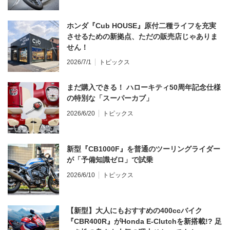
ホンダ『Cub HOUSE』原付二種ライフを充実
させるための新拠点、ただの販売店じゃありま
せん！
2026/7/1
トピックス
まだ購入できる！ ハローキティ50周年記念仕様
の特別な「スーパーカブ」
2026/6/20
トピックス
新型『CB1000F』を普通のツーリングライダー
が「予備知識ゼロ」で試乗
2026/6/10
トピックス
【新型】大人にもおすすめの400ccバイク
『CBR400R』がHonda E-Clutchを新搭載!? 足