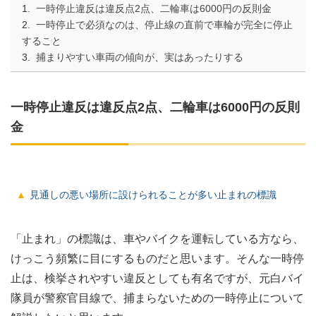
一時停止違反は違反点2点、二輪車は6000円の反則金
一時停止で必須なのは、停止線の直前で車輪が完全に停止
すること
捕まりやすい車両の傾向が、実はあったりする
一時停止違反は違反点2点、二輪車は6000円の反則
金
見通しの悪い場所に設けられることが多い止まれの標識
「止まれ」の標識は、車やバイクを運転している方なら、
けっこう頻繁に目にするものだと思います。そんな一時停
止は、検挙されやすい違反としても有名ですが、元白バイ
隊員が警察官目線で、捕まらないための一時停止について