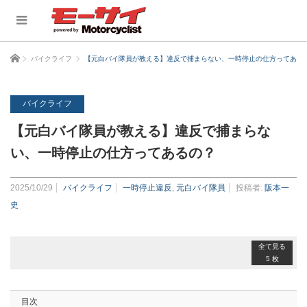
ホーム
バイクライフ
【元白バイ隊員が教える】違反で捕まらない、一時停止の仕方ってある
バイクライフ
【元白バイ隊員が教える】違反で捕まらな
い、一時停止の仕方ってあるの？
2025/10/29
バイクライフ
一時停止違反
,
元白バイ隊員
投稿者:
阪本一
史
全て見る
5 枚
目次