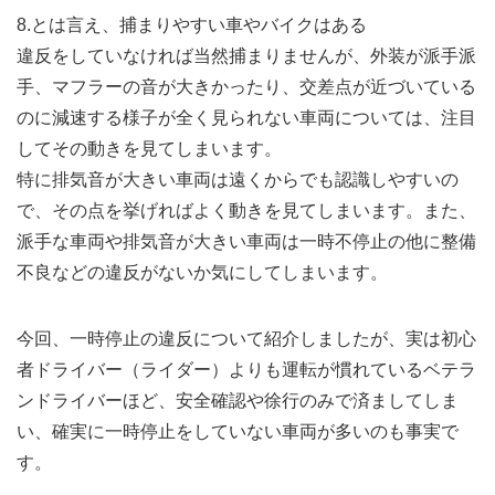
8.とは言え、捕まりやすい車やバイクはある
違反をしていなければ当然捕まりませんが、外装が派手派
手、マフラーの音が大きかったり、交差点が近づいている
のに減速する様子が全く見られない車両については、注目
してその動きを見てしまいます。
特に排気音が大きい車両は遠くからでも認識しやすいの
で、その点を挙げればよく動きを見てしまいます。また、
派手な車両や排気音が大きい車両は一時不停止の他に整備
不良などの違反がないか気にしてしまいます。
今回、一時停止の違反について紹介しましたが、実は初心
者ドライバー（ライダー）よりも運転が慣れているベテラ
ンドライバーほど、安全確認や徐行のみで済ましてしま
い、確実に一時停止をしていない車両が多いのも事実で
す。