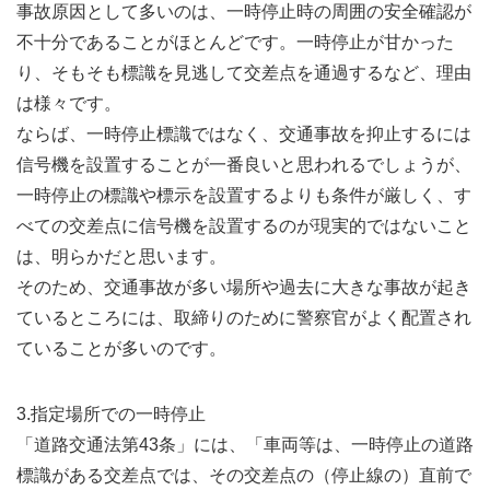
事故原因として多いのは、一時停止時の周囲の安全確認が
不十分であることがほとんどです。一時停止が甘かった
り、そもそも標識を見逃して交差点を通過するなど、理由
は様々です。
ならば、一時停止標識ではなく、交通事故を抑止するには
信号機を設置することが一番良いと思われるでしょうが、
一時停止の標識や標示を設置するよりも条件が厳しく、す
べての交差点に信号機を設置するのが現実的ではないこと
は、明らかだと思います。
そのため、交通事故が多い場所や過去に大きな事故が起き
ているところには、取締りのために警察官がよく配置され
ていることが多いのです。
3.指定場所での一時停止
「道路交通法第43条」には、「車両等は、一時停止の道路
標識がある交差点では、その交差点の（停止線の）直前で