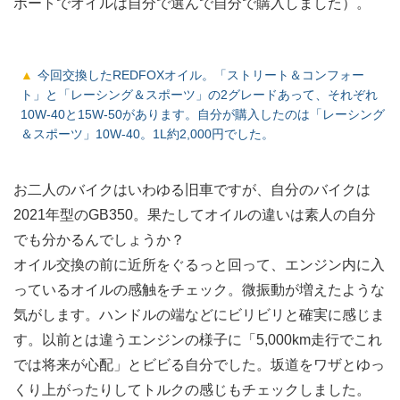
ポートでオイルは自分で選んで自分で購入しました）。
今回交換したREDFOXオイル。「ストリート＆コンフォー
ト」と「レーシング＆スポーツ」の2グレードあって、それぞれ
10W-40と15W-50があります。自分が購入したのは「レーシング
＆スポーツ」10W-40。1L約2,000円でした。
お二人のバイクはいわゆる旧車ですが、自分のバイクは
2021年型のGB350。果たしてオイルの違いは素人の自分
でも分かるんでしょうか？
オイル交換の前に近所をぐるっと回って、エンジン内に入
っているオイルの感触をチェック。微振動が増えたような
気がします。ハンドルの端などにビリビリと確実に感じま
す。以前とは違うエンジンの様子に「5,000km走行でこれ
では将来が心配」とビビる自分でした。坂道をワザとゆっ
くり上がったりしてトルクの感じもチェックしました。