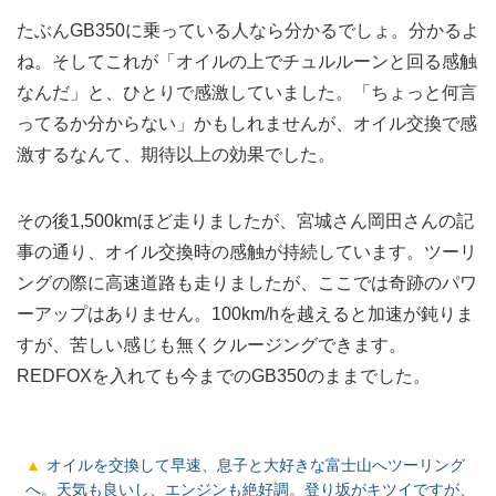
たぶんGB350に乗っている人なら分かるでしょ。分かるよ
ね。そしてこれが「オイルの上でチュルルーンと回る感触
なんだ」と、ひとりで感激していました。「ちょっと何言
ってるか分からない」かもしれませんが、オイル交換で感
激するなんて、期待以上の効果でした。
その後1,500kmほど走りましたが、宮城さん岡田さんの記
事の通り、オイル交換時の感触が持続しています。ツーリ
ングの際に高速道路も走りましたが、ここでは奇跡のパワ
ーアップはありません。100km/hを越えると加速が鈍りま
すが、苦しい感じも無くクルージングできます。
REDFOXを入れても今までのGB350のままでした。
オイルを交換して早速、息子と大好きな富士山へツーリング
へ。天気も良いし、エンジンも絶好調。登り坂がキツイですが、