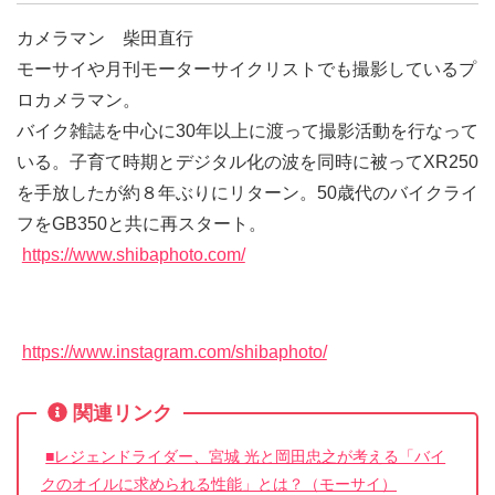
カメラマン 柴田直行
モーサイや月刊モーターサイクリストでも撮影しているプ
ロカメラマン。
バイク雑誌を中心に30年以上に渡って撮影活動を行なって
いる。子育て時期とデジタル化の波を同時に被ってXR250
を手放したが約８年ぶりにリターン。50歳代のバイクライ
フをGB350と共に再スタート。
https://www.shibaphoto.com/
https://www.instagram.com/shibaphoto/
関連リンク
■レジェンドライダー、宮城 光と岡田忠之が考える「バイ
クのオイルに求められる性能」とは？（モーサイ）