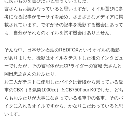
に良いものを選びたいと思っていました。
皆さんもお読みなっていると思いますが、オイル選びに参
考になる記事がモーサイを始め、さまざまなメディアに掲
載されています。ですがその記事を撮影する機会はあって
も、自分がそれらのオイルを試す機会はありません。
そんな中、日本サン石油のREDFOXというオイルの撮影
がありました。撮影はオイルをテストした後のインタビュ
ーでしたが、その被写体が元GPライダーの宮城 光さんと
岡田忠之さんのおふたり。
お二人がテストに使用したバイクは普段から乗っている愛
車のCBX（６気筒1000cc）とCB750Four K0でした。どち
らもおふたりが大事になさっている名車中の名車。そのバ
イクに入れるオイルですから、かなりこだわっていると思
います。