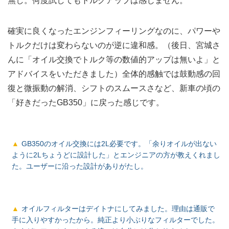
無し。何度試してもトルクアップは感じません。
確実に良くなったエンジンフィーリングなのに、パワーや
トルクだけは変わらないのが逆に違和感。（後日、宮城さ
んに「オイル交換でトルク等の数値的アップは無いよ」と
アドバイスをいただきました）全体的感触では鼓動感の回
復と微振動の解消、シフトのスムースさなど、新車の頃の
「好きだったGB350」に戻った感じです。
GB350のオイル交換には2L必要です。「余りオイルが出ない
ように2Lちょうどに設計した」とエンジニアの方が教えくれまし
た。ユーザーに沿った設計がありがたし。
オイルフィルターはデイトナにしてみました。理由は通販で
手に入りやすかったから。純正より小ぶりなフィルターでした。