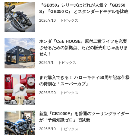
『GB350』シリーズはどれが人気？『GB350
S』『GB350 C』 とスタンダードモデルを比較
2026/7/10
トピックス
ホンダ『Cub HOUSE』原付二種ライフを充実
させるための新拠点、ただの販売店じゃありま
せん！
2026/7/1
トピックス
まだ購入できる！ ハローキティ50周年記念仕様
の特別な「スーパーカブ」
2026/6/20
トピックス
新型『CB1000F』を普通のツーリングライダー
が「予備知識ゼロ」で試乗
2026/6/10
トピックス