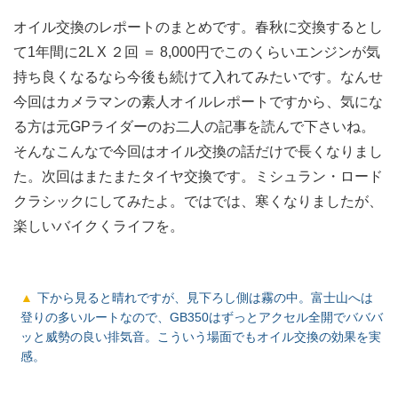
オイル交換のレポートのまとめです。春秋に交換するとし
て1年間に2L X ２回 ＝ 8,000円でこのくらいエンジンが気
持ち良くなるなら今後も続けて入れてみたいです。なんせ
今回はカメラマンの素人オイルレポートですから、気にな
る方は元GPライダーのお二人の記事を読んで下さいね。
そんなこんなで今回はオイル交換の話だけで長くなりまし
た。次回はまたまたタイヤ交換です。ミシュラン・ロード
クラシックにしてみたよ。ではでは、寒くなりましたが、
楽しいバイクくライフを。
下から見ると晴れですが、見下ろし側は霧の中。富士山へは
登りの多いルートなので、GB350はずっとアクセル全開でバババ
ッと威勢の良い排気音。こういう場面でもオイル交換の効果を実
感。