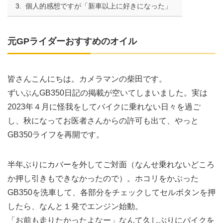
個人的感想ですが「新車以上に好きになった」
元GPライダーおすすめのオイル
皆さんこんにちは。カメラマンの柴田です。
ずいぶんGB350日記の掲載が空いてしまいました。実は
2023年４月に怪我をしてバイクに乗れない日々を過ご
し、秋になってお医者さんからの許可も出て、やっと
GB350ライフを再開です。
半年ぶりにカバーを外してご対面（なんせ乗れないどころ
か押し引きもできなかったので）。ホコリをかぶった
GB350を洗車して、各部分をチェックしてセルボタンを押
したら、なんと１発でエンジン始動。
「お前も走りたかったよなー」なんて久しぶりにバイクを