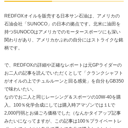
REDFOXオイルを販売する日本サン石油は、アメリカの
石油会社「SUNOCO」の日本の拠点です。北米に油田を
持つSUNOCOはアメリカでのモータースポーツにも深い
関わりがあり、アメリカかぶれの自分にはストライクな銘
柄です。
で、REDFOXの詳細や正確なレポートは元GPライダーの
お二人の記事を読んでいただくとして「クランクシャフト
がオイルの上でチュルルーンと回る感覚」を自分もGB350
で味わいたい。
なのでお二人と同じレーシング＆スポーツの10W-40を購
入。100％化学合成にしては購入時アマゾンでは１Lで
2,000円弱とお値ごろ価格でした（なんかタイアップ記事
みたいになってますが、この記事は100％プライベートレ