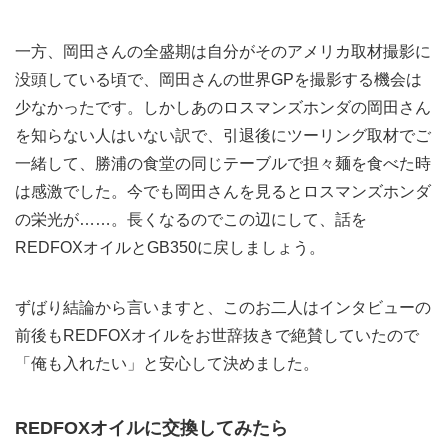
一方、岡田さんの全盛期は自分がそのアメリカ取材撮影に
没頭している頃で、岡田さんの世界GPを撮影する機会は
少なかったです。しかしあのロスマンズホンダの岡田さん
を知らない人はいない訳で、引退後にツーリング取材でご
一緒して、勝浦の食堂の同じテーブルで担々麺を食べた時
は感激でした。今でも岡田さんを見るとロスマンズホンダ
の栄光が……。長くなるのでこの辺にして、話を
REDFOXオイルとGB350に戻しましょう。
ずばり結論から言いますと、このお二人はインタビューの
前後もREDFOXオイルをお世辞抜きで絶賛していたので
「俺も入れたい」と安心して決めました。
REDFOXオイルに交換してみたら