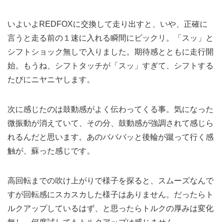
いよいよREDFOXに交換して走り出すと、いや、正確に
言うと走る前の１速に入れる瞬間にビックリ。「スッ」と
シフトショック無しで入りました。期待感とともに走行開
始。もうね、シフトタッチが「スッ」すぎて、シフトする
たびにニヤニヤします。
次に感じたのは鼓動感がよく伝わってくる事。気になった
微振動が消えていて、その分、鼓動感が強調されて感じら
れるんだと思います。あのバババッと後輪が蹴って行く感
触が、蘇った感じです。
高回転までの吹け上がりで様子を探ると、スムーズなんで
すが回転感にスカスカした様子はありません。だったらト
ルクアップしているはず、と思ったらトルクの厚みは変化