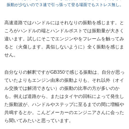
振動が少ないので３速で引っ張って登る場面でもストレス無し。
高速道路ではハンドルにはそれなりの振動を感じます。と
ころがハンドルの端とハンドルポストでは振動量が大きく
違います。試しにそこでエンジンやをフレームを触ってみ
ると（火傷します。真似しないように）全く振動を感じま
せん。
自分なりの解釈ですがGB350で感じる振動は、自分が思っ
ていたよりもエンジン由来の振動よりも、それ以外（オイ
ル交換では解消できない）の振動の比率の方が多いのか
も。例えば道路から、またはタイヤの回転によって発生し
た振動波が、ハンドルやステップに至るまでの間に増幅や
共鳴するとか。こんどメーカーのエンジニアさんに会った
ら聞いてみたいと思っています。