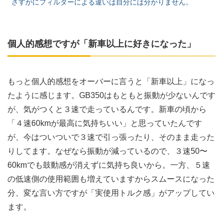
さすがにフィルターによる違いは自分には分かりません。
個人的感想ですが「新車以上に好きになった」
もっと個人的感想をオーバーに言うと「新車以上」になっ
たように感じます。GB350はもともと振動が少ないんです
が、気がつくと３速で走っているんです。新車の頃から
「４速60kmが最高に気持ちいい」と思っていたんです
が、今はついついで３速で引っ張ったり、そのまま走った
りしてます。なぜなら振動が減っているので、３速50〜
60kmでも鼓動感が消えずに気持ち良いから。一方、５速
の低速側の使用範囲も増えていますからスムースになった
分、変な言い方ですが「実使用トルク感」がアップしてい
ます。