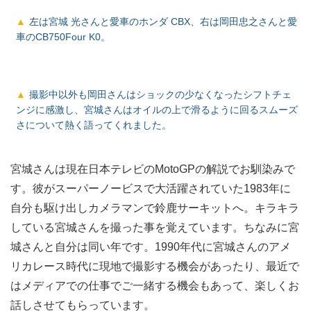
左は宮城 光さんと愛車のホンダ CBX、右は岡田忠之さんと愛
車のCB750Four K0。
撮影中以外も岡田さんはショックの少なくなったシフトチェ
ンジに感激し、宮城さんはオイルの上で滑るように回るスムーズ
さについて熱く語ってくれました。
宮城さんは現在日本テレビのMotoGPの解説でお馴染みで
す。彼がスーパーノービスで大活躍されていた1983年に
自分も駆け出しカメラマンで鈴鹿サーキットへ。キラキラ
している宮城さんを撮った事を覚えています。ちなみに宮
城さんと自分は同い年です。1990年代に宮城さんのアメ
リカレース時代に現地で撮影する機会があったり、最近で
はメディアでの仕事でご一緒する機会もあって、楽しくお
話しさせてもらっています。