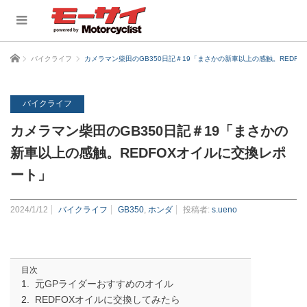
ホーム
バイクライフ
カメラマン柴田のGB350日記＃19「まさかの新車以上の感触。REDF
バイクライフ
カメラマン柴田のGB350日記＃19「まさかの
新車以上の感触。REDFOXオイルに交換レポ
ート」
2024/1/12
バイクライフ
GB350
,
ホンダ
投稿者:
s.ueno
目次
元GPライダーおすすめのオイル
REDFOXオイルに交換してみたら