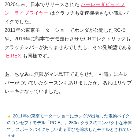
2020年末、日本でリリースされた
ハーレーダビッドソ
ン・ライブワイヤー
はクラッチも変速機構もない電動バ
イクでした。
2011年の東京モーターショーでホンダが公開したRC-E
や、2019年に熊本でデモ走行させたCRエレクトリックも
クラッチレバーがありませんでしたし、その発展型である
E.REX
も同様です。
あ、ちなみに無限がマン島TTで走らせた「神電」に左レ
バーがついていたシーズンもありましたが、あれはリヤブ
レーキになっていました。
2011年の東京モーターショーにホンダが出展した電動バイク
のコンセプトモデル「RC-E」。250ccクラスのコンパクトな車体
で、スポーツバイクらしい走る喜びを追求したモデルとされてい
ます。