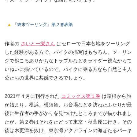
『終末ツーリング』第２巻表紙
作者の
さいとー栄さん
はセローで日本各地をツーリング
した経験がある方で、バイクの描写はもちろん、ツーリン
グで起こるありがちなトラブルなどをライダー視点からて
いねいに描いているので、バイクに乗る方なら自然と主人
公たちの世界に共感できるでしょう。
2021年４月に刊行された
コミックス第１巻
は箱根から旅
が始まり、横浜、横須賀、お台場などを訪ねたふたりが最
後に生存者の手がかりを見つけたところまでが描かれまし
たが、第２巻はそれをたどって東京・秋葉原に行き、その
後は木更津を抜け、東京湾アクアラインの海ほたるパーキ