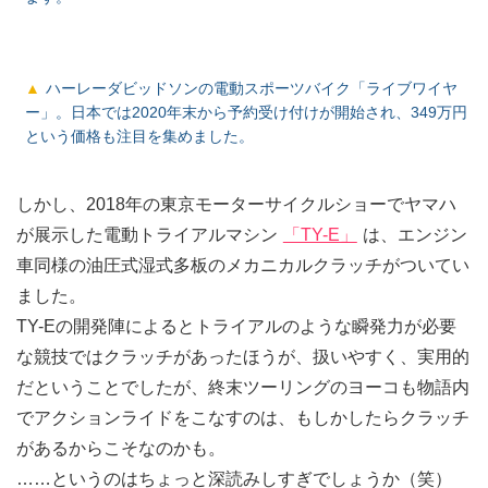
ハーレーダビッドソンの電動スポーツバイク「ライブワイヤ
ー」。日本では2020年末から予約受け付けが開始され、349万円
という価格も注目を集めました。
しかし、2018年の東京モーターサイクルショーでヤマハ
が展示した電動トライアルマシン
「TY-E」
は、エンジン
車同様の油圧式湿式多板のメカニカルクラッチがついてい
ました。
TY-Eの開発陣によるとトライアルのような瞬発力が必要
な競技ではクラッチがあったほうが、扱いやすく、実用的
だということでしたが、終末ツーリングのヨーコも物語内
でアクションライドをこなすのは、もしかしたらクラッチ
があるからこそなのかも。
……というのはちょっと深読みしすぎでしょうか（笑）