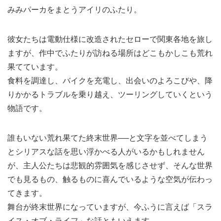
みみパーカをまとうアイリのふたり。
彼女たちは電動仕様に改造されたセローで関東各地を旅し
ますが、作中でふたりが訪ねる場所はどこもかしこも荒れ
果てています。
食料を調達し、バイクを充電し、出会いのよろこびや、降
りかかるトラブルを乗り越え、ツーリングしていくという
物語です。
誰もいない荒れ果てた終末世界──と文字を並べてしまう
とシリアスな話を思い浮かべる人がいるかもしれません
が、主人公たちは悲観的雰囲気を感じさせず、そんな世界
でも見るもの、触るものに喜んでいるような空気が伝わっ
てきます。
舞台が終末世界になっていますが、今ふうに言えば「スラ
イス・オブ・ライフ」な話ともいえます。