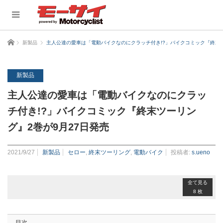
ホーム
新製品
主人公達の愛車は「電動バイクなのにクラッチ付き!?」バイクコミック『終末ツ
新製品
主人公達の愛車は「電動バイクなのにクラッ
チ付き!?」バイクコミック『終末ツーリン
グ』2巻が9月27日発売
2021/9/27
新製品
セロー
,
終末ツーリング
,
電動バイク
投稿者:
s.ueno
全て見る
8 枚
目次