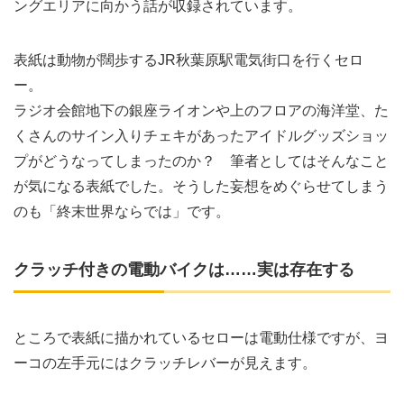
ングエリアに向かう話が収録されています。
表紙は動物が闊歩するJR秋葉原駅電気街口を行くセロ
ー。
ラジオ会館地下の銀座ライオンや上のフロアの海洋堂、た
くさんのサイン入りチェキがあったアイドルグッズショッ
プがどうなってしまったのか？ 筆者としてはそんなこと
が気になる表紙でした。そうした妄想をめぐらせてしまう
のも「終末世界ならでは」です。
クラッチ付きの電動バイクは……実は存在する
ところで表紙に描かれているセローは電動仕様ですが、ヨ
ーコの左手元にはクラッチレバーが見えます。