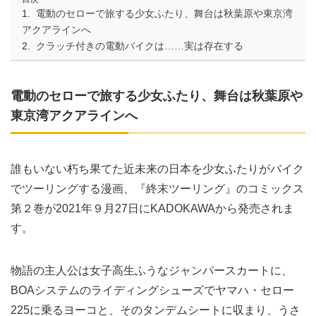
電動のセローで旅する少女ふたり、舞台は秋葉原や東京湾
アクアラインへ
クラッチ付きの電動バイクは……実は存在する
電動のセローで旅する少女ふたり、舞台は秋葉原や
東京湾アクアラインへ
誰もいない朽ち果てた近未来の日本を少女ふたりがバイク
でツーリングする漫画、『終末ツーリング』のコミックス
第２巻が2021年９月27日にKADOKAWAから発売されま
す。
物語の主人公は女子高生ふうなジャンパースカートに、
BOAシステムのライディングシューズでヤマハ・セロー
225に乗るヨーコと、そのタンデムシートに収まり、うさ