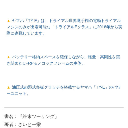
ヤマハ「TY-E」は、トライアル世界選手権の電動トライアル
マシンのみが出場可能な「トライアルEクラス」に2018年から実
際に参戦しています。
バッテリー格納スペースを確保しながら、軽量・高剛性を突
き詰めたCFRPモノコックフレームの車体。
油圧式の湿式多板クラッチを搭載するヤマハ「TY-E」のパワ
ーユニット。
書名：『終末ツーリング』
著者：さいとー栄