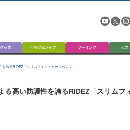
グッズ
バイク&ライフ
ツーリング
ヒス
を誇るRIDEZ「スリムフィットカーゴパンツ」
る高い防護性を誇るRIDEZ「スリムフ