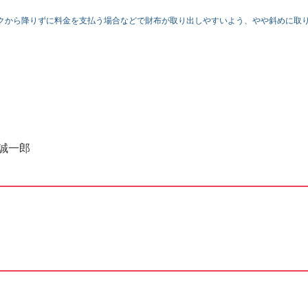
クから降りずに料金を支払う場合などで財布が取り出しやすいよう、やや斜めに取
誠一郎