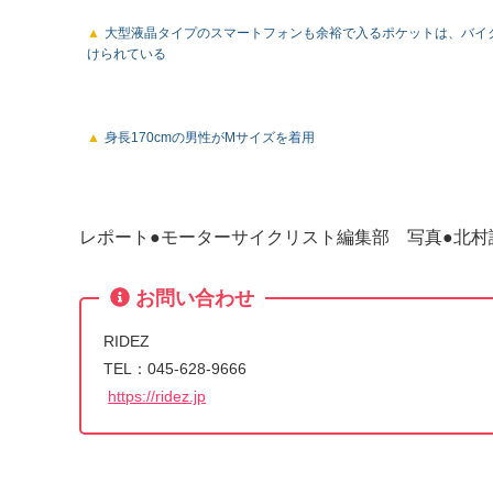
大型液晶タイプのスマートフォンも余裕で入るポケットは、バイ
けられている
身長170cmの男性がMサイズを着用
レポート●モーターサイクリスト編集部 写真●北村
お問い合わせ
RIDEZ
TEL：045-628-9666
https://ridez.jp