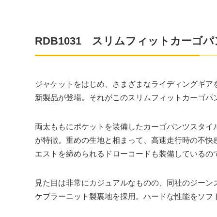
RDB1031 スリムフィットカーゴ
ジャケットをはじめ、さまざまなライディングギアを
新製品が登場。それがこのスリムフィットカーゴパ
両太ももにポケットを装備したカーゴパンツスタイ
が特徴。重めの生地と相まって、高速走行時の不快
エストを締められるドローコードも装備しているの
見た目は非常にカジュアルなものの、同社のジーン
ケブラーニット製裏地を採用。ハードな性能をソフ