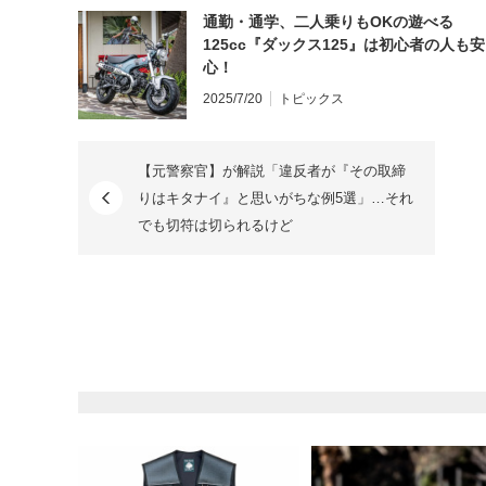
通勤・通学、二人乗りもOKの遊べる
125cc『ダックス125』は初心者の人も安
心！
2025/7/20
トピックス
【元警察官】が解説「違反者が『その取締
りはキタナイ』と思いがちな例5選」…それ
でも切符は切られるけど