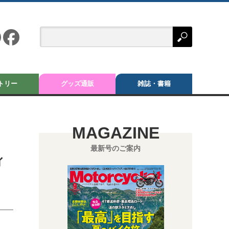
トリー
グッズ通販
雑誌・書籍
MAGAZINE
最新号のご案内
ィ