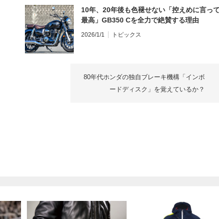
10年、20年後も色褪せない「控えめに言っ
最高」GB350 Cを全力で絶賛する理由
2026/1/1
トピックス
80年代ホンダの独自ブレーキ機構「インボ
ードディスク」を覚えているか？