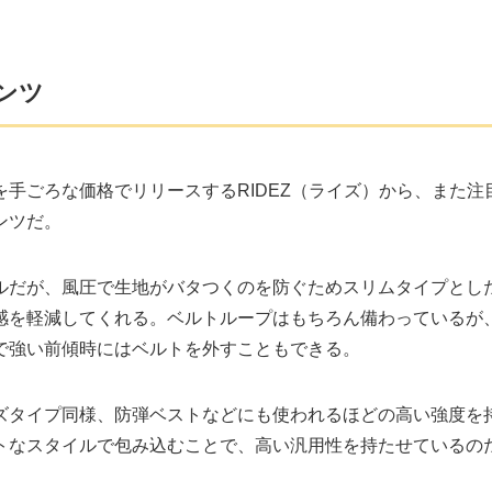
パンツ
手ごろな価格でリリースするRIDEZ（ライズ）から、また注
ンツだ。
ルだが、風圧で生地がバタつくのを防ぐためスリムタイプとし
感を軽減してくれる。ベルトループはもちろん備わっているが
で強い前傾時にはベルトを外すこともできる。
ズタイプ同様、防弾ベストなどにも使われるほどの高い強度を
トなスタイルで包み込むことで、高い汎用性を持たせているの