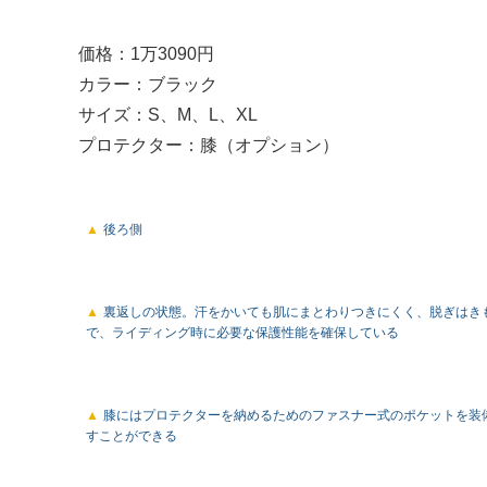
価格：1万3090円
カラー：ブラック
サイズ：S、M、L、XL
プロテクター：膝（オプション）
後ろ側
裏返しの状態。汗をかいても肌にまとわりつきにくく、脱ぎはき
で、ライディング時に必要な保護性能を確保している
膝にはプロテクターを納めるためのファスナー式のポケットを装
すことができる