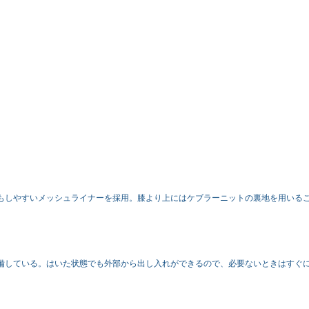
もしやすいメッシュライナーを採用。膝より上にはケブラーニットの裏地を用いる
備している。はいた状態でも外部から出し入れができるので、必要ないときはすぐ