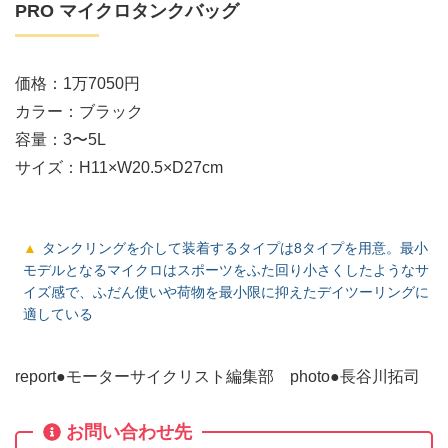
PRO マイクロタンクバッグ
価格：1万7050円
カラー：ブラック
容量：3〜5L
サイズ：H11×W20.5×D27cm
タンクリングを介して装着するタイプは8タイプを用意。最小
モデルとなるマイクロはスポーツをふた回り小さくしたようなサ
イズ感で、ふだん使いや荷物を最小限に抑えたデイツーリングに
適している
report●モーターサイクリスト編集部 photo●長谷川拓司
お問い合わせ先