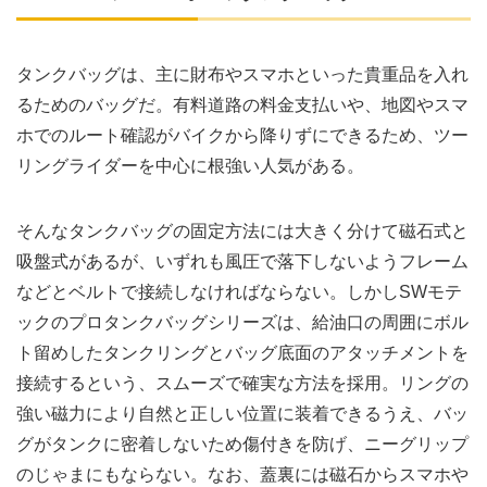
タンクバッグは、主に財布やスマホといった貴重品を入れ
るためのバッグだ。有料道路の料金支払いや、地図やスマ
ホでのルート確認がバイクから降りずにできるため、ツー
リングライダーを中心に根強い人気がある。
そんなタンクバッグの固定方法には大きく分けて磁石式と
吸盤式があるが、いずれも風圧で落下しないようフレーム
などとベルトで接続しなければならない。しかしSWモテ
ックのプロタンクバッグシリーズは、給油口の周囲にボル
ト留めしたタンクリングとバッグ底面のアタッチメントを
接続するという、スムーズで確実な方法を採用。リングの
強い磁力により自然と正しい位置に装着できるうえ、バッ
グがタンクに密着しないため傷付きを防げ、ニーグリップ
のじゃまにもならない。なお、蓋裏には磁石からスマホや