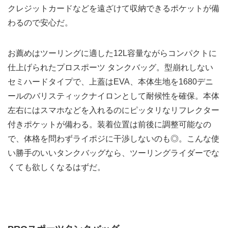
クレジットカードなどを遠ざけて収納できるポケットが備
わるので安心だ。
お薦めはツーリングに適した12L容量ながらコンパクトに
仕上げられたプロスポーツ タンクバッグ。型崩れしない
セミハードタイプで、上蓋はEVA、本体生地を1680デニ
ールのバリスティックナイロンとして耐候性を確保。本体
左右にはスマホなどを入れるのにピッタリなリフレクター
付きポケットが備わる。装着位置は前後に調整可能なの
で、体格を問わずライポジに干渉しないのも◎。こんな使
い勝手のいいタンクバッグなら、ツーリングライダーでな
くても欲しくなるはずだ。