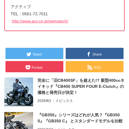
アクティブ
TEL：0561-72-7011
http://www.acv.co.jp/swmotech/
Tweet
Share
Pocket
RSS
完全に「旧CB400SF」を超えた!? 新型400ccネ
イキッド『CB400 SUPER FOUR E-Clutch』の
価格と発売日が決定！
2026/8/1
トピックス
『GB350』シリーズはどれが人気？『GB350
S』『GB350 C』 とスタンダードモデルを比較