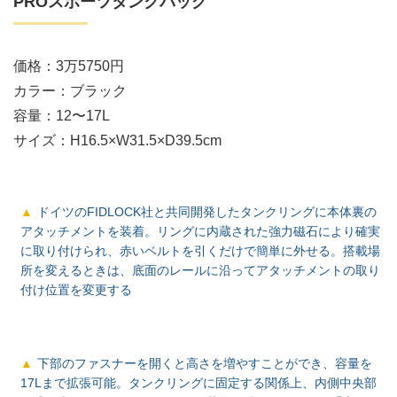
PROスポーツタンクバッグ
価格：3万5750円
カラー：ブラック
容量：12〜17L
サイズ：H16.5×W31.5×D39.5cm
ドイツのFIDLOCK社と共同開発したタンクリングに本体裏の
アタッチメントを装着。リングに内蔵された強力磁石により確実
に取り付けられ、赤いベルトを引くだけで簡単に外せる。搭載場
所を変えるときは、底面のレールに沿ってアタッチメントの取り
付け位置を変更する
下部のファスナーを開くと高さを増やすことができ、容量を
17Lまで拡張可能。タンクリングに固定する関係上、内側中央部