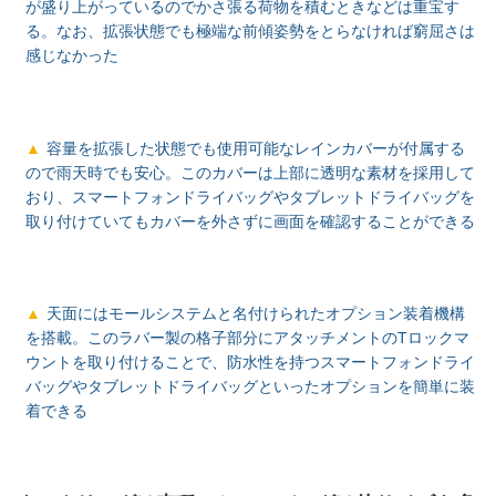
が盛り上がっているのでかさ張る荷物を積むときなどは重宝す
る。なお、拡張状態でも極端な前傾姿勢をとらなければ窮屈さは
感じなかった
容量を拡張した状態でも使用可能なレインカバーが付属する
ので雨天時でも安心。このカバーは上部に透明な素材を採用して
おり、スマートフォンドライバッグやタブレットドライバッグを
取り付けていてもカバーを外さずに画面を確認することができる
天面にはモールシステムと名付けられたオプション装着機構
を搭載。このラバー製の格子部分にアタッチメントのTロックマ
ウントを取り付けることで、防水性を持つスマートフォンドライ
バッグやタブレットドライバッグといったオプションを簡単に装
着できる