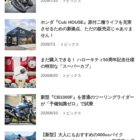
2026/7/10
トピックス
ホンダ『Cub HOUSE』原付二種ライフを充実
させるための新拠点、ただの販売店じゃありま
せん！
2026/7/1
トピックス
まだ購入できる！ ハローキティ50周年記念仕様
の特別な「スーパーカブ」
2026/6/20
トピックス
新型『CB1000F』を普通のツーリングライダー
が「予備知識ゼロ」で試乗
2026/6/10
トピックス
【新型】大人にもおすすめの400ccバイク