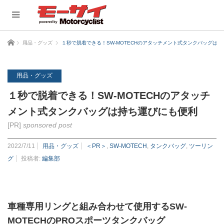
ホーム
用品・グッズ
１秒で脱着できる！SW-MOTECHのアタッチメント式タンクバッグは
用品・グッズ
１秒で脱着できる！SW-MOTECHのアタッチ
メント式タンクバッグは持ち運びにも便利
[PR]
sponsored post
2022/7/11
用品・グッズ
＜PR＞
,
SW-MOTECH
,
タンクバッグ
,
ツーリン
グ
投稿者:
編集部
車種専用リングと組み合わせて使用するSW-
MOTECHのPROスポーツタンクバッグ