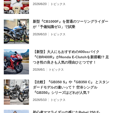
2026/6/20
トピックス
新型『CB1000F』を普通のツーリングライダー
が「予備知識ゼロ」で試乗
2026/6/10
トピックス
【新型】大人にもおすすめの400ccバイク
『CBR400R』がHonda E-Clutchを新搭載!? 足
つき性の良さも人気の理由ひとつです！
2026/6/1
トピックス
【比較】『GB350 S』や『GB350 C』 とスタン
ダードモデルの違いって？ 空冷シングル
『GB350』シリーズはどれが人気？
2026/5/10
トピックス
初心者ママライダーの感じたRebel 250 E-