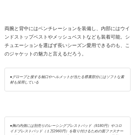
両腕と背中にはベンチレーションを装備し、内部にはウイ
ンドストップベストやメッシュベストなども装着可能。シ
チュエーションを選ばず長いシーズン愛用できるのも、こ
のジャケットの魅力と言えるだろう。
●グローブと接する袖口やヘルメットが当たる襟裏部分にはソフトな素
材も採用している
●胸の内側には別売りのレーシングブレストパッド（9180円）やコロ
イドブレストパッド（１万2960円）を取り付けるための面ファスナー