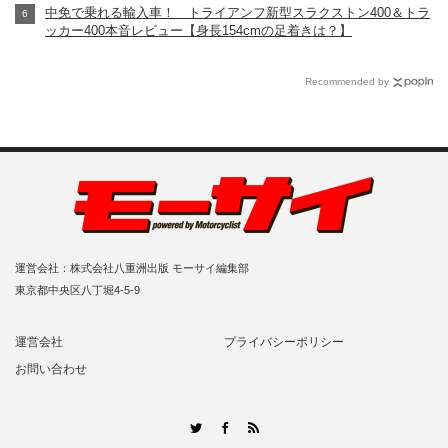
中免で乗れる輸入車！ トライアンフ新型スラクストン400＆トラ
ッカー400本音レビュー【身長154cmの足着きは？】
Recommended by
運営会社：株式会社八重洲出版 モーサイ編集部
東京都中央区八丁堀4-5-9
運営会社
プライバシーポリシー
お問い合わせ
RSS
Twitter
Facebook