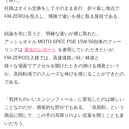
てみた。
往路はオイル交換をしてそのまま走行、折り返し地点で
FM-ZEROを投入し、帰路で違いを感じ取る算段である。
結論を先に言うと、明確な違いが感じ取れた。
アッシュオイル MOTO-SPEC PSE 15W-50自体のフィー
リングは
過去のレポート
を参照していただきたいが、
FM-ZERO注入後では、高速道路／峠／林道と
様々な場面でアクセルを開けたときの弾ける感覚という
か、高回転域でのスムーズな伸びを感じることができたの
である。
「気持ちのいいエンジンフィール」に変化したのは嬉しい
ことなのだが、感覚的な部分でもある。「添加剤」という
商品に関して、この手の耳障りのよい言葉を聞くことも多
いだろう。