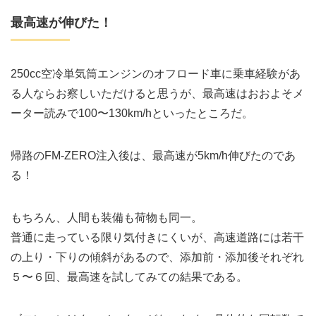
最高速が伸びた！
250cc空冷単気筒エンジンのオフロード車に乗車経験があ
る人ならお察しいただけると思うが、最高速はおおよそメ
ーター読みで100〜130km/hといったところだ。
帰路のFM-ZERO注入後は、最高速が5km/h伸びたのであ
る！
もちろん、人間も装備も荷物も同一。
普通に走っている限り気付きにくいが、高速道路には若干
の上り・下りの傾斜があるので、添加前・添加後それぞれ
５〜６回、最高速を試してみての結果である。