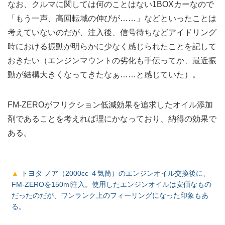
なお、クルマに関しては何のことはない1BOXカーなので
「もう一声、高回転域の伸びが……」などといったことは
考えていないのだが、注入後、信号待ちなどアイドリング
時における振動が明らかに少なく感じられたことを記して
おきたい（エンジンマウントの劣化も手伝ってか、最近振
動が結構大きくなってきたなぁ……と感じていた）。
FM-ZEROがフリクション低減効果を追求したオイル添加
剤であることを考えれば理にかなっており、納得の効果で
ある。
トヨタ ノア（2000cc ４気筒）のエンジンオイル交換後に、
FM-ZEROを150ml注入。使用したエンジンオイルは安価なもの
だったのだが、ワンランク上のフィーリングになった印象もあ
る。