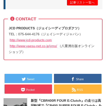
記事リスト一覧へ
CONTACT
JCD PRODUCTS（ジェイシーディプロダクツ）
TEL：075-644-4176（ジェイシーディジャパン）
http://www.jcd-products.com
http://www.yaesu-net.co.jp/yms/
（八重洲出版オンライン
ショップ）
Tweet
Share
Pocket
RSS
新型『CBR400R FOUR E-Clutch』の走りは高
回転域で『CB400 SUPER FOUR E-Clutch』を