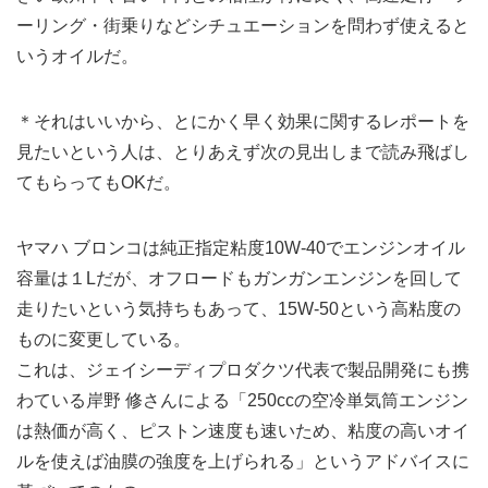
ーリング・街乗りなどシチュエーションを問わず使えると
いうオイルだ。
＊それはいいから、とにかく早く効果に関するレポートを
見たいという人は、とりあえず次の見出しまで読み飛ばし
てもらってもOKだ。
ヤマハ ブロンコは純正指定粘度10W-40でエンジンオイル
容量は１Lだが、オフロードもガンガンエンジンを回して
走りたいという気持ちもあって、15W-50という高粘度の
ものに変更している。
これは、ジェイシーディプロダクツ代表で製品開発にも携
わている岸野 修さんによる「250ccの空冷単気筒エンジン
は熱価が高く、ピストン速度も速いため、粘度の高いオイ
ルを使えば油膜の強度を上げられる」というアドバイスに