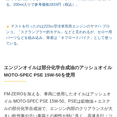
る。200ml入りで参考価格2833円（税込）。
テストを行ったのは223cc空冷単気筒エンジンのヤマハ ブロ
ンコ。「スクランブラー的モデル」などと言われるが、セロー用
パーツなどを組み込み、筆者は「オフロードバイク」として使っ
ている。
エンジンオイルは部分化学合成油のアッシュオイル
MOTO-SPEC PSE 15W-50を使用
FM-ZEROを加える、車両に使用したオイルはアッシュオ
イル MOTO-SPEC PSE 15W-50。PSEは鉱物油＋エステ
ルの部分化学合成油で、エンジン内部のクリアランスが大
きい欧州車や古い車両との相性が特に良く、高速走行・ツ