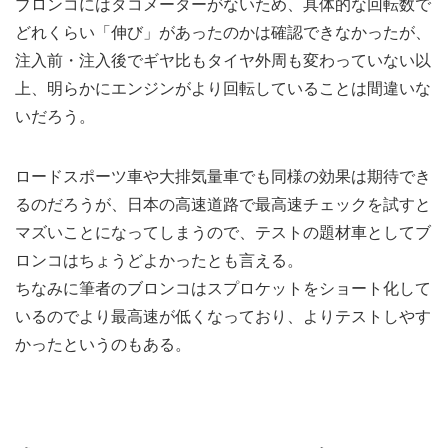
ブロンコにはタコメーターがないため、具体的な回転数で
どれくらい「伸び」があったのかは確認できなかったが、
注入前・注入後でギヤ比もタイヤ外周も変わっていない以
上、明らかにエンジンがより回転していることは間違いな
いだろう。
ロードスポーツ車や大排気量車でも同様の効果は期待でき
るのだろうが、日本の高速道路で最高速チェックを試すと
マズいことになってしまうので、テストの題材車としてブ
ロンコはちょうどよかったとも言える。
ちなみに筆者のブロンコはスプロケットをショート化して
いるのでより最高速が低くなっており、よりテストしやす
かったというのもある。