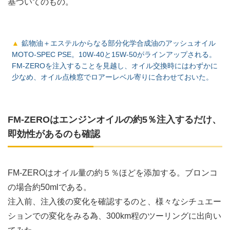
基づいてのもの。
鉱物油＋エステルからなる部分化学合成油のアッシュオイル
MOTO-SPEC PSE。10W-40と15W-50がラインアップされる。
FM-ZEROを注入することを見越し、オイル交換時にはわずかに
少なめ、オイル点検窓でロアーレベル寄りに合わせておいた。
FM-ZEROはエンジンオイルの約5％注入するだけ、
即効性があるのも確認
FM-ZEROはオイル量の約５％ほどを添加する。ブロンコ
の場合約50mlである。
注入前、注入後の変化を確認するのと、様々なシチュエー
ションでの変化をみる為、300km程のツーリングに出向い