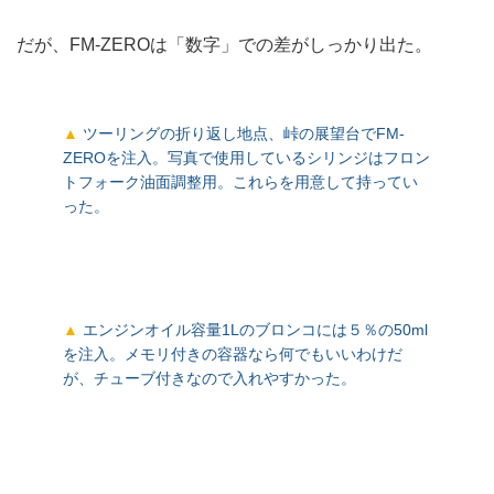
だが、FM-ZEROは「数字」での差がしっかり出た。
ツーリングの折り返し地点、峠の展望台でFM-
ZEROを注入。写真で使用しているシリンジはフロン
トフォーク油面調整用。これらを用意して持ってい
った。
エンジンオイル容量1Lのブロンコには５％の50ml
を注入。メモリ付きの容器なら何でもいいわけだ
が、チューブ付きなので入れやすかった。