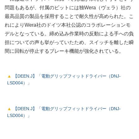
問題もあるが、付属のビットには独Wera（ヴェラ）社の
最高品質の製品を採用することで耐久性が高められた。こ
れによりWera社のドイツ本社公認のコラボレーションモ
デルとなっている。締め込み作業時の反動による手への負
担についての声も挙がっていたため、スイッチを離した瞬
間に回転が停止するブレーキ機能が強化されている。
【DEEN.J】「電動グリップフィットドライバー（DNJ-
LSD004）」
【DEEN.J】「電動グリップフィットドライバー（DNJ-
LSD004）」