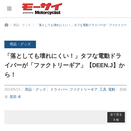
ホーム
用品・グッズ
「落としても壊れにくい！」タフな電動ドライバーが「ファクトリーギア」
用品・グッズ
「落としても壊れにくい！」タフな電動ドラ
イバーが「ファクトリーギア」【DEEN.J】か
ら！
2024/5/15
用品・グッズ
ドライバー
,
ファクトリーギア
,
工具
,
電動
投稿
者:
黒田 卓
全て見る
6 枚