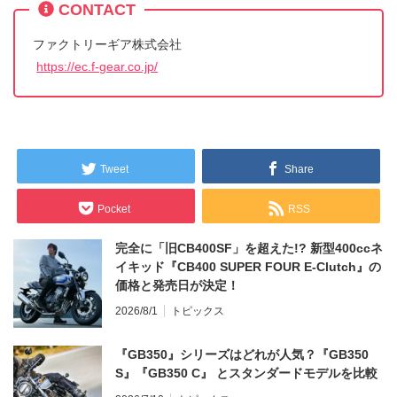
CONTACT
ファクトリーギア株式会社
https://ec.f-gear.co.jp/
Tweet
Share
Pocket
RSS
完全に「旧CB400SF」を超えた!? 新型400ccネ
イキッド『CB400 SUPER FOUR E-Clutch』の
価格と発売日が決定！
2026/8/1
トピックス
『GB350』シリーズはどれが人気？『GB350
S』『GB350 C』 とスタンダードモデルを比較