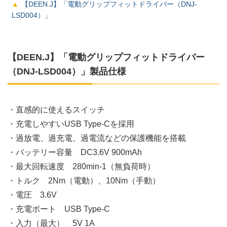
【DEEN.J】「電動グリップフィットドライバー（DNJ-
LSD004）」
【DEEN.J】「電動グリップフィットドライバー
（DNJ-LSD004）」製品仕様
・直感的に使えるスイッチ
・充電しやすいUSB Type-Cを採用
・過放電、過充電、過電流などの保護機能を搭載
・バッテリー容量 DC3.6V 900mAh
・最大回転速度 280min-1（無負荷時）
・トルク 2Nm（電動）、10Nm（手動）
・電圧 3.6V
・充電ポート USB Type-C
・入力（最大） 5V 1A