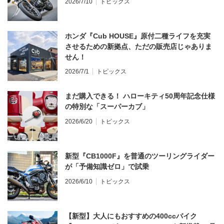
2026/7/10
トピックス
ホンダ『Cub HOUSE』原付二種ライフを充実
させるための新拠点、ただの販売店じゃありま
せん！
2026/7/1
トピックス
まだ購入できる！ ハローキティ50周年記念仕様
の特別な「スーパーカブ」
2026/6/20
トピックス
新型『CB1000F』を普通のツーリングライダー
が「予備知識ゼロ」で試乗
2026/6/10
トピックス
【新型】大人にもおすすめの400ccバイク