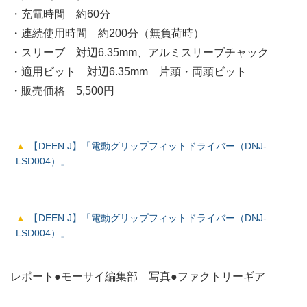
・充電時間 約60分
・連続使用時間 約200分（無負荷時）
・スリーブ 対辺6.35mm、アルミスリーブチャック
・適用ビット 対辺6.35mm 片頭・両頭ビット
・販売価格 5,500円
【DEEN.J】「電動グリップフィットドライバー（DNJ-
LSD004）」
【DEEN.J】「電動グリップフィットドライバー（DNJ-
LSD004）」
レポート●モーサイ編集部 写真●ファクトリーギア