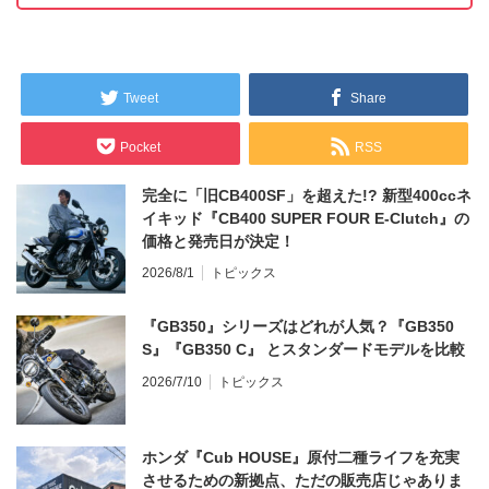
Tweet
Share
Pocket
RSS
完全に「旧CB400SF」を超えた!? 新型400ccネ
イキッド『CB400 SUPER FOUR E-Clutch』の
価格と発売日が決定！
2026/8/1
トピックス
『GB350』シリーズはどれが人気？『GB350
S』『GB350 C』 とスタンダードモデルを比較
2026/7/10
トピックス
ホンダ『Cub HOUSE』原付二種ライフを充実
させるための新拠点、ただの販売店じゃありま