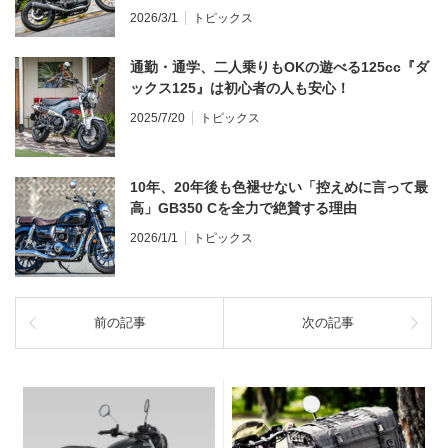
ンプレ・レビュー 前編】
2026/3/1
トピックス
通勤・通学、二人乗りもOKの遊べる125cc『ダ
ックス125』は初心者の人も安心！
2025/7/20
トピックス
10年、20年後も色褪せない「控えめに言って最
高」GB350 Cを全力で絶賛する理由
2026/1/1
トピックス
前の記事
次の記事