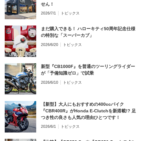
せん！
2026/7/1
トピックス
まだ購入できる！ ハローキティ50周年記念仕様
の特別な「スーパーカブ」
2026/6/20
トピックス
新型『CB1000F』を普通のツーリングライダー
が「予備知識ゼロ」で試乗
2026/6/10
トピックス
【新型】大人にもおすすめの400ccバイク
『CBR400R』がHonda E-Clutchを新搭載!? 足
つき性の良さも人気の理由ひとつです！
2026/6/1
トピックス