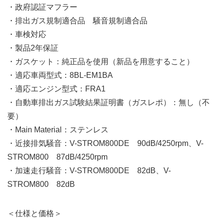
・政府認証マフラー
・排出ガス規制適合品 騒音規制適合品
・車検対応
・製品2年保証
・ガスケット：純正品を使用（新品を用意すること）
・適応車両型式：8BL-EM1BA
・適応エンジン型式：FRA1
・自動車排出ガス試験結果証明書（ガスレポ）：無し（不
要）
・Main Material：ステンレス
・近接排気騒音：V-STROM800DE 90dB/4250rpm、V-
STROM800 87dB/4250rpm
・加速走行騒音：V-STROM800DE 82dB、V-
STROM800 82dB
＜仕様と価格＞