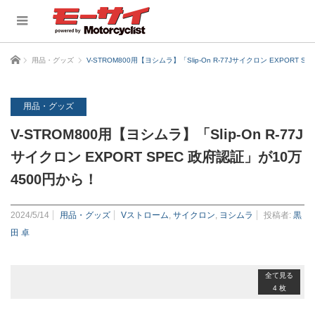
ホーム
用品・グッズ
V-STROM800用【ヨシムラ】「Slip-On R-77Jサイクロン EXPORT 
用品・グッズ
V-STROM800用【ヨシムラ】「Slip-On R-77J
サイクロン EXPORT SPEC 政府認証」が10万
4500円から！
2024/5/14
用品・グッズ
Vストローム
,
サイクロン
,
ヨシムラ
投稿者:
黒
田 卓
全て見る
4 枚