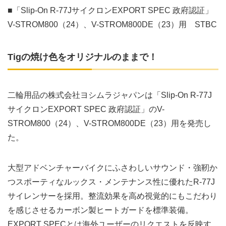
■「Slip-On R-77JサイクロンEXPORT SPEC 政府認証」
V-STROM800（24）、V-STROM800DE（23）用 STBC
Tigの焼け色をオリジナルのままで！
二輪用品の株式会社ヨシムラジャパンは「Slip-On R-77J
サイクロンEXPORT SPEC 政府認証」のV-
STROM800（24）、V-STROM800DE（23）用を発売し
た。
大型アドベンチャーバイクにふさわしいサウンド・強靭か
つスポーティなルックス・メンテナンス性に優れたR-77J
サイレンサーを採用。整流効果を高め視覚的にもこだわり
を感じさせるカーボン製ヒートガードを標準装備。
EXPORT SPECとは海外ユーザーのリクエストを反映す