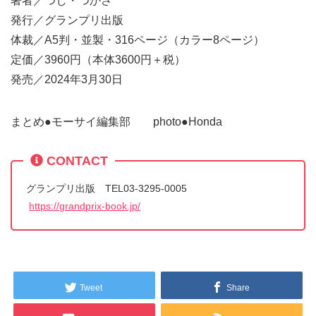
著者／つじ・つかさ
発行／グランプリ出版
体裁／A5判・並製・316ページ（カラー8ページ）
定価／3960円（本体3600円＋税）
発売／2024年3月30日
まとめ●モーサイ編集部 photo●Honda
CONTACT
グランプリ出版 TEL03-3295-0005
https://grandprix-book.jp/
Tweet
Share