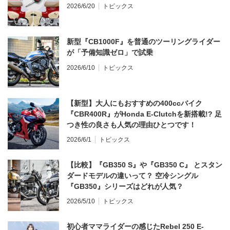
2026/6/20
トピックス
新型『CB1000F』を普通のツーリングライダー
が「予備知識ゼロ」で試乗
2026/6/10
トピックス
【新型】大人にもおすすめの400ccバイク
『CBR400R』がHonda E-Clutchを新搭載!? 足
つき性の良さも人気の理由ひとつです！
2026/6/1
トピックス
【比較】『GB350 S』や『GB350 C』 とスタン
ダードモデルの違いって？ 空冷シングル
『GB350』シリーズはどれが人気？
2026/5/10
トピックス
初心者ママライダーの感じたRebel 250 E-