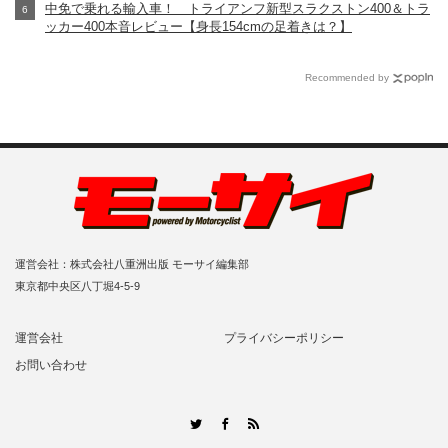
中免で乗れる輸入車！ トライアンフ新型スラクストン400＆トラ
ッカー400本音レビュー【身長154cmの足着きは？】
Recommended by
運営会社：株式会社八重洲出版 モーサイ編集部
東京都中央区八丁堀4-5-9
運営会社
プライバシーポリシー
お問い合わせ
RSS
Twitter
Facebook