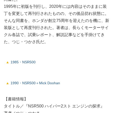
1995年に初版を刊行し、2020年には内容はそのままに装
丁を変更して再刊行されたものの、その後品切れ状態に。
そんな同書を、ホンダが創立75周年を迎えたのを機に、新
装版として再度刊行された。著者は、長らくモーターサイ
クル各誌で、試乗レポート、解説記事などを手掛けてき
た、つじ・つかさ氏だ。
1985・NSR500
1990・NSR500＋Mick Doohan
【書籍情報】
タイトル／『NSR500 ハイパー2スト エンジンの探求』