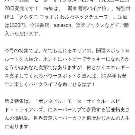
28日発売です！ 特集は、「新春開運バイク旅」、特別付
録は「クシタニ コラボ ふわふわネックチューブ」。定価
は1320円。全国書店、amazon、楽天ブックスなどでご購
入いただけます。
今号の特集では、冬でも走れるエリアの、開運スポット＆
ルートを大紹介。ホントにハッピーでラッキーになれるか
どうかはあなた次第ではありますが、何となくエネルギー
を充填してくれるパワースポットを巡れば、2024年も安
全に楽しくバイクライフを過ごせるはず！
第２特集は、「ボンネビル・モーターサイクル・スピー
ド・トライアルズ」にスーパーカブで参戦する近兼拓史さ
んの挑戦記。世界最速スーパーカブと還暦おじさんの人生
に迫ります！