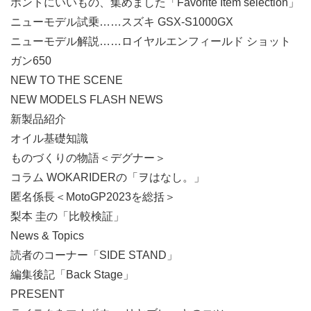
ホントにいいもの、集めました「Favorite Item selection」
ニューモデル試乗……スズキ GSX-S1000GX
ニューモデル解説……ロイヤルエンフィールド ショット
ガン650
NEW TO THE SCENE
NEW MODELS FLASH NEWS
新製品紹介
オイル基礎知識
ものづくりの物語＜デグナー＞
コラム WOKARIDERの「ヲはなし。」
匿名係長＜MotoGP2023を総括＞
梨本 圭の「比較検証」
News & Topics
読者のコーナー「SIDE STAND」
編集後記「Back Stage」
PRESENT