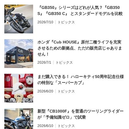
『GB350』シリーズはどれが人気？『GB350
S』『GB350 C』 とスタンダードモデルを比較
2026/7/10
トピックス
ホンダ『Cub HOUSE』原付二種ライフを充実
させるための新拠点、ただの販売店じゃありま
せん！
2026/7/1
トピックス
まだ購入できる！ ハローキティ50周年記念仕様
の特別な「スーパーカブ」
2026/6/20
トピックス
新型『CB1000F』を普通のツーリングライダー
が「予備知識ゼロ」で試乗
2026/6/10
トピックス