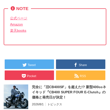
NOTE
公式ページ
Amazon
楽天books
Tweet
Share
Pocket
RSS
完全に「旧CB400SF」を超えた!? 新型400ccネ
イキッド『CB400 SUPER FOUR E-Clutch』の
価格と発売日が決定！
2026/8/1
トピックス