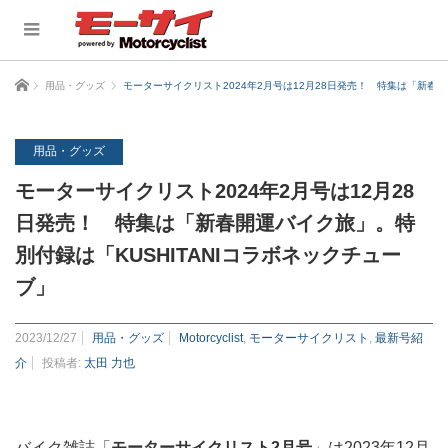
ホーム
用品・グッズ
モーターサイクリスト2024年2月号は12月28日発売！ 特集は「新春開
用品・グッズ
モーターサイクリスト2024年2月号は12月28
日発売！ 特集は「新春開運バイク旅」。特
別付録は「KUSHITANIコラボネックチュー
ブ」
2023/12/27
用品・グッズ
Motorcyclist
,
モーターサイクリスト
,
最新号紹
介
投稿者:
太田 力也
バイク雑誌「
モーターサイクリスト2月号
」は2023年12月