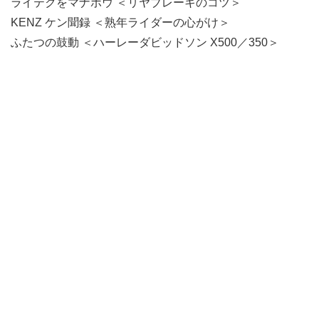
ライテクをマナボウ ＜リヤブレーキのコツ＞
KENZ ケン聞録 ＜熟年ライダーの心がけ＞
ふたつの鼓動 ＜ハーレーダビッドソン X500／350＞