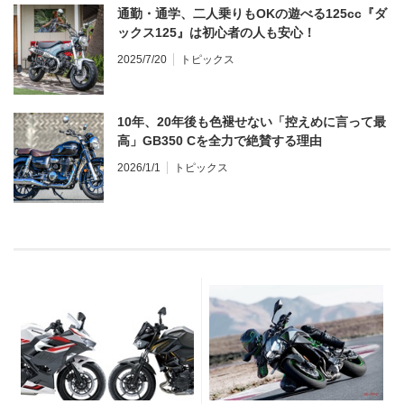
通勤・通学、二人乗りもOKの遊べる125cc『ダ
ックス125』は初心者の人も安心！
2025/7/20
トピックス
10年、20年後も色褪せない「控えめに言って最
高」GB350 Cを全力で絶賛する理由
2026/1/1
トピックス