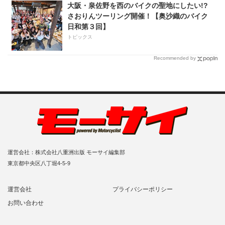
大阪・泉佐野を西のバイクの聖地にしたい!?
さおりんツーリング開催！【奥沙織のバイク
日和第３回】
トピックス
Recommended by
運営会社：株式会社八重洲出版 モーサイ編集部
東京都中央区八丁堀4-5-9
運営会社
プライバシーポリシー
お問い合わせ