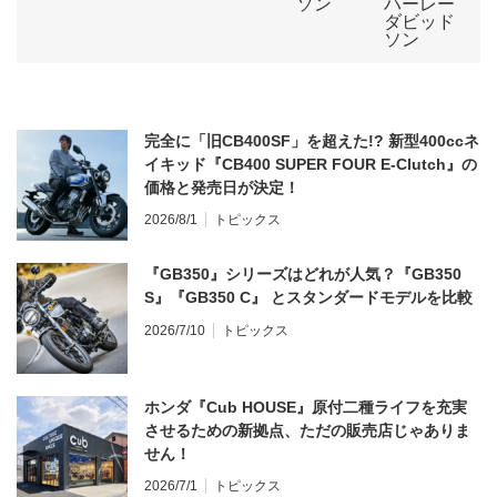
完全に「旧CB400SF」を超えた!? 新型400ccネ
イキッド『CB400 SUPER FOUR E-Clutch』の
価格と発売日が決定！
2026/8/1
トピックス
『GB350』シリーズはどれが人気？『GB350
S』『GB350 C』 とスタンダードモデルを比較
2026/7/10
トピックス
ホンダ『Cub HOUSE』原付二種ライフを充実
させるための新拠点、ただの販売店じゃありま
せん！
2026/7/1
トピックス