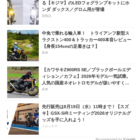
る【キジマ】のLEDフォグランプキットにホ
ンダ ダックス／グロム用が登場
新製品
中免で乗れる輸入車！ トライアンフ新型ス
ラクストン400＆トラッカー400本音レビュー
【身長154cmの足着きは？】
新車
【カワサキZ900RS SE／ブラックボールエデ
ィション／カフェ】2026年モデル一気試乗。
人気の国産ネオレトロモデルが扱いやすく上
質に進化！
新車
先行販売は8月19日（水）11時まで！【スズ
キ】GSX-S/Rミーティング2026オリジナルグ
ッズを手に入れよう！
トピックス
Recommended by