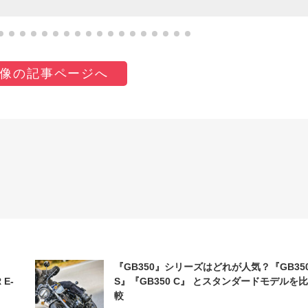
像の記事ページへ
『GB350』シリーズはどれが人気？『GB35
 E-
S』『GB350 C』 とスタンダードモデルを比
較