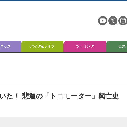
グッズ
バイク&ライフ
ツーリング
ヒス
いた！ 悲運の「トヨモーター」興亡史