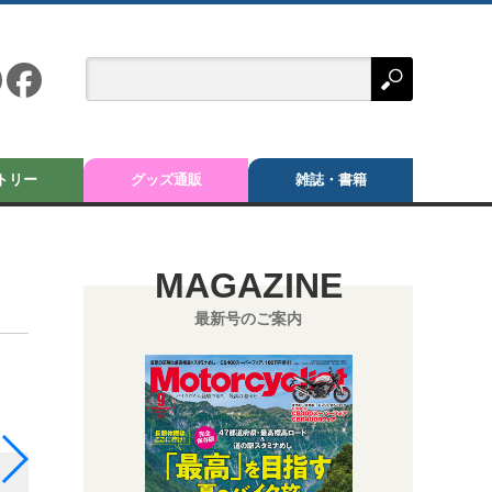
トリー
グッズ通販
雑誌・書籍
MAGAZINE
最新号のご案内
トヨモーターR型（1950）。角型のアルミ製フュー