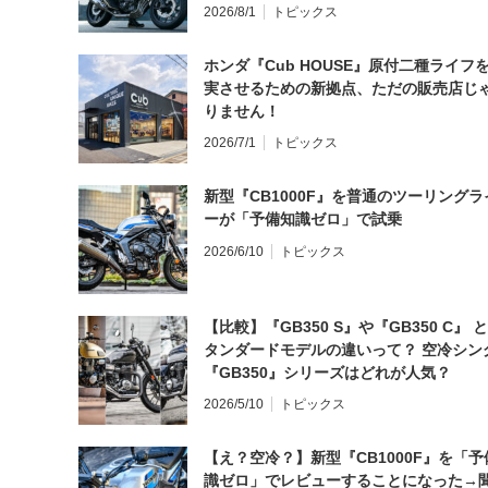
2026/8/1
トピックス
ホンダ『Cub HOUSE』原付二種ライフ
実させるための新拠点、ただの販売店じ
りません！
2026/7/1
トピックス
新型『CB1000F』を普通のツーリングラ
ーが「予備知識ゼロ」で試乗
2026/6/10
トピックス
【比較】『GB350 S』や『GB350 C』 
タンダードモデルの違いって？ 空冷シン
『GB350』シリーズはどれが人気？
2026/5/10
トピックス
【え？空冷？】新型『CB1000F』を「予
識ゼロ」でレビューすることになった→