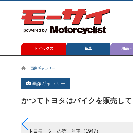
トピックス
新車
用品・
ホーム
画像ギャラリー
画像ギャラリー
かつてトヨタはバイクを販売して
ーサス
トヨモーターの第一号車（1947）