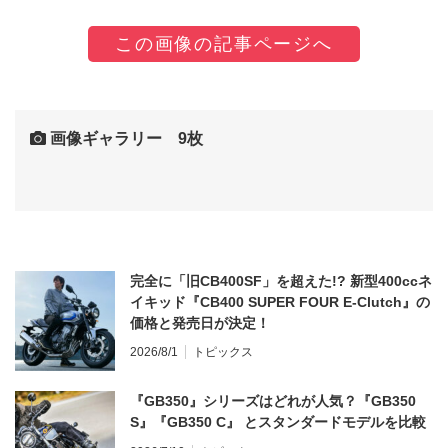
この画像の記事ページへ
画像ギャラリー 9枚
完全に「旧CB400SF」を超えた!? 新型400ccネ
イキッド『CB400 SUPER FOUR E-Clutch』の
価格と発売日が決定！
2026/8/1
トピックス
『GB350』シリーズはどれが人気？『GB350
S』『GB350 C』 とスタンダードモデルを比較