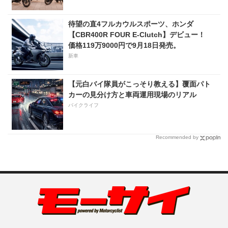
待望の直4フルカウルスポーツ、ホンダ
【CBR400R FOUR E-Clutch】デビュー！
価格119万9000円で9月18日発売。
新車
【元白バイ隊員がこっそり教える】覆面パト
カーの見分け方と車両運用現場のリアル
バイクライフ
Recommended by