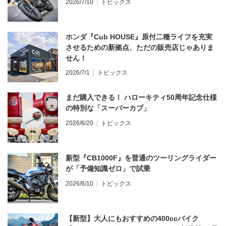
2026/7/10
トピックス
ホンダ『Cub HOUSE』原付二種ライフを充実
させるための新拠点、ただの販売店じゃありま
せん！
2026/7/1
トピックス
まだ購入できる！ ハローキティ50周年記念仕様
の特別な「スーパーカブ」
2026/6/20
トピックス
新型『CB1000F』を普通のツーリングライダー
が「予備知識ゼロ」で試乗
2026/6/10
トピックス
【新型】大人にもおすすめの400ccバイク